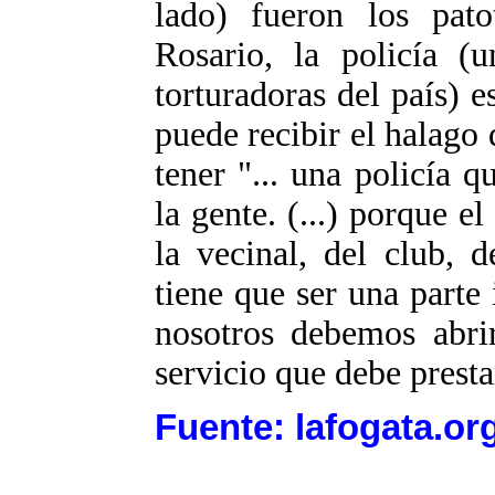
lado) fueron los pato
Rosario, la policía (
torturadoras del país) e
puede recibir el halago d
tener "... una policía 
la gente. (...) porque e
la vecinal, del club, d
tiene que ser una parte 
nosotros debemos abrir
servicio que debe prestar
Fuente: lafogata.or