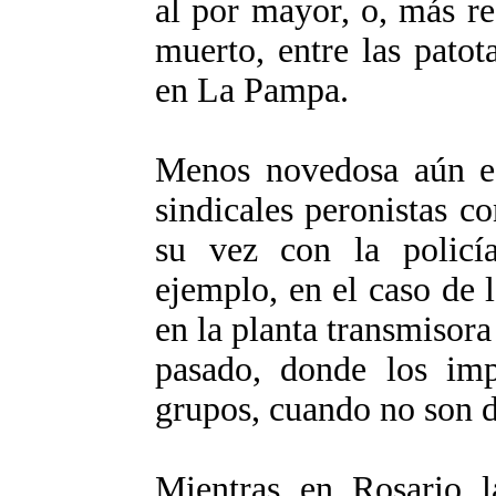
al por mayor, o, más re
muerto, entre las patot
en La Pampa.
Menos novedosa aún es 
sindicales peronistas co
su vez con la policí
ejemplo, en el caso de 
en la planta transmisora
pasado, donde los imp
grupos, cuando no son d
Mientras en Rosario la