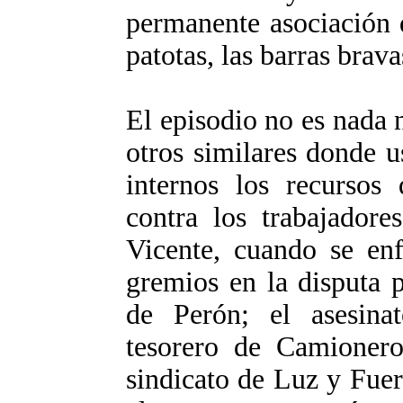
permanente asociación d
patotas, las barras bravas
El episodio no es nada 
otros similares donde u
internos los recurso
contra los trabajador
Vicente, cuando se enf
gremios en la disputa p
de Perón; el asesina
tesorero de Camioneros
sindicato de Luz y Fuer