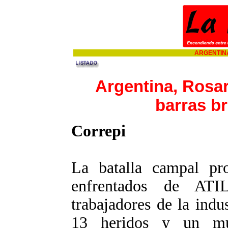
ARGENTINA
Argentina, Rosar
barras br
Correpi
La batalla campal pro
enfrentados de ATI
trabajadores de la indu
13 heridos y un mu