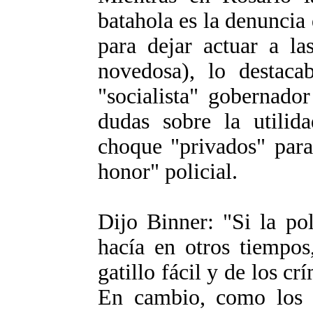
batahola es la denuncia 
para dejar actuar a la
novedosa), lo destacab
"socialista" gobernado
dudas sobre la utilid
choque "privados" para
honor" policial.
Dijo Binner: "Si la po
hacía en otros tiempos
gatillo fácil y de los 
En cambio, como los 