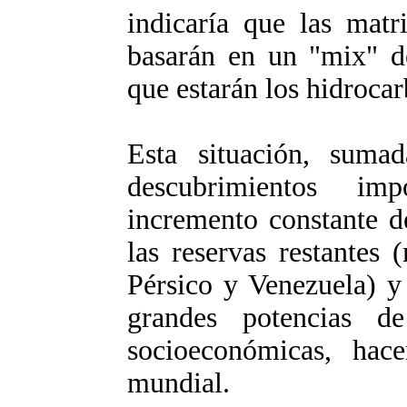
indicaría que las matr
basarán en un "mix" de
que estarán los hidrocar
Esta situación, suma
descubrimientos im
incremento constante d
las reservas restantes
Pérsico y Venezuela) y
grandes potencias de
socioeconómicas, hace
mundial.