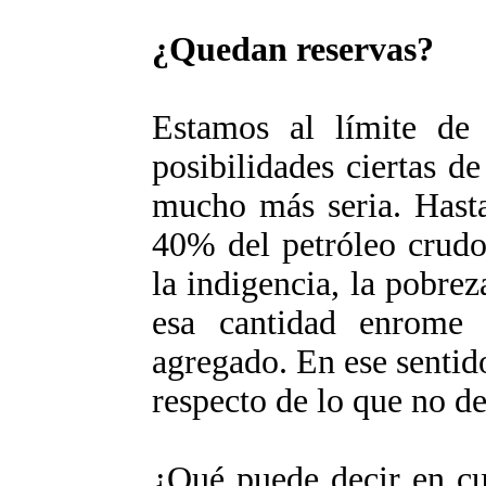
¿Quedan reservas?
Estamos al límite de
posibilidades ciertas 
mucho más seria. Hasta
40% del petróleo crudo
la indigencia, la pobre
esa cantidad enrome 
agregado. En ese sentid
respecto de lo que no d
¿Qué puede decir en cua