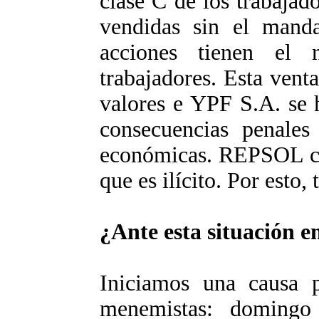
clase C de los trabajad
vendidas sin el manda
acciones tienen el
trabajadores. Esta vent
valores e YPF S.A. se h
consecuencias penales
económicas. REPSOL co
que es ilícito. Por esto,
¿Ante esta situación
Iniciamos una causa p
menemistas: domingo