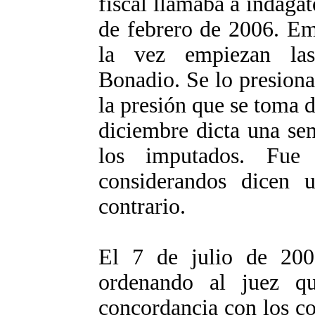
fiscal llamaba a indagat
de febrero de 2006. Em
la vez empiezan las 
Bonadio. Se lo presion
la presión que se toma d
diciembre dicta una se
los imputados. Fue
considerandos dicen 
contrario.
El 7 de julio de 200
ordenando al juez q
concordancia con los co