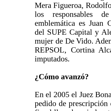
Mera Figueroa, Rodolfo
los responsables d
emblemática es Juan Ca
del SUPE Capital y Ale
mujer de De Vido. Ademá
REPSOL, Cortina Alcáz
imputados.
¿Cómo avanzó?
En el 2005 el Juez Bona
pedido de prescripción 