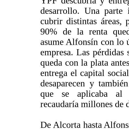
YPF descubría y entreg
desarrollo. Una parte 
cubrir distintas áreas,
90% de la renta qued
asume Alfonsín con lo 
empresa. Las pérdidas 
queda con la plata ant
entrega el capital soci
desaparecen y también
que se aplicaba al
recaudaría millones de d
De Alcorta hasta Alfons