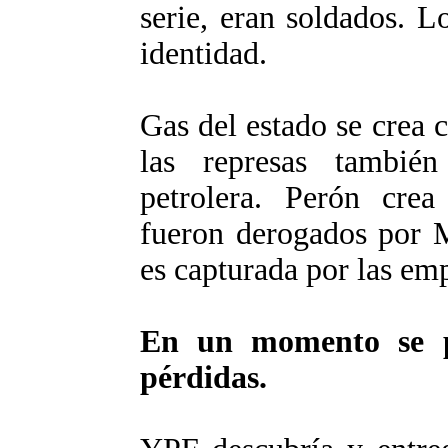
serie, eran soldados. L
identidad.
Gas del estado se crea 
las represas tambié
petrolera. Perón crea
fueron derogados por M
es capturada por las em
En un momento se p
pérdidas.