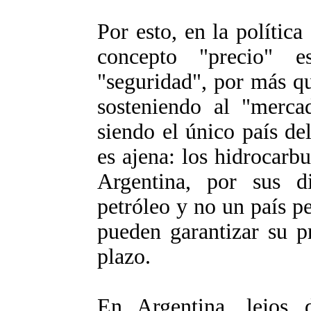
Por esto, en la política
concepto "precio" 
"seguridad", por más qu
sosteniendo al "merca
siendo el único país de
es ajena: los hidrocar
Argentina, por sus d
petróleo y no un país pe
pueden garantizar su 
plazo.
En Argentina, lejos 