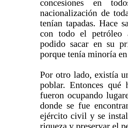
concesiones en todo
nacionalización de toda
tenían tapadas. Hace s
con todo el petróleo 
podido sacar en su pr
porque tenía minoría en
Por otro lado, existía u
poblar. Entonces qué h
fueron ocupando lugare
donde se fue encontra
ejército civil y se inst
riqueza y preservar el p