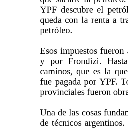
YPF descubre el petról
queda con la renta a tr
petróleo.
Esos impuestos fueron 
y por Frondizi. Hast
caminos, que es la que 
fue pagada por YPF. To
provinciales fueron obr
Una de las cosas funda
de técnicos argentinos