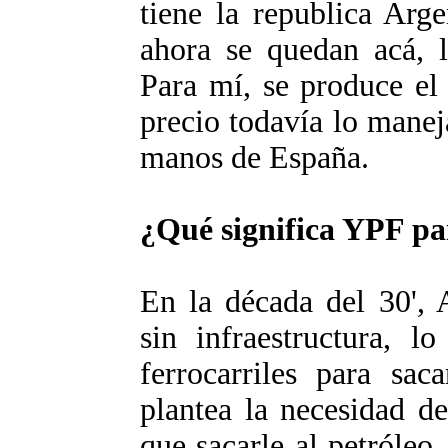
tiene la republica Arg
ahora se quedan acá, l
Para mí, se produce el
precio todavía lo manej
manos de España.
¿Qué significa YPF pa
En la década del 30', 
sin infraestructura, l
ferrocarriles para sac
plantea la necesidad d
que sacarle al petróleo. 