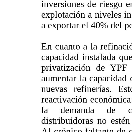
inversiones de riesgo 
explotación a niveles i
a exportar el 40% del pe
En cuanto a la refinaci
capacidad instalada qu
privatización de YPF 
aumentar la capacidad 
nuevas refinerías. Es
reactivación económica
la demanda de com
distribuidoras no esté
Al crónico faltante de g