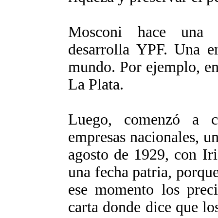
Mosconi hace una o
desarrolla YPF. Una e
mundo. Por ejemplo, en 
La Plata.
Luego, comenzó a co
empresas nacionales, una
agosto de 1929, con Ir
una fecha patria, porque
ese momento los preci
carta donde dice que lo