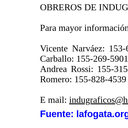
OBREROS DE INDU
Para mayor información
Vicente Narváe
Carballo: 155-269-590
Andrea Rossi: 
Romero: 155-828-4539
E mail:
indugraficos@h
Fuente: lafogata.or