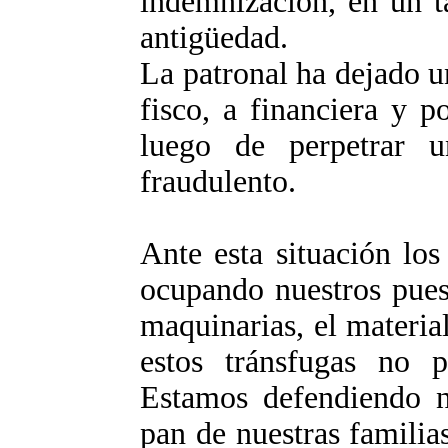
indemnización, en un t
antigüedad.
La patronal ha dejado u
fisco, a financiera y p
luego de perpetrar u
fraudulento.
Ante esta situación lo
ocupando nuestros pues
maquinarias, el materia
estos tránsfugas no p
Estamos defendiendo nu
pan de nuestras famili