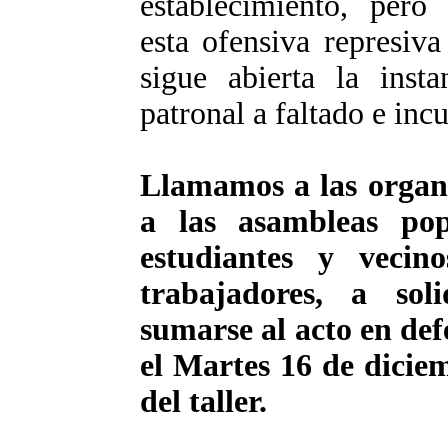
establecimiento, per
esta ofensiva represiv
sigue abierta la insta
patronal a faltado e in
Llamamos a las organiz
a las asambleas pop
estudiantes y vecin
trabajadores, a sol
sumarse al acto en def
el Martes 16 de diciem
del taller.