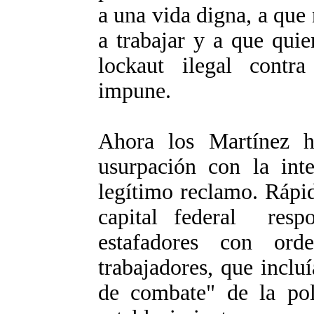
a una vida digna, a que
a trabajar y a que qui
lockaut ilegal contr
impune.
Ahora los Martínez 
usurpación con la inte
legítimo reclamo. Rápid
capital federal resp
estafadores con orde
trabajadores, que inclu
de combate" de la poli