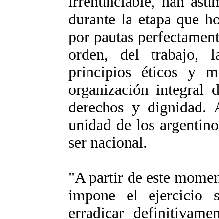
irrenunciable, han asu
durante la etapa que ho
por pautas perfectamen
orden, del trabajo, 
principios éticos y mo
organización integral 
derechos y dignidad. A
unidad de los argentino
ser nacional.
"A partir de este momen
impone el ejercicio 
erradicar definitivame