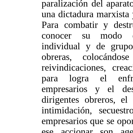
paralización del aparat
una dictadura marxista 
Para combatir y destr
conocer su modo de
individual y de grupo
obreras, colocándo
reivindicaciones, creac
para logra el enfr
empresarios y el des
dirigentes obreros, el
intimidación, secuest
empresarios que se opon
ese accionar son agen