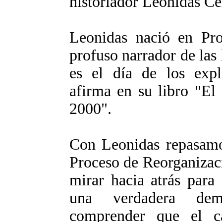
historiador Leonidas Ce
Leonidas nació en Pro
profuso narrador de las
es el día de los explo
afirma en su libro "El
2000".
Con Leonidas repasamos
Proceso de Reorganizac
mirar hacia atrás para
una verdadera demo
comprender que el ca