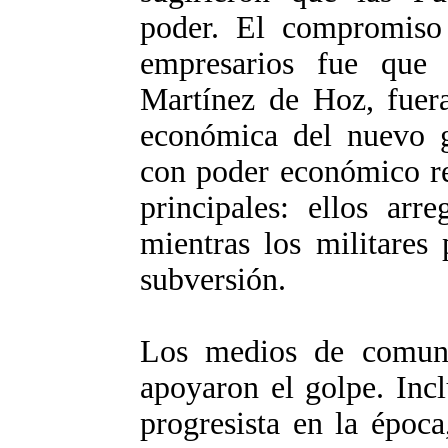
poder. El compromiso 
empresarios fue que 
Martínez de Hoz, fuera
económica del nuevo go
con poder económico re
principales: ellos arre
mientras los militares
subversión.
Los medios de comuni
apoyaron el golpe. Inc
progresista en la époc