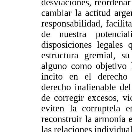
desviaciones, reordenar
cambiar la actitud arge
responsabilidad, facilit
de nuestra potencial
disposiciones legales 
estructura gremial, s
alguno como objetivo l
incito en el derecho 
derecho inalienable del
de corregir excesos, v
eviten la corruptela e
reconstruir la armonía 
las relaciones individual