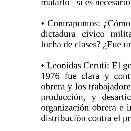
matarlo –si es necesario
• Contrapuntos: ¿Cómo d
dictadura cívico mili
lucha de clases? ¿Fue u
• Leonidas Ceruti: El g
1976 fue clara y cont
obrera y los trabajadore
producción, y desartic
organización obrera e 
distribución contra el pr