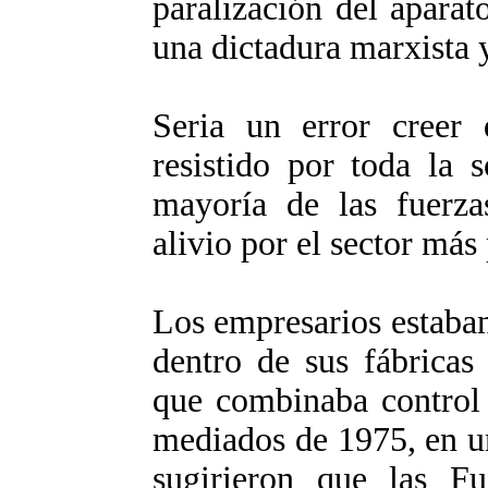
paralización del aparat
una dictadura marxista y
Seria un error creer
resistido por toda la 
mayoría de las fuerzas
alivio por el sector má
Los empresarios estaban
dentro de sus fábricas
que combinaba control 
mediados de 1975, en u
sugirieron que las F