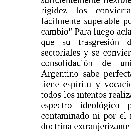
rigidez los convier
fácilmente superable p
cambio" Para luego aclar
que su trasgresión d
sectoriales y se convi
consolidación de un
Argentino sabe perfect
tiene espíritu y vocac
todos los intentos reali
espectro ideológico 
contaminado ni por el 
doctrina extranjerizante