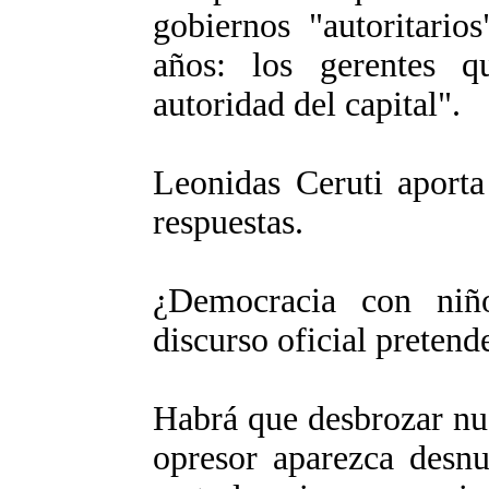
gobiernos "autoritari
años: los gerentes q
autoridad del capital".
Leonidas Ceruti aporta
respuestas.
¿Democracia con niñ
discurso oficial preten
Habrá que desbrozar nu
opresor aparezca desn