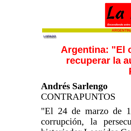
ARGENTINA
Argentina: "El 
recuperar la a
Andrés Sarlengo
CONTRAPUNTOS
"El 24 de marzo de 19
corrupción, la persecu