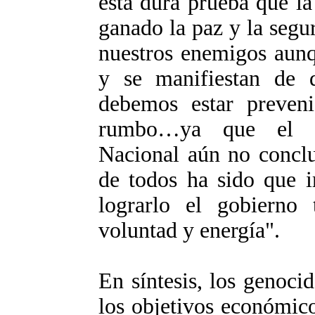
esta dura prueba que l
ganado la paz y la seg
nuestros enemigos aunq
y se manifiestan de d
debemos estar preven
rumbo…ya que el Pr
Nacional aún no conclu
de todos ha sido que i
lograrlo el gobierno
voluntad y energía".
En síntesis, los genoci
los objetivos económico