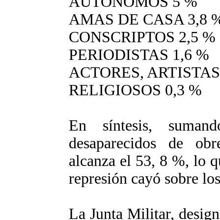
AUTONOMOS 5 %
AMAS DE CASA 3,8 
CONSCRIPTOS 2,5 %
PERIODISTAS 1,6 %
ACTORES, ARTISTAS 
RELIGIOSOS 0,3 %
En síntesis, suman
desaparecidos de obr
alcanza el 53, 8 %, lo q
represión cayó sobre los
La Junta Militar, desig