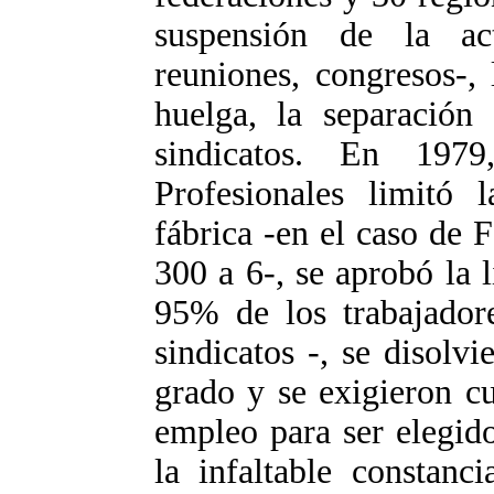
suspensión de la act
reuniones, congresos-,
huelga, la separación 
sindicatos. En 197
Profesionales limitó 
fábrica -en el caso de 
300 a 6-, se aprobó la l
95% de los trabajadore
sindicatos -, se disolvi
grado y se exigieron c
empleo para ser elegid
la infaltable constanc