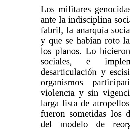
Los militares genocidas
ante la indisciplina soci
fabril, la anarquía soci
y que se habían roto la
los planos. Lo hicieron
sociales, e imple
desarticulación y escis
organismos participa
violencia y sin vigenci
larga lista de atropello
fueron sometidas los d
del modelo de reorg