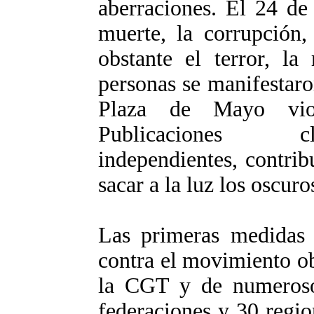
aberraciones. El 24 de
muerte, la corrupción,
obstante el terror, la
personas se manifestaro
Plaza de Mayo vio
Publicaciones cla
independientes, contrib
sacar a la luz los oscur
Las primeras medidas 
contra el movimiento ob
la CGT y de numerosos
federaciones y 30 region