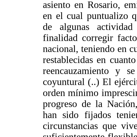
asiento en Rosario, em
en el cual puntualizo 
de algunas activida
finalidad corregir fact
nacional, teniendo en c
restablecidas en cuant
reencauzamiento y s
coyuntural (..) El ejérc
orden mínimo imprescin
progreso de la Nación,
han sido fijados tenie
circunstancias que viv
suficientemente flexibl