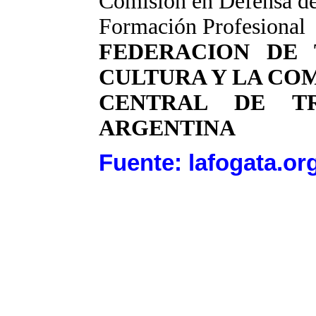
Comisión en Defensa de
Formación Profesional
FEDERACION DE 
CULTURA Y LA CO
CENTRAL DE T
ARGENTINA
Fuente: lafogata.or