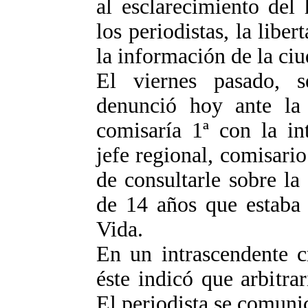
al esclarecimiento del 
los periodistas, la libe
la información de la ci
El viernes pasado, s
denunció hoy ante la J
comisaría 1ª con la in
jefe regional, comisario
de consultarle sobre la
de 14 años que estaba 
Vida.
En un intrascendente c
éste indicó que arbitra
El periodista se comuni