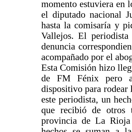
momento estuviera en l
el diputado nacional J
hasta la comisaría y pi
Vallejos. El periodist
denuncia correspondient
acompañado por el abo
Esta Comisión hizo lleg
de FM Fénix pero a
dispositivo para rodear 
este periodista, un hec
que recibió de otros 
provincia de La Rioja
hechos se suman a las