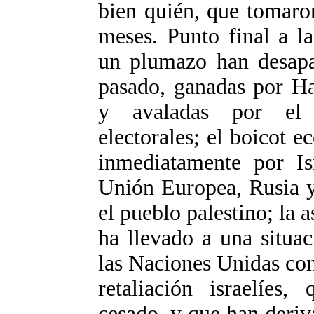
bien quién, que tomaron
meses. Punto final a l
un plumazo han desapar
pasado, ganadas por H
y avaladas por el 
electorales; el boicot 
inmediatamente por I
Unión Europea, Rusia y
el pueblo palestino; la 
ha llevado a una situac
las Naciones Unidas co
retaliación israelíes
cesado, y que han deriv