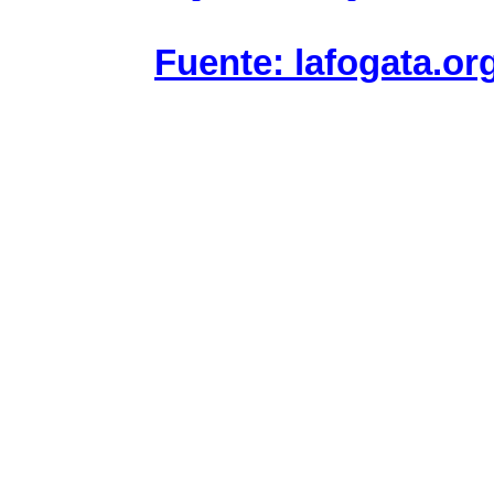
Fuente: lafogata.or