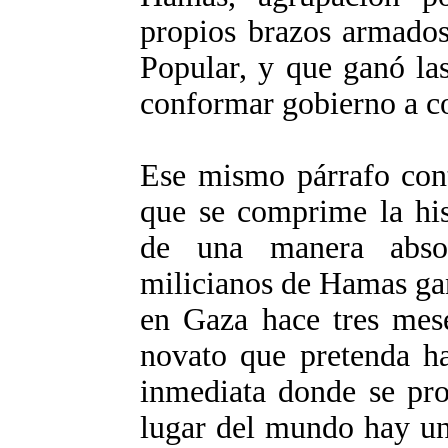
propios brazos armados
Popular, y que ganó la
conformar gobierno a c
Ese mismo párrafo conti
que se comprime la his
de una manera absol
milicianos de Hamas gan
en Gaza hace tres mese
novato que pretenda ha
inmediata donde se pro
lugar del mundo hay un