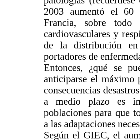
patologías (recuérdese
2003 aumentó el 60 p
Francia, sobre todo
cardiovasculares y resp
de la distribución en
portadores de enfermeda
Entonces, ¿qué se pu
anticiparse el máximo p
consecuencias desastro
a medio plazo es in
poblaciones para que t
a las adaptaciones neces
Según el GIEC, el aume