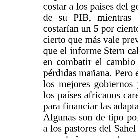
costar a los países del 
de su PIB, mientras 
costarían un 5 por cien
cierto que más vale pre
que el informe Stern ca
en combatir el cambio 
pérdidas mañana. Pero e
los mejores gobiernos 
los países africanos car
para financiar las adapt
Algunas son de tipo pol
a los pastores del Sahel