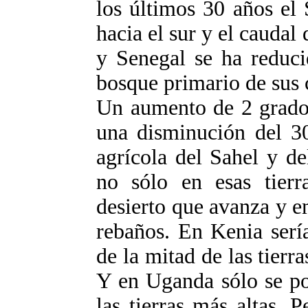
los últimos 30 años el
hacia el sur y el caudal 
y Senegal se ha reduci
bosque primario de sus 
Un aumento de 2 grados
una disminución del 30
agrícola del Sahel y d
no sólo en esas tier
desierto que avanza y e
rebaños. En Kenia serí
de la mitad de las tierr
Y en Uganda sólo se po
las tierras más altas. 