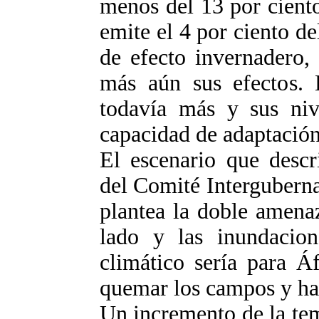
menos del 13 por cient
emite el 4 por ciento d
de efecto invernadero, 
más aún sus efectos. D
todavía más y sus niv
capacidad de adaptación
El escenario que descr
del Comité Intergubern
plantea la doble amenaz
lado y las inundacion
climático sería para Á
quemar los campos y ha
Un incremento de la tem