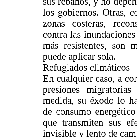
sus rebaños, y no depe
los gobiernos. Otras, c
zonas costeras, recons
contra las inundaciones
más resistentes, son 
puede aplicar sola.
Refugiados climáticos
En cualquier caso, a cor
presiones migratoria
medida, su éxodo lo ha
de consumo energético 
que transmiten sus ef
invisible y lento de cam