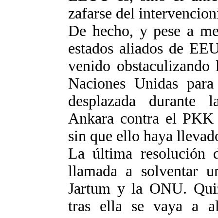
zafarse del intervencio
De hecho, y pese a me
estados aliados de EE
venido obstaculizando 
Naciones Unidas para 
desplazada durante l
Ankara contra el PKK o
sin que ello haya llevad
La última resolución
llamada a solventar un
Jartum y la ONU. Quiz
tras ella se vaya a al