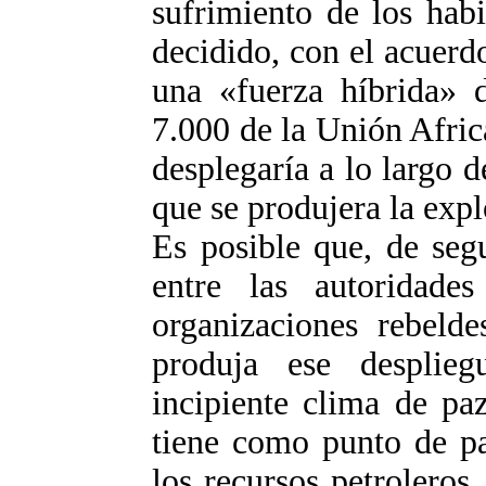
sufrimiento de los hab
decidido, con el acuerd
una «fuerza híbrida» d
7.000 de la Unión Afric
desplegaría a lo largo 
que se produjera la expl
Es posible que, de segu
entre las autoridade
organizaciones rebeld
produja ese desplie
incipiente clima de paz
tiene como punto de pa
los recursos petroleros