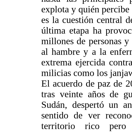
explota y quién percibe 
es la cuestión central 
última etapa ha provoc
millones de personas y
al hambre y a la enfer
extrema ejercida contr
milicias como los janja
El acuerdo de paz de 20
tras veinte años de gu
Sudán, despertó un an
sentido de ver recono
territorio rico per