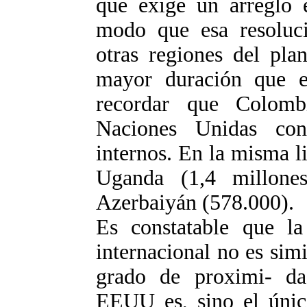
que exige un arreglo 
modo que esa resoluci
otras regiones del pla
mayor duración que e
recordar que Colomb
Naciones Unidas con
internos. En la misma l
Uganda (1,4 millone
Azerbaiyán (578.000).
Es constatable que la
internacional no es simi
grado de proximi- da
EEUU es, sino el único