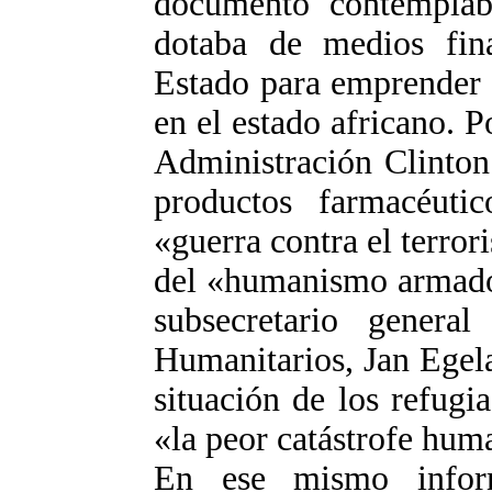
documento contemplab
dotaba de medios fin
Estado para emprender 
en el estado africano. Po
Administración Clinton
productos farmacéut
«guerra contra el terror
del «humanismo armado»
subsecretario gener
Humanitarios, Jan Egela
situación de los refug
«la peor catástrofe huma
En ese mismo infor