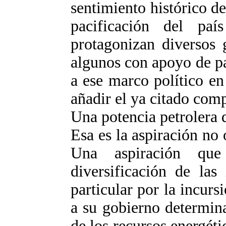
sentimiento histórico d
pacificación del pa
protagonizan diversos 
algunos con apoyo de p
a ese marco político en
añadir el ya citado co
Una potencia petrolera 
Esa es la aspiración no
Una aspiración qu
diversificación de las
particular por la incur
a su gobierno determina
de los recursos energéti