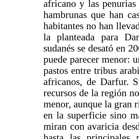
africano y las penurias
hambrunas que han cast
habitantes no han lleva
la planteada para Dar
sudanés se desató en 2
puede parecer menor: u
pastos entre tribus arab
africanos, de Darfur. 
recursos de la región n
menor, aunque la gran r
en la superficie sino 
miran con avaricia desd
hasta las principales 