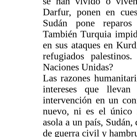
se han vivido o viven
Darfur, ponen en cues
Sudán pone reparos 
También Turquia impidi
en sus ataques en Kurd
refugiados palestinos
Naciones Unidas?
Las razones humanitari
intereses que llevan
intervención en un conf
nuevo, ni es el único 
asola a un país, Sudán,
de guerra civil y hambr