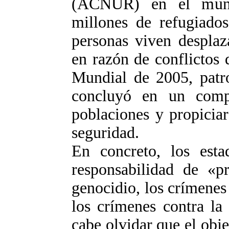
(ACNUR) en el mund
millones de refugiado
personas viven desplaz
en razón de conflictos
Mundial de 2005, patr
concluyó en un comp
poblaciones y propicia
seguridad.
En concreto, los est
responsabilidad de «pr
genocidio, los crímenes 
los crímenes contra l
cabe olvidar que el obj