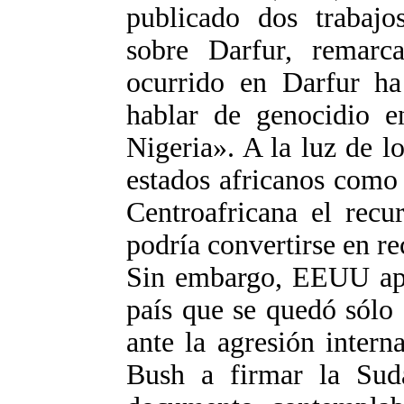
publicado dos trabaj
sobre Darfur, remarc
ocurrido en Darfur ha
hablar de genocidio e
Nigeria». A la luz de lo
estados africanos como
Centroafricana el recu
podría convertirse en re
Sin embargo, EEUU apli
país que se quedó sólo
ante la agresión intern
Bush a firmar la Sud