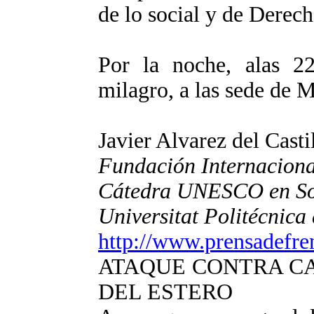
de lo social y de Dere
Por la noche, alas 22
milagro, a las sede d
Javier Alvarez del Casti
Fundación Internaciona
Cátedra UNESCO en Sos
Universitat Politécnica
http://www.prensadefre
ATAQUE CONTRA C
DEL ESTERO