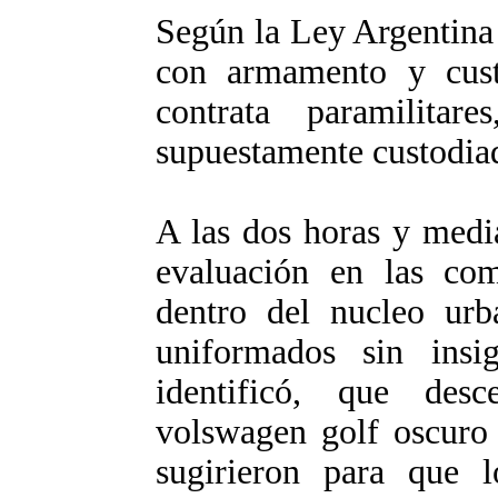
Según la Ley Argentina 
con armamento y cust
contrata paramilitar
supuestamente custodia
A las dos horas y media
evaluación en las co
dentro del nucleo urb
uniformados sin insi
identificó, que des
volswagen golf oscuro c
sugirieron para que 