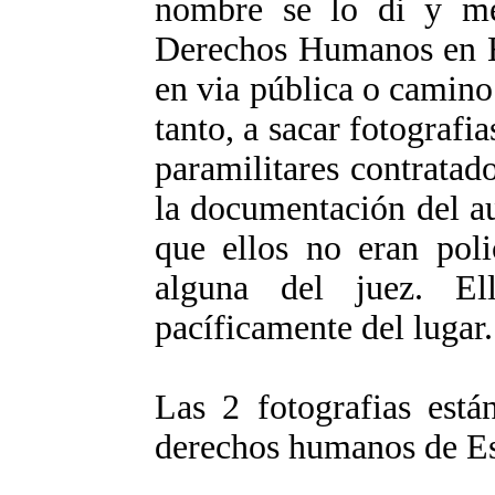
nombre se lo di y me
Derechos Humanos en E
en via pública o camino
tanto, a sacar fotografi
paramilitares contrata
la documentación del a
que ellos no eran poli
alguna del juez. El
pacíficamente del lugar.
Las 2 fotografias est
derechos humanos de E