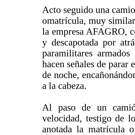
Acto seguido una camion
omatrícula, muy similar
la empresa AFAGRO, co
y descapotada por atrá
paramilitares armados 
hacen señales de parar e
de noche, encañonándon
a la cabeza.
Al paso de un camió
velocidad, testigo de 
anotada la matrícula o