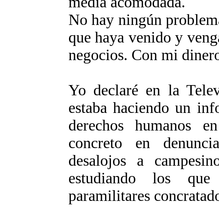
media acomodada.
No hay ningún problema
que haya venido y venga
negocios. Con mi dinero
Yo declaré en la Tele
estaba haciendo un inf
derechos humanos en
concreto en denuncia
desalojos a campesi
estudiando los que
paramilitares concrata