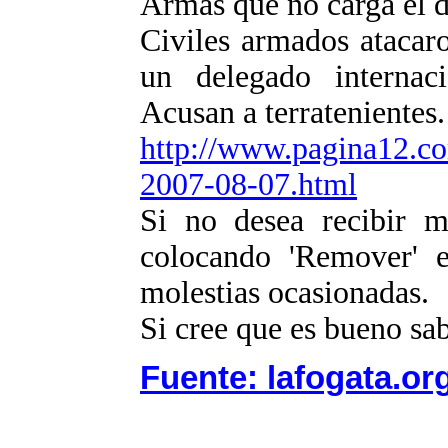
Armas que no carga el d
Civiles armados atacar
un delegado internac
Acusan a terratenientes.
http://www.pagina12.co
2007-08-07.html
Si no desea recibir m
colocando 'Remover' e
molestias ocasionadas.
Si cree que es bueno sab
Fuente: lafogata.or