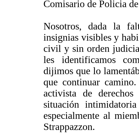
Comisario de Policia de 
Nosotros, dada la fal
insignias visibles y hab
civil y sin orden judici
les identificamos com
dijimos que lo lamentá
que continuar camino.
activista de derecho
situación intimidator
especialmente al mi
Strappazzon.