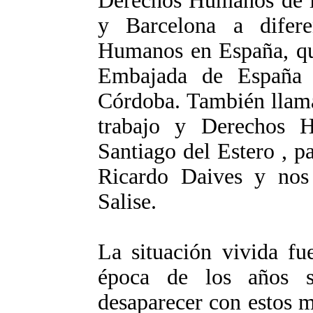
Derechos Humanos de l
y Barcelona a difere
Humanos en España, que
Embajada de España
Córdoba. También llama
trabajo y Derechos 
Santiago del Estero , p
Ricardo Daives y nos 
Salise.
La situación vivida fu
época de los años s
desaparecer con estos m