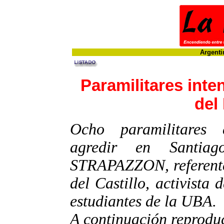
Argenti
Paramilitares inte
de
Ocho paramilitares 
agredir en Santi
STRAPAZZON, referente 
del Castillo, activist
estudiantes de la UBA.
A continuación reprodu