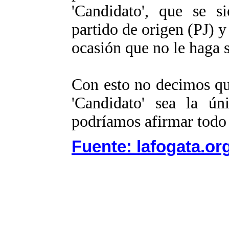
'Candidato', que se s
partido de origen (PJ) y 
ocasión que no le haga s
Con esto no decimos que
'Candidato' sea la ún
podríamos afirmar tod
Fuente: lafogata.or