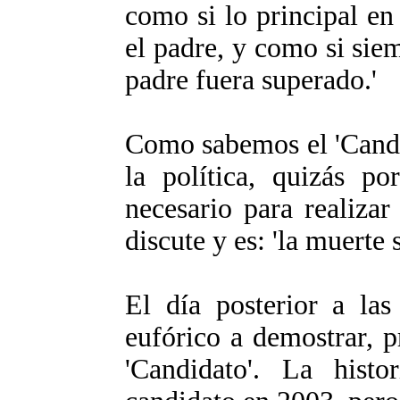
como si lo principal en 
el padre, y como si sie
padre fuera superado.'
Como sabemos el 'Candid
la política, quizás p
necesario para realizar
discute y es: 'la muerte 
El día posterior a las 
eufórico a demostrar, p
'Candidato'. La histo