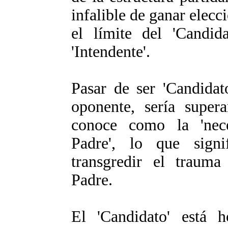
infalible de ganar elecc
el límite del 'Candid
'Intendente'.
Pasar de ser 'Candidat
oponente, sería supera
conoce como la 'nece
Padre', lo que signif
transgredir el trauma
Padre.
El 'Candidato' está 