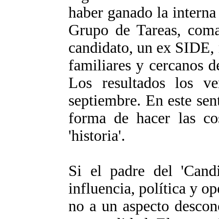
haber ganado la interna
Grupo de Tareas, coma
candidato, un ex SIDE, 
familiares y cercanos d
Los resultados los v
septiembre. En este sen
forma de hacer las cos
'historia'.
Si el padre del 'Candi
influencia, política y op
no a un aspecto descon