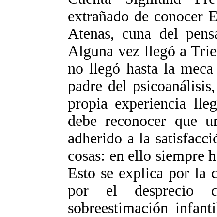
extrañado de conocer E
Atenas, cuna del pensa
Alguna vez llegó a Tries
no llegó hasta la meca
padre del psicoanálisis
propia experiencia lle
debe reconocer que un
adherido a la satisfacc
cosas: en ello siempre h
Esto se explica por la c
por el desprecio q
sobreestimación infant