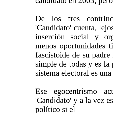
candidato en 2003, pero
De los tres contrinc
'Candidato' cuenta, lejo
inserción social y or
menos oportunidades ti
fascistoide de su padre
simple de todas y es la
sistema electoral es una
Ese egocentrismo ac
'Candidato' y a la vez 
político si el