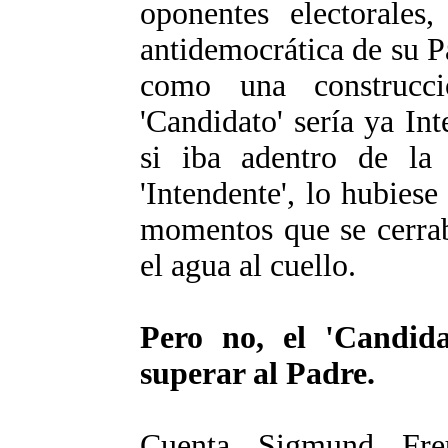
oponentes electorales
antidemocrática de su P
como una construcci
'Candidato' sería ya I
si iba adentro de la 
'Intendente', lo hubies
momentos que se cerraba
el agua al cuello.
Pero no, el 'Candida
superar al Padre.
Cuenta Sigmund Fre