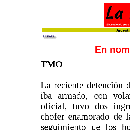
Argenti
En nomb
TMO
La reciente detención 
iba armado, con volan
oficial, tuvo dos ingr
chofer enamorado de la
seguimiento de los h