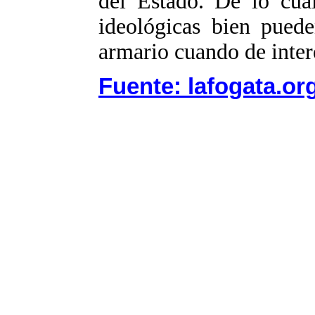
del Estado. De lo cua
ideológicas bien pued
armario cuando de inter
Fuente: lafogata.or