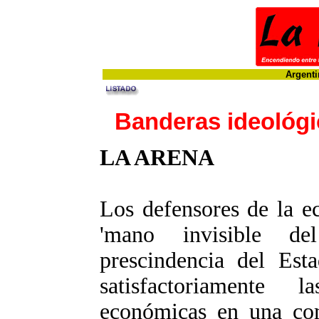
Argenti
Banderas ideológi
LA ARENA
Los defensores de la e
'mano invisible de
prescindencia del Est
satisfactoriamente 
económicas en una com