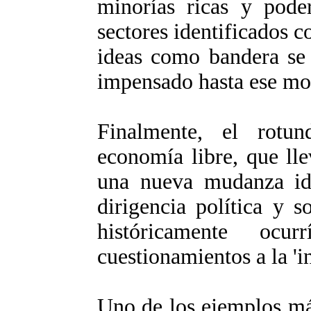
minorías ricas y poder
sectores identificados c
ideas como bandera se 
impensado hasta ese m
Finalmente, el rotu
economía libre, que lle
una nueva mudanza ide
dirigencia política y 
históricamente oc
cuestionamientos a la 'i
Uno de los ejemplos má