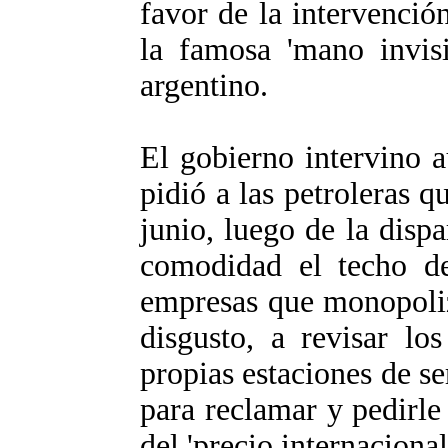
favor de la intervenci
la famosa 'mano invis
argentino.
El gobierno intervino 
pidió a las petroleras q
junio, luego de la disp
comodidad el techo de
empresas que monopoli
disgusto, a revisar lo
propias estaciones de s
para reclamar y pedirle 
del 'precio internacional