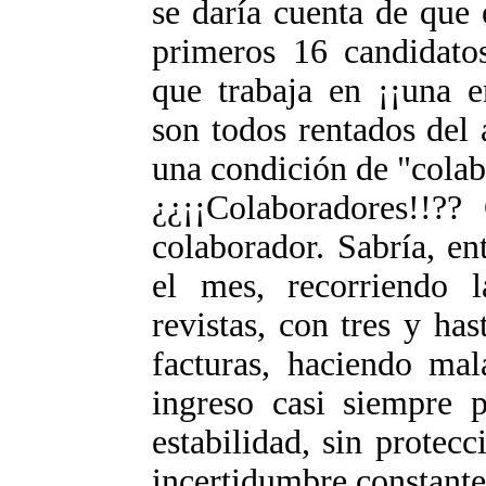
se daría cuenta de que en
primeros 16 candidato
que trabaja en ¡¡una e
son todos rentados del 
una condición de "colab
¿¿¡¡Colaboradores!!??
colaborador. Sabría, en
el mes, recorriendo l
revistas, con tres y ha
facturas, haciendo ma
ingreso casi siempre 
estabilidad, sin protecc
incertidumbre constante