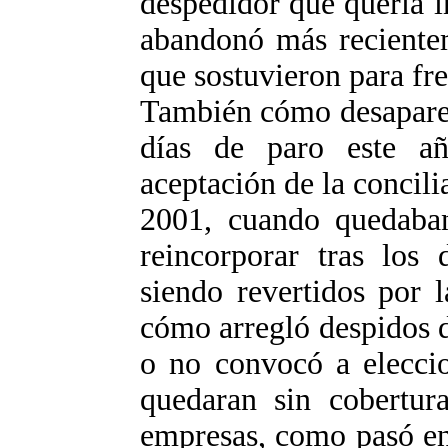
despedidor que quería 
abandonó más recientem
que sostuvieron para fr
También cómo desaparec
días de paro este a
aceptación de la concili
2001, cuando quedaba
reincorporar tras los
siendo revertidos por 
cómo arregló despidos d
o no convocó a elecci
quedaran sin cobertur
empresas, como pasó en