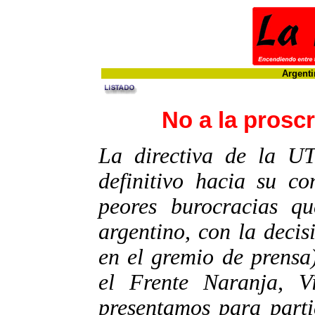
Argenti
No a la prosc
La directiva de la U
definitivo hacia su c
peores burocracias qu
argentino, con la decis
en el gremio de prensa)
el Frente Naranja, Vi
presentamos para parti