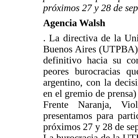
próximos 27 y 28 de sep
Agencia Walsh
. La directiva de la U
Buenos Aires (UTPBA) d
definitivo hacia su c
peores burocracias qu
argentino, con la decis
en el gremio de prensa) d
Frente Naranja, Vio
presentamos para parti
próximos 27 y 28 de se
La burocracia de la UT