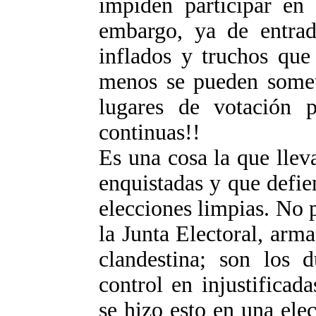
impiden participar en 
embargo, ya de entrad
inflados y truchos que
menos se pueden somet
lugares de votación p
continuas!!
Es una cosa la que llev
enquistadas y que defie
elecciones limpias. No 
la Junta Electoral, arm
clandestina; son los 
control en injustificad
se hizo esto en una elec