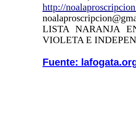
http://noalaproscripcio
noalaproscripcion@gma
LISTA NARANJA E
VIOLETA E INDEPE
Fuente: lafogata.or