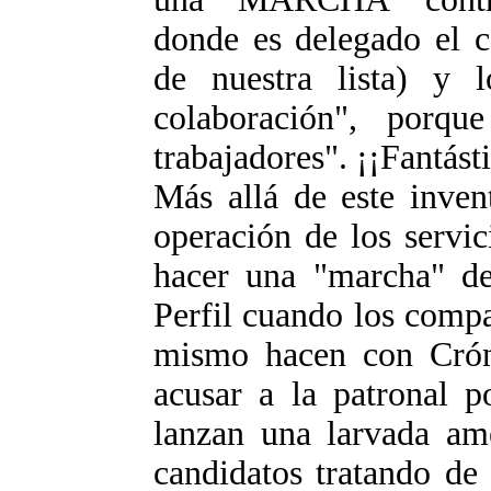
donde es delegado el c
de nuestra lista) y 
colaboración", porqu
trabajadores". ¡¡Fantást
Más allá de este inven
operación de los servi
hacer una "marcha" de
Perfil cuando los comp
mismo hacen con Crón
acusar a la patronal p
lanzan una larvada am
candidatos tratando de 