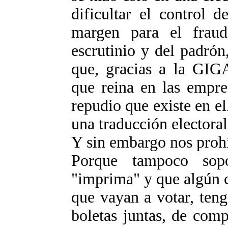
dificultar el control 
margen para el frau
escrutinio y del padrón
que, gracias a la 
que reina en las empre
repudio que existe en ell
una traducción electoral
Y sin embargo nos prohí
Porque tampoco sopo
"imprima" y que algún 
que vayan a votar, teng
boletas juntas, de com