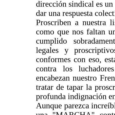
dirección sindical es un 
dar una respuesta colect
Proscriben a nuestra l
como que nos faltan u
cumplido sobradament
legales y proscripti
conformes con eso, es
contra los luchador
encabezan nuestro Fren
tratar de tapar la pros
profunda indignación en
Aunque parezca increíb
una "MARCHA" contra