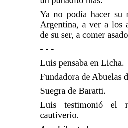
un puñadito más.
Ya no podía hacer su 
Argentina, a ver a los 
de su ser, a comer asado
- - -
Luis pensaba en Licha.
Fundadora de Abuelas d
Suegra de Baratti.
Luis testimonió el 
cautiverio.