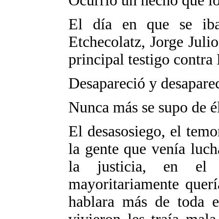
Ocurrió un hecho que l
El día en que se iba
Etchecolatz, Jorge Juli
principal testigo contra
Desapareció y desaparec
Nunca más se supo de él
El desasosiego, el temo
la gente que venía luc
la justicia, en e
mayoritariamente querí
hablara más de toda es