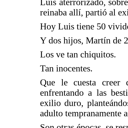
Luis aterrorizado, sobre
reinaba allí, partió al ex
Hoy Luis tiene 50 vivid
Y dos hijos, Martín de 
Los ve tan chiquitos.
Tan inocentes.
Que le cuesta creer 
enfrentando a las best
exilio duro, planteánd
adulto tempranamente a
Son otras épocas, se res