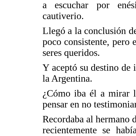
a escuchar por enés
cautiverio.
Llegó a la conclusión de
poco consistente, pero e
seres queridos.
Y aceptó su destino de i
la Argentina.
¿Cómo iba él a mirar l
pensar en no testimonia
Recordaba al hermano d
recientemente se habí