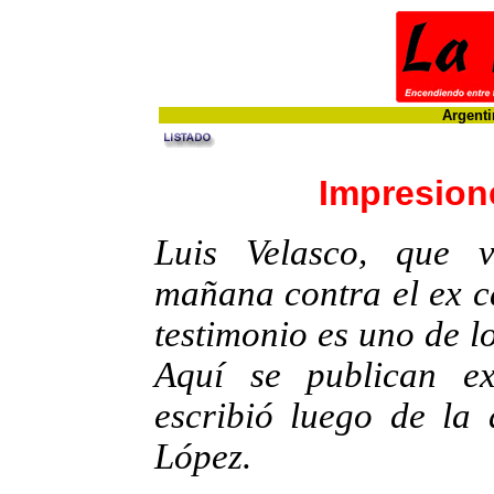
Argenti
Impresion
Luis Velasco, que 
mañana contra el ex c
testimonio es uno de l
Aquí se publican e
escribió luego de la 
López.