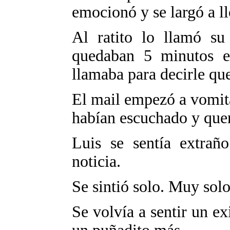
emocionó y se largó a ll
Al ratito lo llamó su
quedaban 5 minutos en
llamaba para decirle que
El mail empezó a vomit
habían escuchado y quer
Luis se sentía extraño
noticia.
Se sintió solo. Muy solo
Se volvía a sentir un ex