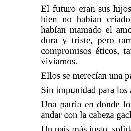
El futuro eran sus hijo
bien no habían criado
habían mamado el amor 
dura y triste, pero ta
compromisos éticos, ta
vivíamos.
Ellos se merecían una pa
Sin impunidad para los 
Una patria en donde lo
andar con la cabeza gac
Un país más justo, solid