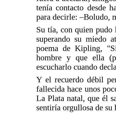
tenía contacto desde h
para decirle: –Boludo, m
Su tía, con quien pudo
superando su miedo at
poema de Kipling, "Si
hombre y que ella (p
escucharlo cuando decla
Y el recuerdo débil pe
fallecida hace unos poc
La Plata natal, que él s
sentiría orgullosa de su 