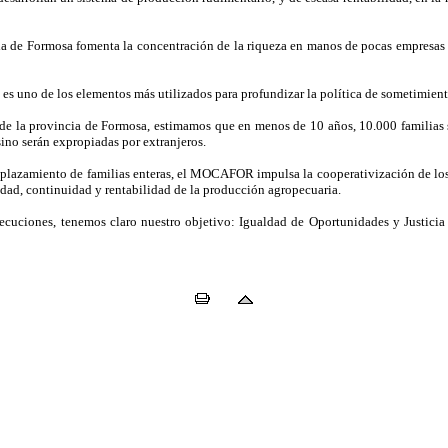
 de Formosa fomenta la concentración de la riqueza en manos de pocas empresas na
 es uno de los elementos más utilizados para profundizar la política de sometimient
e la provincia de Formosa, estimamos que en menos de 10 años, 10.000 familias se
sino serán expropiadas por extranjeros.
esplazamiento de familias enteras, el MOCAFOR impulsa la cooperativización de lo
dad, continuidad y rentabilidad de la producción agropecuaria.
uciones, tenemos claro nuestro objetivo: Igualdad de Oportunidades y Justicia S