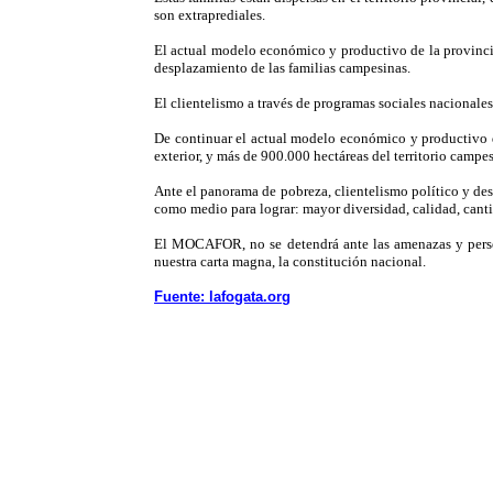
son extraprediales.
El actual modelo económico y productivo de la provincia
desplazamiento de las familias campesinas.
El clientelismo a través de programas sociales nacionales
De continuar el actual modelo económico y productivo d
exterior, y más de 900.000 hectáreas del territorio campe
Ante el panorama de pobreza, clientelismo político y d
como medio para lograr: mayor diversidad, calidad, canti
El MOCAFOR, no se detendrá ante las amenazas y persec
nuestra carta magna, la constitución nacional.
Fuente: lafogata.org