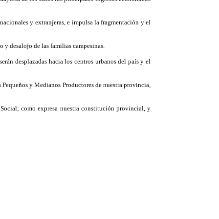
cionales y extranjeras, e impulsa la fragmentación y el
o y desalojo de las familias campesinas.
rán desplazadas hacia los centros urbanos del país y el
s Pequeños y Medianos Productores de nuestra provincia,
ocial; como expresa nuestra constitución provincial, y