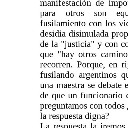
manifestación de impo
para otros son equi
fusilamiento con los vi
desidia disimulada pro
de la "justicia" y con 
que "hay otros caminos
recorren. Porque, en ri
fusilando argentinos q
una maestra se debate e
de que un funcionario 
preguntamos con todos ¿
la respuesta digna?
La respuesta la iremos