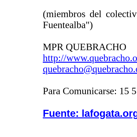
(miembros del colectiv
Fuentealba")
MPR QUEBRACHO
http://www.quebracho.o
quebracho@quebracho.o
Para Comunicarse: 15 
Fuente: lafogata.or