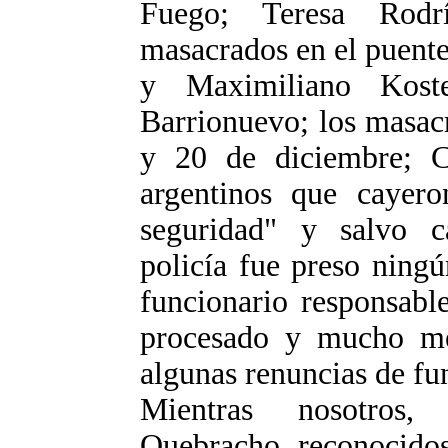
Fuego; Teresa Rodr
masacrados en el puente
y Maximiliano Koste
Barrionuevo; los masac
y 20 de diciembre; C
argentinos que cayero
seguridad" y salvo c
policía fue preso ningú
funcionario responsabl
procesado y mucho me
algunas renuncias de fun
Mientras nosotros,
Quebracho, reconocidos