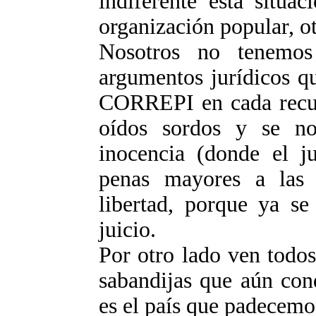
indiferente esta situa
organización popular, ot
Nosotros no tenemos
argumentos jurídicos 
CORREPI en cada recur
oídos sordos y se no
inocencia (donde el j
penas mayores a las
libertad, porque ya se
juicio.
Por otro lado ven todos
sabandijas que aún con
es el país que padecemo