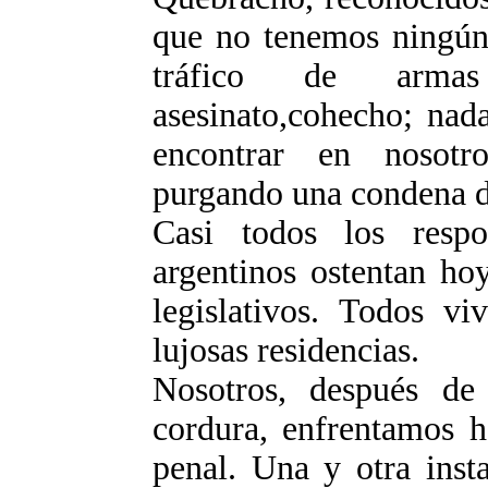
que no tenemos ningún 
tráfico de armas
asesinato,cohecho; nad
encontrar en nosotr
purgando una condena d
Casi todos los resp
argentinos ostentan ho
legislativos. Todos vi
lujosas residencias.
Nosotros, después de
cordura, enfrentamos h
penal. Una y otra inst