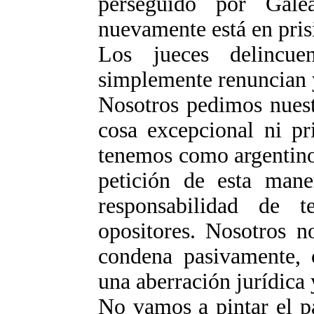
perseguido por Gale
nuevamente está en pris
Los jueces delincu
simplemente renuncian y
Nosotros pedimos nuest
cosa excepcional ni pr
tenemos como argentino
petición de esta man
responsabilidad de 
opositores. Nosotros n
condena pasivamente, 
una aberración jurídica y
No vamos a pintar el pa