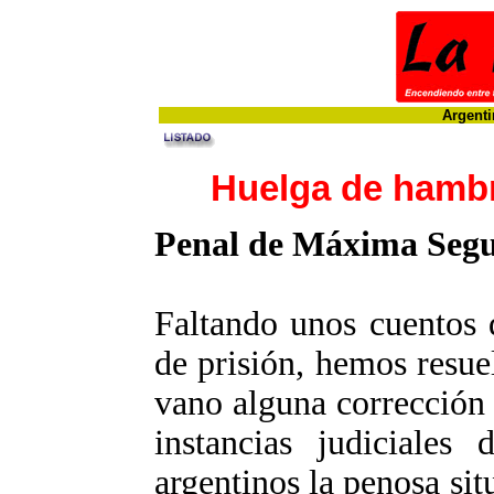
Argenti
Huelga de hambr
Penal de Máxima Segur
Faltando unos cuentos 
de prisión, hemos resue
vano alguna corrección a
instancias judiciales
argentinos la penosa si