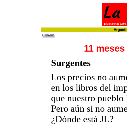
Argenti
11 meses 
Surgentes
Los precios no aum
en los libros del im
que nuestro pueblo 
Pero aún si no au
¿Dónde está JL?