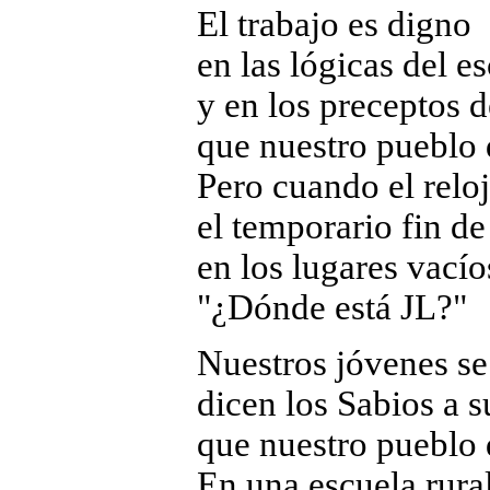
El trabajo es digno
en las lógicas del e
y en los preceptos 
que nuestro pueblo 
Pero cuando el relo
el temporario fin de
en los lugares vacío
"¿Dónde está JL?"
Nuestros jóvenes se
dicen los Sabios a 
que nuestro pueblo
En una escuela rura