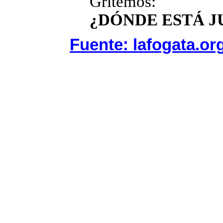
Gritemos:
¿DÓNDE ESTÁ J
Fuente: lafogata.or