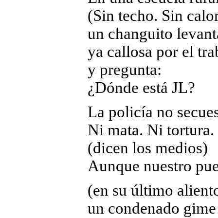
(Sin techo. Sin calor
un changuito levan
ya callosa por el tra
y pregunta:
¿Dónde está JL?
La policía no secues
Ni mata. Ni tortura.
(dicen los medios)
Aunque nuestro pu
(en su último alient
un condenado gime