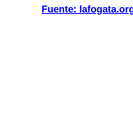
Fuente: lafogata.or