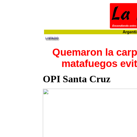
Argenti
Quemaron la carp
matafuegos evit
OPI Santa Cruz