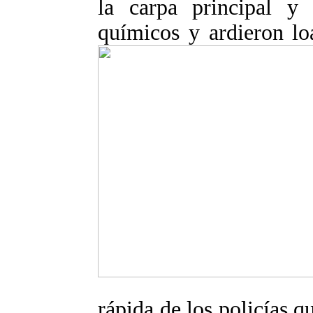
la carpa principal y
químicos y ardieron
lo
rápida de los policías q