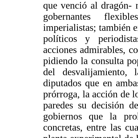
que venció al dragón- 
gobernantes flexib
imperialistas; también e
políticos y periodis
acciones admirables, c
pidiendo la consulta po
del desvalijamiento, 
diputados que en ambas
prórroga, la acción de l
paredes su decisión d
gobiernos que la pro
concretas, entre las c