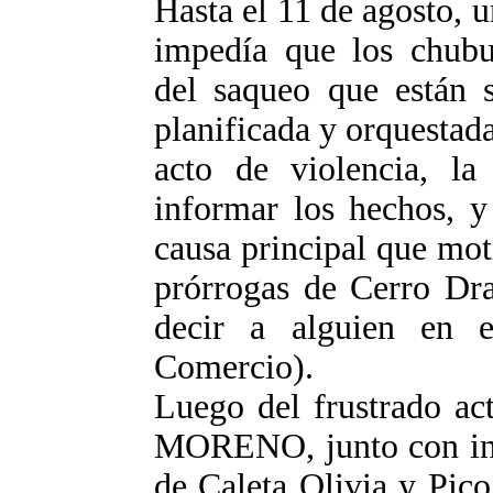
Hasta el 11 de agosto, u
impedía que los chubut
del saqueo que están s
planificada y orquestad
acto de violencia, la 
informar los hechos, y
causa principal que mo
prórrogas de Cerro Dr
decir a alguien en 
Comercio).
Luego del frustrado ac
MORENO, junto con inst
de Caleta Olivia y Pic