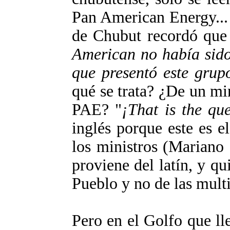
Pan American Energy... 
de Chubut recordó que
American no había sido
que presentó este grup
qué se trata? ¿De un mi
PAE? "
¡That is the que
inglés porque este es 
los ministros (Mariano
proviene del latín, y qu
Pueblo y no de las multi
Pero en el Golfo que ll