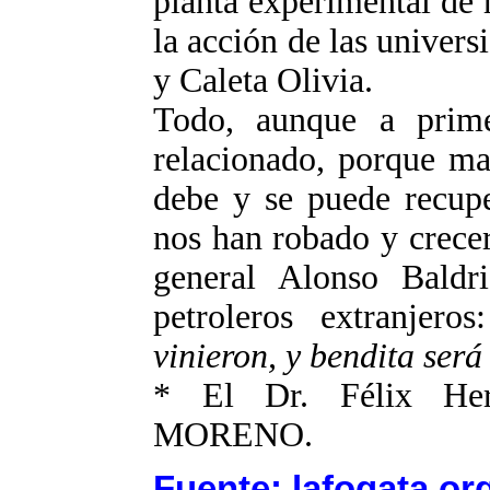
planta experimental de
la acción de las unive
y Caleta Olivia.
Todo, aunque a prime
relacionado, porque ma
debe y se puede recupe
nos han robado y crece
general Alonso Baldri
petroleros extranjeros
vinieron, y bendita será
* El Dr. Félix Herr
MORENO.
Fuente: lafogata.or