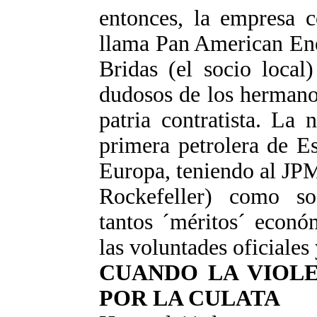
entonces, la empresa c
llama Pan American Ene
Bridas (el socio local
dudosos de los hermano
patria contratista. La
primera petrolera de E
Europa, teniendo al JP
Rockefeller) como so
tantos ´méritos´ económ
las voluntades oficiale
CUANDO LA VIOLE
POR LA CULATA