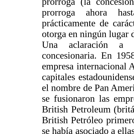
prórroga (la concesió
prorroga ahora has
prácticamente de carác
otorga en ningún lugar
Una aclaración a 
concesionaria. En 1958
empresa internacional 
capitales estadounidens
el nombre de Pan Ameri
se fusionaron las empr
British Petroleum (bri
British Petróleo primer
se había asociado a ella