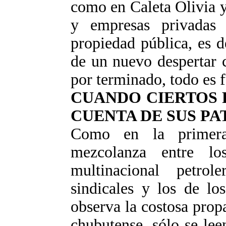
como en Caleta Olivia y
y empresas privadas
propiedad pública, es d
de un nuevo despertar 
por terminado, todo es f
CUANDO CIERTOS 
CUENTA DE SUS P
Como en la primera
mezcolanza entre lo
multinacional petrol
sindicales y los de los
observa la costosa prop
chubutense, sólo se le