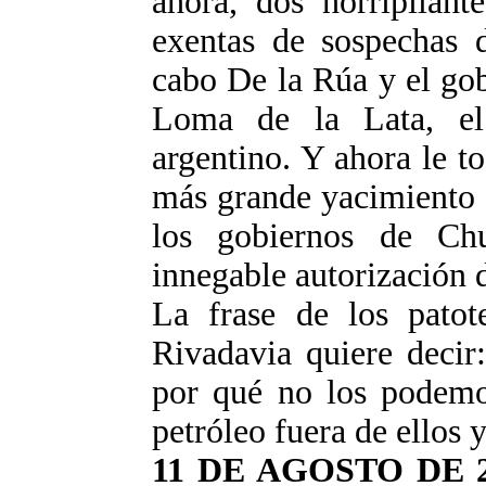
ahora, dos horripilant
exentas de sospechas d
cabo De la Rúa y el go
Loma de la Lata, el
argentino. Y ahora le t
más grande yacimiento d
los gobiernos de Ch
innegable autorización 
La frase de los patot
Rivadavia quiere decir:
por qué no los podemo
petróleo fuera de ellos 
11 DE AGOSTO DE 