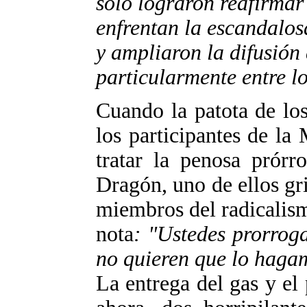
sólo lograron reafirmar
enfrentan la escandalos
y ampliaron la difusión 
particularmente entre l
Cuando la patota de los
los participantes de l
tratar la penosa prórr
Dragón, uno de ellos gri
miembros del radicalismo
nota
: "Ustedes prorrog
no quieren que lo haga
La entrega del gas y el 