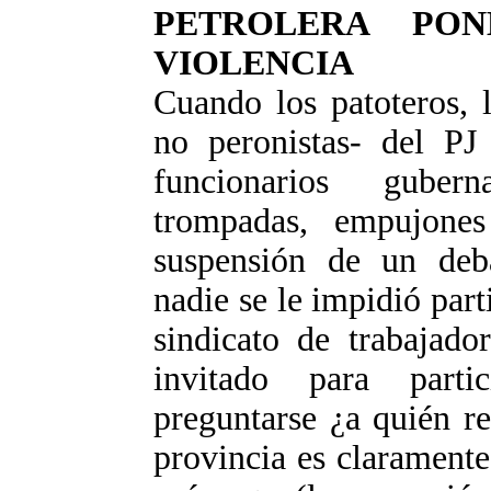
PETROLERA PO
VIOLENCIA
Cuando los patoteros, lo
no peronistas- del PJ 
funcionarios guber
trompadas, empujone
suspensión de un deba
nadie se le impidió parti
sindicato de trabajado
invitado para part
preguntarse ¿a quién r
provincia es claramente