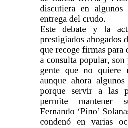
discutiera en algunos 
entrega del crudo.
Este debate y la acti
prestigiados abogados d
que recoge firmas para
a consulta popular, son 
gente que no quiere r
aunque ahora algunos ´
porque servir a las pe
permite mantener sus
Fernando ‘Pino’ Solana
condenó en varias oc