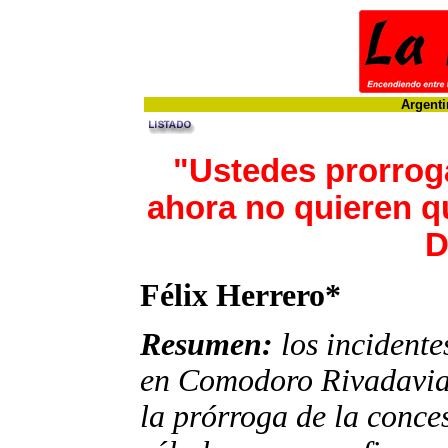
Argenti
"Ustedes prorrog
ahora no quieren 
D
Félix Herrero*
Resumen:
los incident
en Comodoro Rivadavia 
la prórroga de la conce