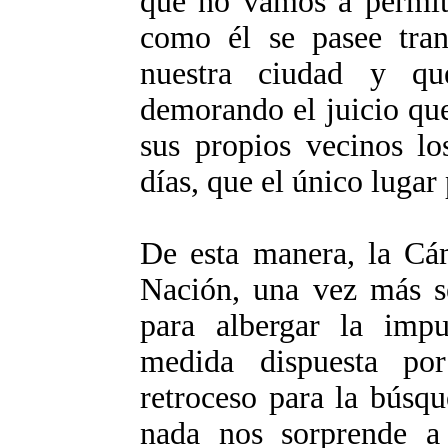
que no vamos a permiti
como él se pasee tran
nuestra ciudad y que
demorando el juicio que
sus propios vecinos lo
días, que el único lugar 
De esta manera, la Cá
Nación, una vez más se
para albergar la imp
medida dispuesta por
retroceso para la búsqu
nada nos sorprende a