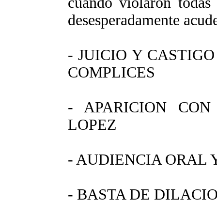
cuando violaron todas 
desesperadamente acude
- JUICIO Y CASTIG
COMPLICES
- APARICION CON
LOPEZ
- AUDIENCIA ORAL 
- BASTA DE DILACI