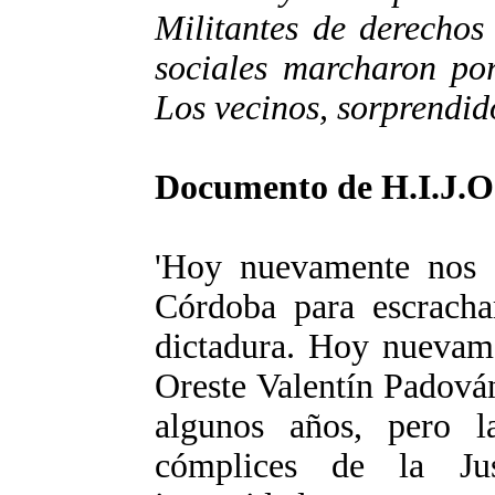
Militantes de derechos
sociales marcharon por
Los vecinos, sorprendid
Documento de H.I.J.O
'Hoy nuevamente nos e
Córdoba para escracha
dictadura. Hoy nuevame
Oreste Valentín Padová
algunos años, pero l
cómplices de la Jus