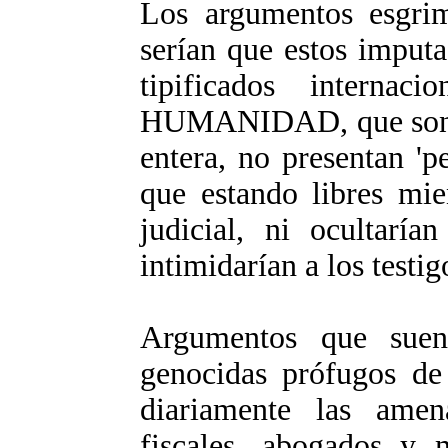
Los argumentos esgrim
serían que estos imput
tipificados intern
HUMANIDAD, que son p
entera, no presentan 'pe
que estando libres mie
judicial, ni ocultaría
intimidarían a los testig
Argumentos que suen
genocidas prófugos de 
diariamente las amena
fiscales, abogados y