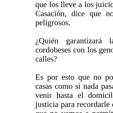
que los lleve a los juic
Casación, dice que n
peligrosos.
¿Quién garantizará l
cordobeses con los geno
calles?
Es por esto que no po
casas como si nada pas
venir hasta el domici
justicia para recordarle