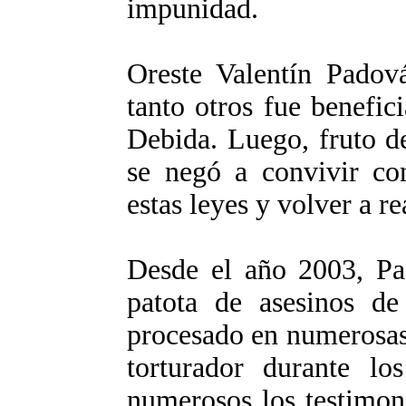
impunidad.
Oreste Valentín Pado
tanto otros fue benefi
Debida. Luego, fruto d
se negó a convivir co
estas leyes y volver a re
Desde el año 2003, Pa
patota de asesinos de
procesado en numerosas
torturador durante lo
numerosos los testimon