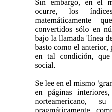
Sin embargo, en el 
ocurre, los índic
matemáticamente qu
convertidos sólo en nú
bajo la llamada 'línea d
basto como el anterior, 
en tal condición, que
social.
Se lee en el mismo 'gran
en páginas interiores
norteamericano, 
pragmáticamente com