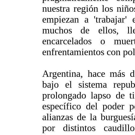
nuestra región los niñ
empiezan a 'trabajar'
muchos de ellos, l
encarcelados o muer
enfrentamientos con pol
Argentina, hace más 
bajo el sistema repu
prolongado lapso de ti
específico del poder p
alianzas de la burguesí
por distintos caudill