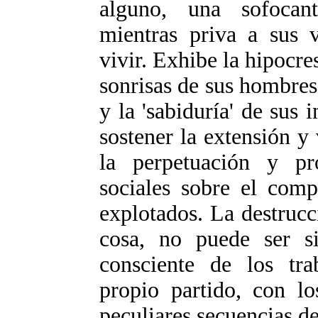
alguno, una sofocan
mientras priva a sus v
vivir. Exhibe la hipocres
sonrisas de sus hombres 
y la 'sabiduría' de sus 
sostener la extensión y 
la perpetuación y pr
sociales sobre el com
explotados. La destrucc
cosa, no puede ser si
consciente de los tra
propio partido, con l
peculiares secuencias d