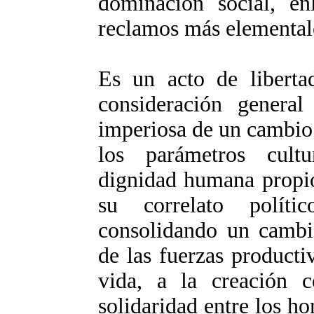
dominación social, en
reclamos más elementale
Es un acto de liberta
consideración general
imperiosa de un cambio
los parámetros cultu
dignidad humana propios
su correlato políti
consolidando un cambio
de las fuerzas producti
vida, a la creación 
solidaridad entre los h