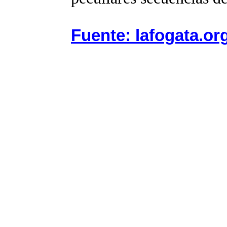
Fuente: lafogata.or