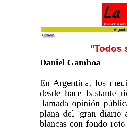
Argenti
"Todos 
Daniel Gamboa
En Argentina, los medi
desde hace bastante t
llamada opinión públic
plana del 'gran diario a
blancas con fondo rojo 