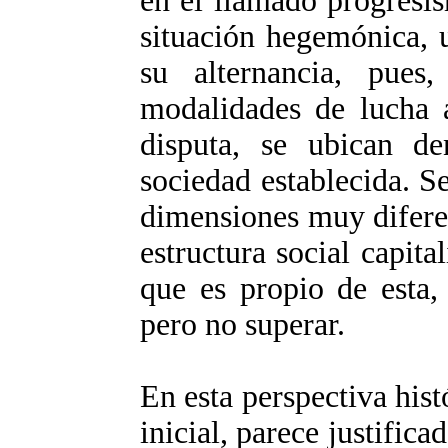
en el llamado progresis
situación hegemónica, 
su alternancia, pue
modalidades de lucha 
disputa, se ubican d
sociedad establecida. S
dimensiones muy diferen
estructura social capita
que es propio de esta,
pero no superar.
En esta perspectiva hist
inicial, parece justific