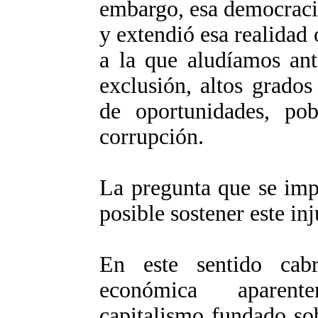
embargo, esa democracia
y extendió esa realidad 
a la que aludíamos ant
exclusión, altos grado
de oportunidades, pob
corrupción.
La pregunta que se imp
posible sostener este in
En este sentido cabr
económica aparent
capitalismo fundado so