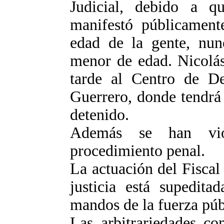
Judicial, debido a q
manifestó públicament
edad de la gente, nun
menor de edad. Nicolás
tarde al Centro de De
Guerrero, donde tendrá
detenido.
Además se han viol
procedimiento penal.
La actuación del Fiscal
justicia está supedita
mandos de la fuerza púb
Las arbitrariedades co