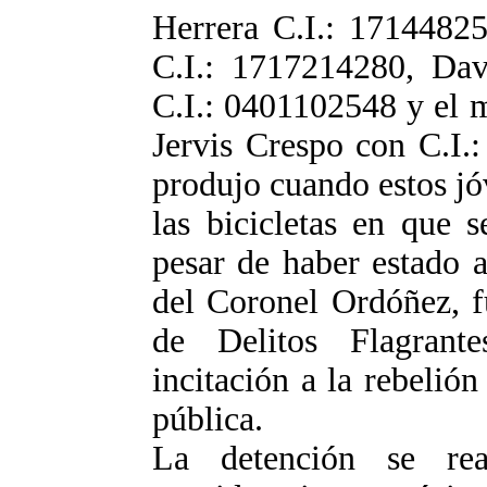
Herrera C.I.: 17144825
C.I.: 1717214280, Da
C.I.: 0401102548 y el 
Jervis Crespo con C.I.
produjo cuando estos jó
las bicicletas en que 
pesar de haber estado a
del Coronel Ordóñez, f
de Delitos Flagrant
incitación a la rebelión
pública.
La detención se re