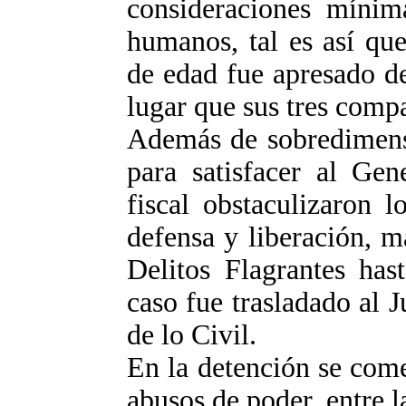
consideraciones mínim
humanos, tal es así qu
de edad fue apresado 
lugar que sus tres comp
Además de sobredimensi
para satisfacer al Gen
fiscal obstaculizaron l
defensa y liberación, 
Delitos Flagrantes has
caso fue trasladado al 
de lo Civil.
En la detención se come
abusos de poder, entre 