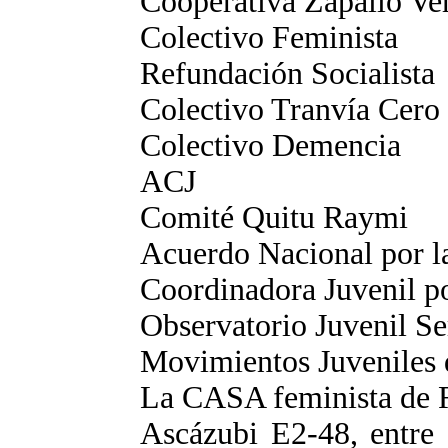
Cooperativa Zapallo Ve
Colectivo Feminista
Refundación Socialista
Colectivo Tranvía Cero
Colectivo Demencia
ACJ
Comité Quitu Raymi
Acuerdo Nacional por la
Coordinadora Juvenil p
Observatorio Juvenil Ser
Movimientos Juveniles 
La CASA feminista de
Ascázubi E2-48, entre