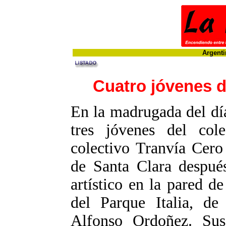
Argenti
Cuatro jóvenes d
En la madrugada del día
tres jóvenes del co
colectivo Tranvía Cero
de Santa Clara después
artístico en la pared d
del Parque Italia, de
Alfonso Ordoñez. Su