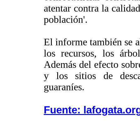
atentar contra la calida
población'.
El informe también se a
los recursos, los árbo
Además del efecto sobre
y los sitios de desc
guaraníes.
Fuente: lafogata.or