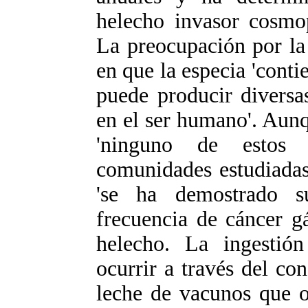
helecho invasor cosmop
La preocupación por la 
en que la especia 'conti
puede producir diversa
en el ser humano'. Aunq
'ninguno de estos 
comunidades estudiadas'
'se ha demostrado su
frecuencia de cáncer gá
helecho. La ingestión
ocurrir a través del c
leche de vacunos que o