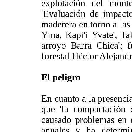
explotación del monte
'Evaluación de impacto
maderera en torno a la
Yma, Kapi'i Yvate', Ta
arroyo Barra Chica'; f
forestal Héctor Alejandr
El peligro
En cuanto a la presenci
que 'la compactación 
causado problemas en e
anuales y ha determi