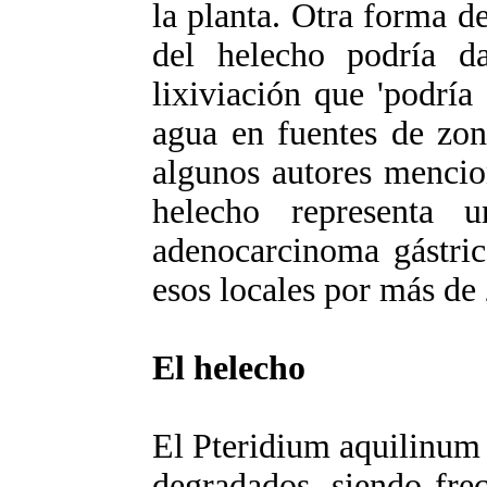
la planta. Otra forma de
del helecho podría d
lixiviación que 'podría
agua en fuentes de zon
algunos autores mencio
helecho representa 
adenocarcinoma gástric
esos locales por más de
El helecho
El Pteridium aquilinum
degradados, siendo fre