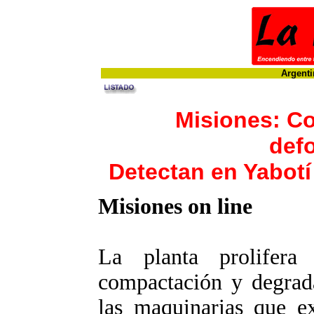
Argenti
Misiones: C
def
Detectan en Yabot
Misiones on line
La planta prolifer
compactación y degrad
las maquinarias que ex