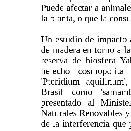
Puede afectar a animal
la planta, o que la cons
Un estudio de impacto 
de madera en torno a l
reserva de biosfera Ya
helecho cosmopolita
'Pteridium aquilinum'
Brasil como 'samam
presentado al Minist
Naturales Renovables y
de la interferencia que