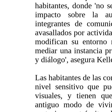
habitantes, donde 'no 
impacto sobre la au
integrantes de comun
avasallados por activi
modifican su entorno 
mediar una instancia p
y diálogo', asegura Kell
Las habitantes de las c
nivel sensitivo que pu
visuales, y tienen qu
antiguo modo de vivir