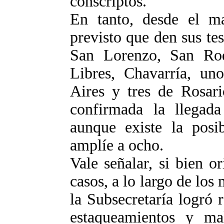
conscriptos.
En tanto, desde el ma
previsto que den sus te
San Lorenzo, San Roq
Libres, Chavarría, u
Aires y tres de Rosar
confirmada la llegada
aunque existe la posi
amplíe a ocho.
Vale señalar, si bien o
casos, a lo largo de los
la Subsecretaría logró 
estaqueamientos y mal