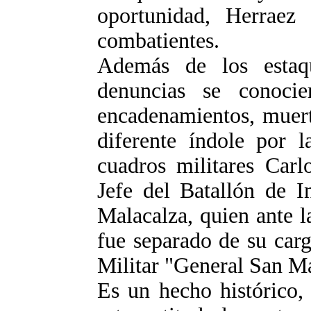
oportunidad, Herraez
combatientes.
Además de los estaqu
denuncias se conocie
encadenamientos, muert
diferente índole por l
cuadros militares Carl
Jefe del Batallón de I
Malacalza, quien ante la
fue separado de su car
Militar "General San Mar
Es un hecho histórico,