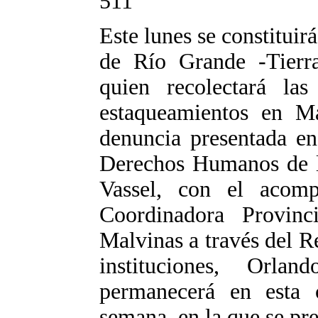
511
Este lunes se constituir
de Río Grande -Tierra
quien recolectará las
estaqueamientos en M
denuncia presentada en
Derechos Humanos de la
Vassel, con el acom
Coordinadora Provin
Malvinas a través del 
instituciones, Orla
permanecerá en esta 
semana, en la que se pr