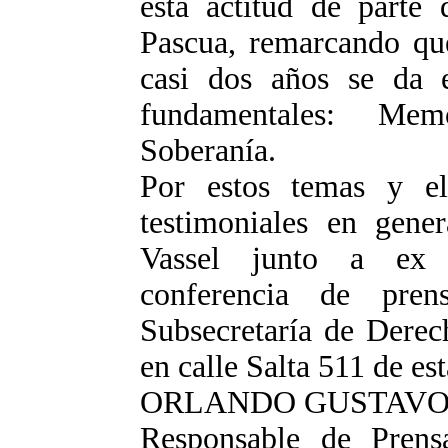
esta actitud de parte 
Pascua, remarcando que
casi dos años se da 
fundamentales: Mem
Soberanía.
Por estos temas y el
testimoniales en gener
Vassel junto a ex 
conferencia de pre
Subsecretaría de Derec
en calle Salta 511 de est
ORLANDO GUSTAVO
Responsable de Pren