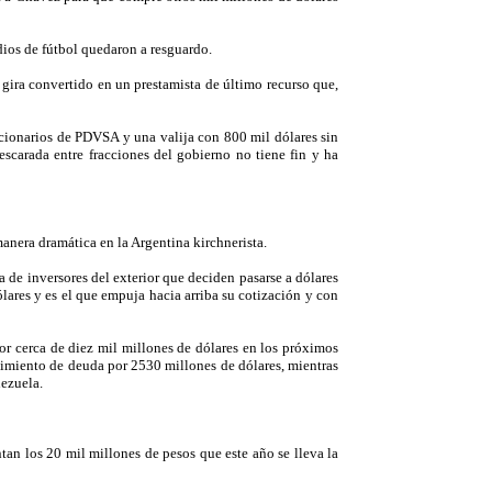
dios de fútbol quedaron a resguardo.
 gira convertido en un prestamista de último recurso que,
ncionarios de PDVSA y una valija con 800 mil dólares sin
scarada entre fracciones del gobierno no tiene fin y ha
manera dramática en la Argentina kirchnerista.
a de inversores del exterior que deciden pasarse a dólares
ares y es el que empuja hacia arriba su cotización y con
or cerca de diez mil millones de dólares en los próximos
cimiento de deuda por 2530 millones de dólares, mientras
nezuela.
tan los 20 mil millones de pesos que este año se lleva la