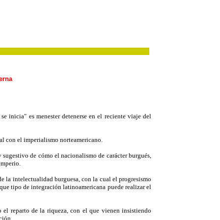
erna
 inicia" es menester detenerse en el reciente viaje del
ial con el imperialismo norteamericano.
y sugestivo de cómo el nacionalismo de carácter burgués,
imperio.
e la intelectualidad burguesa, con la cual el progresismo
que tipo de integración latinoamericana puede realizar el
 reparto de la riqueza, con el que vienen insistiendo
ción.