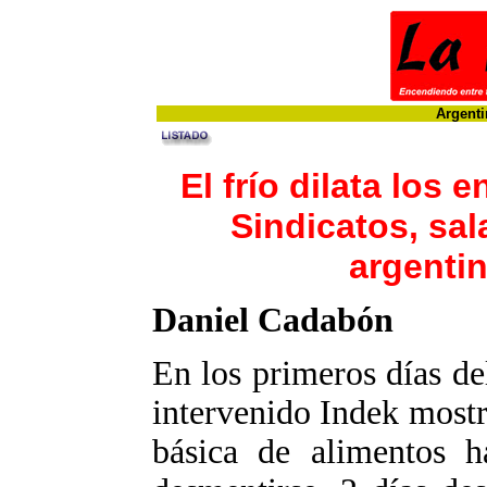
Argenti
El frío dilata lo
Sindicatos, sala
argentin
Daniel Cadabón
En los primeros días de
intervenido Indek mostr
básica de alimentos h