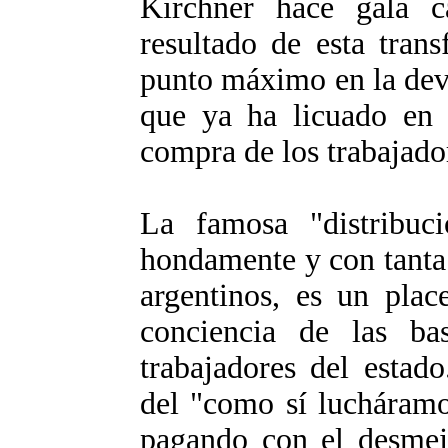
Kirchner hace gala 
resultado de esta tran
punto máximo en la dev
que ya ha licuado en
compra de los trabajador
La famosa "distribuc
hondamente y con tanta
argentinos, es un plac
conciencia de las ba
trabajadores del estad
del "como sí lucháramos
pagando con el desmej