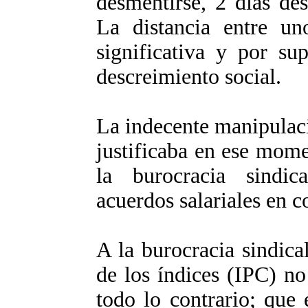
desmentirse, 2 días des
La distancia entre u
significativa y por su
descreimiento social.
La indecente manipulaci
justificaba en ese mome
la burocracia sindic
acuerdos salariales en c
A la burocracia sindica
de los índices (IPC) no
todo lo contrario; que