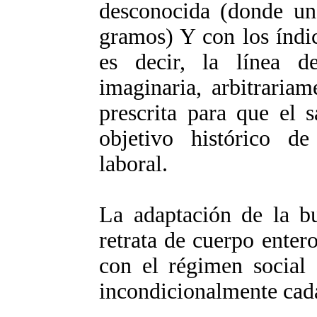
desconocida (donde un 
gramos) Y con los índi
es decir, la línea d
imaginaria, arbitrariam
prescrita para que el 
objetivo histórico d
laboral.
La adaptación de la bu
retrata de cuerpo enter
con el régimen social
incondicionalmente cada