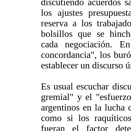
discutiendo acuerdos s
los ajustes presupuest
reserva a los trabajad
bolsillos que se hinc
cada negociación. En 
concordancia", los buró
establecer un discurso 
Es usual escuchar discu
gremial" y el "esfuerzo
argentinos en la lucha c
como si los raquíticos
fueran el factor det