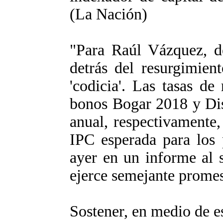
(La Nación)
"Para Raúl Vázquez, de
detrás del resurgimien
'codicia'. Las tasas de
bonos Bogar 2018 y Di
anual, respectivamente,
IPC esperada para los 
ayer en un informe al s
ejerce semejante promes
Sostener, en medio de e