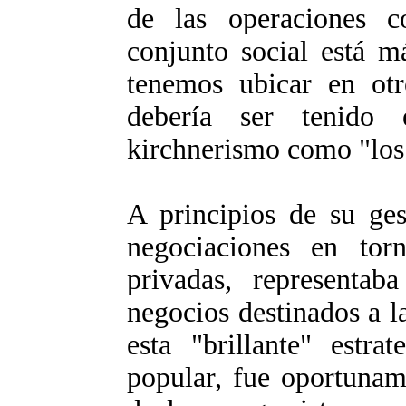
de las operaciones c
conjunto social está m
tenemos ubicar en otr
debería ser tenido
kirchnerismo como "los n
A principios de su ges
negociaciones en tor
privadas, representab
negocios destinados a l
esta "brillante" estra
popular, fue oportunam