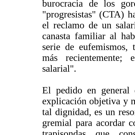
burocracia de los go
"progresistas" (CTA) ha
el reclamo de un salar
canasta familiar al ha
serie de eufemismos, t
más recientemente; 
salarial".
El pedido en general 
explicación objetiva y 
tal dignidad, es un reso
gremial para acordar c
trapisondas que con