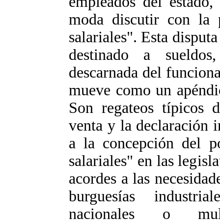
empleados del estado, 
moda discutir con la p
salariales". Esta disput
destinado a sueldos
descarnada del funciona
mueve como un apéndice
Son regateos típicos 
venta y la declaración 
a la concepción del p
salariales" en las legisl
acordes a las necesidade
burguesías industri
nacionales o multi