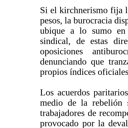
Si el kirchnerismo fija 
pesos, la burocracia dis
ubique a lo sumo en 
sindical, de estas dir
oposiciones antibur
denunciando que tranz
propios índices oficiale
Los acuerdos paritario
medio de la rebelión s
trabajadores de recompo
provocado por la deval