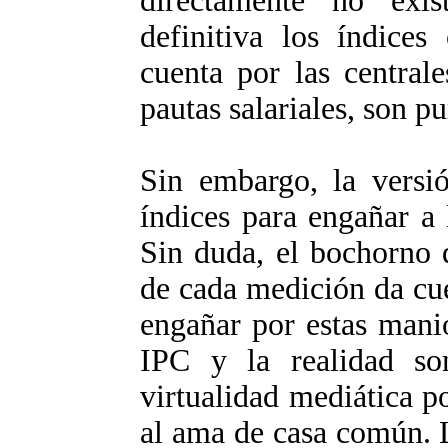
directamente no exi
definitiva los índices
cuenta por las centrale
pautas salariales, son p
Sin embargo, la versió
índices para engañar a
Sin duda, el bochorno 
de cada medición da cue
engañar por estas manio
IPC y la realidad s
virtualidad mediática po
al ama de casa común. 