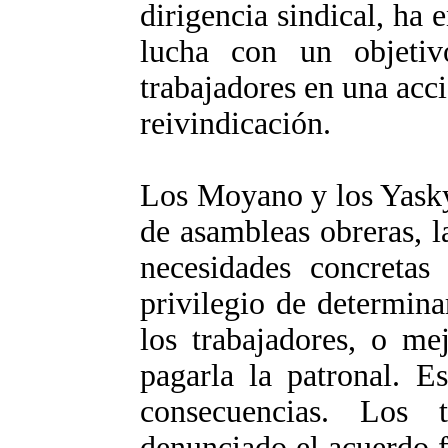
dirigencia sindical, ha e
lucha con un objetiv
trabajadores en una acc
reivindicación.
Los Moyano y los Yasky
de asambleas obreras, 
necesidades concretas
privilegio de determina
los trabajadores, o me
pagarla la patronal. E
consecuencias. Los 
denunciado el acuerdo f