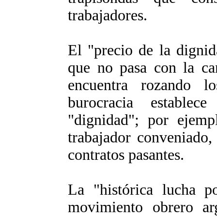
trabajadores.
El "precio de la dignid
que no pasa con la can
encuentra rozando l
burocracia establec
"dignidad"; por ejem
trabajador conveniado,
contratos pasantes.
La "histórica lucha p
movimiento obrero arg