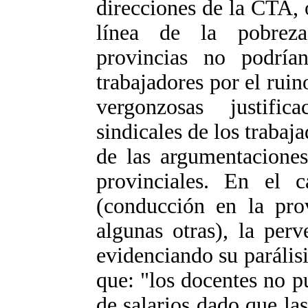
direcciones de la CTA, 
línea de la pobreza
provincias no podría
trabajadores por el ruin
vergonzosas justific
sindicales de los trabaj
de las argumentaciones
provinciales. En el c
(conducción en la pro
algunas otras), la per
evidenciando su parálisi
que: "los docentes no 
de salarios dado que la