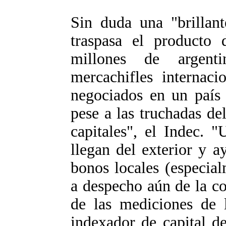
Sin duda una "brillant
traspasa el producto 
millones de argent
mercachifles internaci
negociados en un país 
pese a las truchadas de
capitales", el Indec. 
llegan del exterior y a
bonos locales (especia
a despecho aún de la co
de las mediciones de l
indexador de capital de