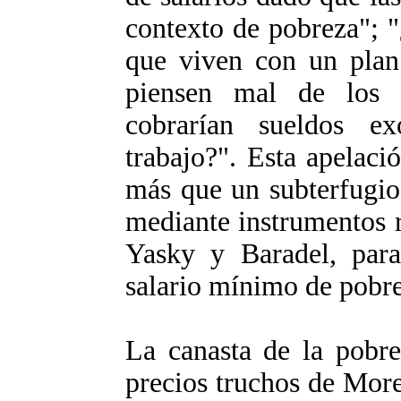
contexto de pobreza"; "
que viven con un plan 
piensen mal de los 
cobrarían sueldos e
trabajo?". Esta apelació
más que un subterfugio 
mediante instrumentos re
Yasky y Baradel, par
salario mínimo de pobre
La canasta de la pobr
precios truchos de More