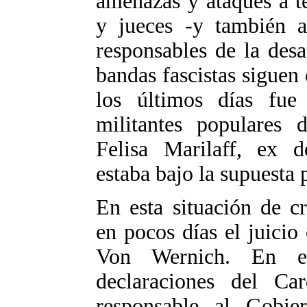
amenazas y ataques a te
y jueces -y también a
responsables de la des
bandas fascistas siguen 
los últimos días fue
militantes populares
Felisa Marilaff, ex d
estaba bajo la supuesta 
En esta situación de c
en pocos días el juicio 
Von Wernich. En es
declaraciones del Ca
responsable al Gobie