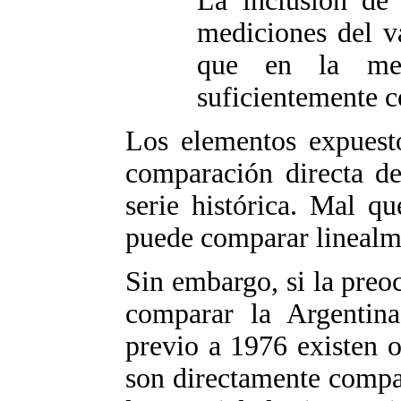
La inclusión de
mediciones del v
que en la med
suficientemente 
Los elementos expuesto
comparación directa de
serie histórica. Mal qu
puede comparar linealme
Sin embargo, si la preo
comparar la Argentin
previo a 1976 existen o
son directamente compa