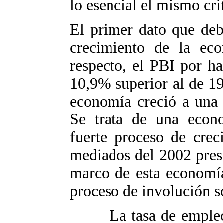
lo esencial el mismo cr
El primer dato que deb
crecimiento de la ec
respecto, el PBI por h
10,9% superior al de 19
economía creció a una 
Se trata de una econo
fuerte proceso de cre
mediados del 2002 prese
marco de esta economía
proceso de involución so
La tasa de emple