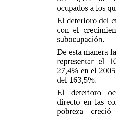
ocupados a los qu
El deterioro del 
con el crecimie
subocupación.
De esta manera la
representar el 
27,4% en el 2005
del 163,5%.
El deterioro o
directo en las c
pobreza creci