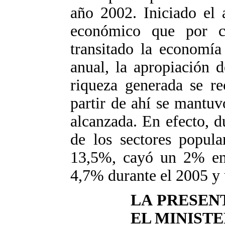
año 2002. Iniciado el 
económico que por c
transitado la economía
anual, la apropiación d
riqueza generada se r
partir de ahí se mantuv
alcanzada. En efecto, d
de los sectores popula
13,5%, cayó un 2% en
4,7% durante el 2005 y 
LA PRESEN
EL MINIST