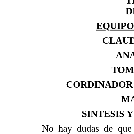
T
D
EQUIPO
CLAUD
AN
TOM
CORDINADOR
MA
SINTESIS 
No hay dudas de que e