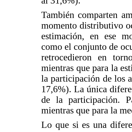
al 31,6%).
También comparten amb
momento distributivo oc
estimación, en ese mo
como el conjunto de ocu
retrocedieron en tor
mientras que para la est
la participación de los 
17,6%). La única difer
de la participación. 
mientras que para la med
Lo que si es una difere