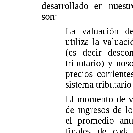
desarrollado en nuestr
son:
La valuación d
utiliza la valuaci
(es decir desco
tributario) y nos
precios corriente
sistema tributario
El momento de va
de ingresos de l
el promedio anu
finales de cada