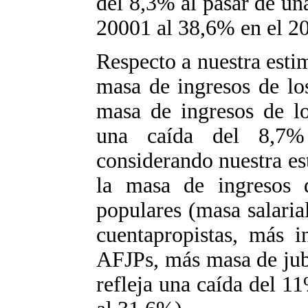
del 8,3% al pasar de un
20001 al 38,6% en el 2
Respecto a nuestra estim
masa de ingresos de lo
masa de ingresos de lo
una caída del 8,7
considerando nuestra es
la masa de ingresos d
populares (masa salaria
cuentapropistas, más i
AFJPs, más masa de jub
refleja una caída del 1