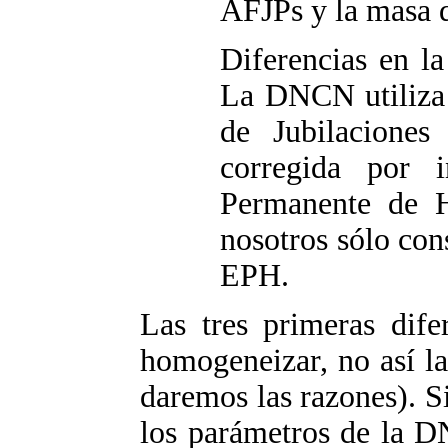
AFJPs y la masa d
Diferencias en la
La DNCN utiliza 
de Jubilaciones
corregida por 
Permanente de H
nosotros sólo con
EPH.
Las tres primeras dife
homogeneizar, no así la
daremos las razones). S
los parámetros de la D