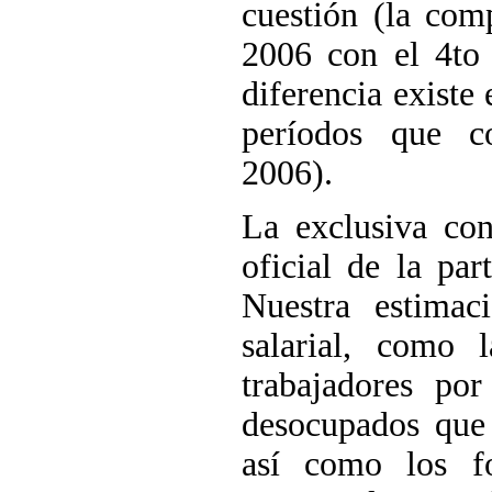
cuestión (la com
2006 con el 4to 
diferencia existe
períodos que co
2006).
La exclusiva con
oficial de la par
Nuestra estimac
salarial, como 
trabajadores po
desocupados que
así como los fo