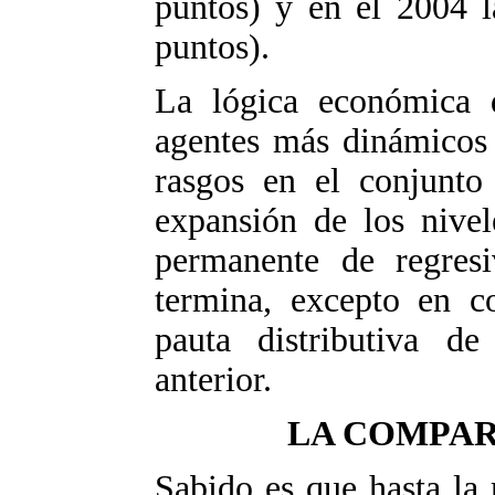
puntos) y en el 2004 l
puntos).
La lógica económica d
agentes más dinámicos
rasgos en el conjunto
expansión de los nivel
permanente de regresi
termina, excepto en c
pauta distributiva d
anterior.
LA COMPAR
Sabido es que hasta la r