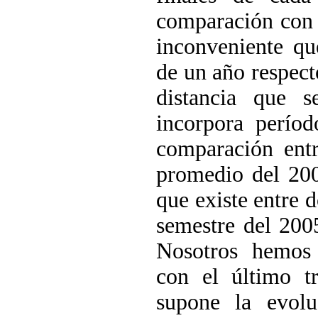
comparación con 
inconveniente q
de un año respect
distancia que 
incorpora perío
comparación ent
promedio del 200
que existe entre 
semestre del 200
Nosotros hemos 
con el último t
supone la evol