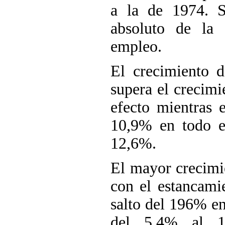
a la de 1974. S
absoluto de la 
empleo.
El crecimiento d
supera el crecimi
efecto mientras 
10,9% en todo e
12,6%.
El mayor crecimi
con el estancami
salto del 196% en
del 5,4% al 1