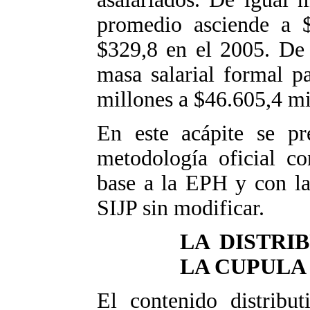
promedio asciende a 
$329,8 en el 2005. De 
masa salarial formal p
millones a $46.605,4 mi
En este acápite se pre
metodología oficial c
base a la EPH y con la
SIJP sin modificar.
LA DISTRI
LA CUPULA
El contenido distribut