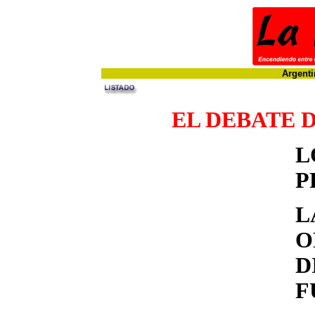
Argenti
EL DEBATE D
P
L
D
F