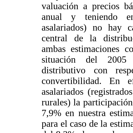
valuación a precios bá
anual y teniendo e
asalariados) no hay c
central de la distribu
ambas estimaciones c
situación del 2005
distributivo con re
convertibilidad. En 
asalariados (registrad
rurales) la participació
7,9% en nuestra estim
para el caso de la estim