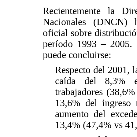
Recientemente la Dir
Nacionales (DNCN) h
oficial sobre distribuci
período 1993 – 2005. 
puede concluirse:
Respecto del 2001, l
caída del 8,3% e
trabajadores (38,6%
13,6% del ingreso
aumento del excede
13,4% (47,4% vs 41