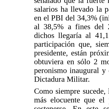
señalado que la fuerte
salarios ha llevado la p
en el PBI del 34,3% (in
al 38,5% a fines del 
dichos llegaría al 41
participación que, sie
presidente, están próx
obtuviera en sólo 2 mo
peronismo inaugural y 
Dictadura Militar.
Como siempre sucede, l
más elocuente que el 
sostenerse. En este s