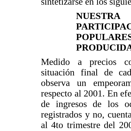
sintetizarse en los sigui
NUESTRA
PARTICIPA
POPULAR
PRODUCIDA
Medido a precios co
situación final de ca
observa un empeorami
respecto al 2001. En efe
de ingresos de los oc
registrados y no, cuent
al 4to trimestre del 20