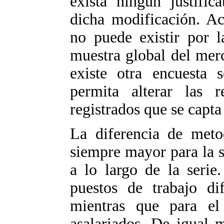
exista ningún justific
dicha modificación. Ac
no puede existir por l
muestra global del mer
existe otra encuesta 
permita alterar las r
registrados que se capta
La diferencia de metod
siempre mayor para la se
a lo largo de la serie
puestos de trabajo dif
mientras que para el
asalariados. De igual m