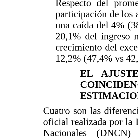
Respecto del promed
participación de los 
una caída del 4% (3
20,1% del ingreso 
crecimiento del exce
12,2% (47,4% vs 42
EL AJUST
COINCI
ESTIMACIO
Cuatro son las diferenc
oficial realizada por l
Nacionales (DNCN)