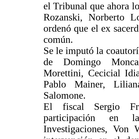
el Tribunal que ahora l
Rozanski, Norberto Lo
ordenó que el ex sacerd
común.
Se le imputó la coautorí
de Domingo Moncal
Morettini, Cecicial Id
Pablo Mainer, Lilia
Salomone.
El fiscal Sergio F
participación en 
Investigaciones, Von 