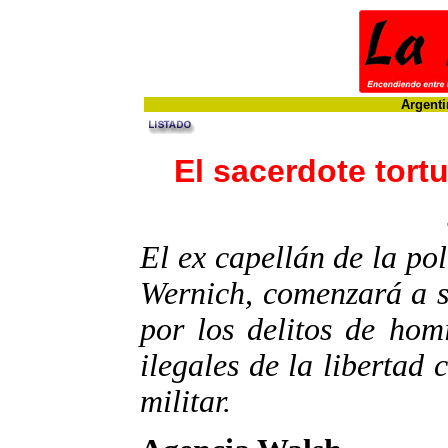
Argenti
El sacerdote tort
El ex capellán de la po
Wernich, comenzará a se
por los delitos de homi
ilegales de la libertad
militar.