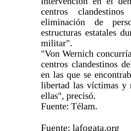
intervención en el de
centros clandestino
eliminación de pers
estructuras estatales d
militar".
"Von Wernich concurría
centros clandestinos de
en las que se encontra
libertad las víctimas y
ellas", precisó.
Fuente: Télam.
Fuente: lafogata.org