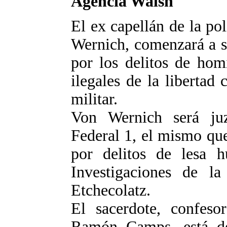
Agencia Walsh
El ex capellán de la po
Wernich, comenzará a se
por los delitos de homi
ilegales de la libertad
militar.
Von Wernich será ju
Federal 1, el mismo qu
por delitos de lesa 
Investigaciones de la
Etchecolatz.
El sacerdote, confeso
Ramón Camps, está de