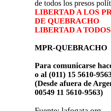
de todos los presos polít
LIBERTAD A LOS P
DE QUEBRACHO
LIBERTAD A TODOS
MPR-QUEBRACHO
Para comunicarse hace
o al (011) 15 5610-956
(Desde afuera de Arge
00549 11 5610-9563)
Fuente: lafogata.org