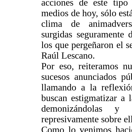
acciones de este tipo
medios de hoy, sólo est
clima de animadvers
surgidas seguramente d
los que pergeñaron el 
Raúl Lescano.
Por eso, reiteramos nu
sucesos anunciados pú
llamando a la reflexió
buscan estigmatizar a 
demonizándolas y a
represivamente sobre ell
Como lo venimos hacie