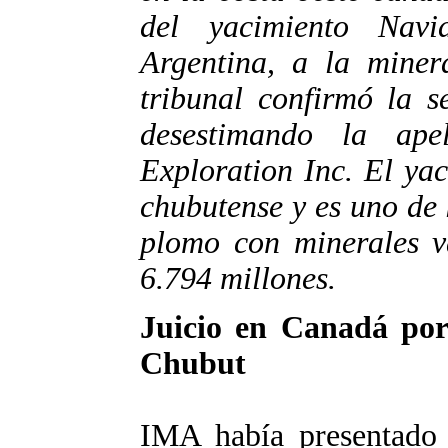
del yacimiento Navi
Argentina, a la miner
tribunal confirmó la s
desestimando la ap
Exploration Inc. El ya
chubutense y es uno de 
plomo con minerales v
6.794 millones.
Juicio en Canadá por 
Chubut
IMA había presentado 