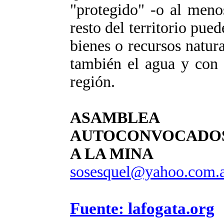
"protegido" -o al meno
resto del territorio pue
bienes o recursos natura
también el agua y con e
región.
ASAMBLEA
AUTOCONVOCADOS
A LA MINA
sosesquel@yahoo.com.
Fuente: lafogata.org