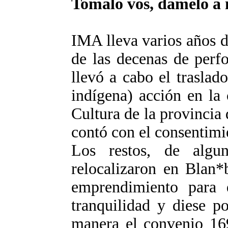
Tomalo vos, dámelo a
IMA lleva varios años d
de las decenas de perf
llevó a cabo el trasla
indígena) acción en la 
Cultura de la provinci
contó con el consentimi
Los restos, de algu
relocalizaron en Blan*
emprendimiento para 
tranquilidad y diese p
manera el convenio 16