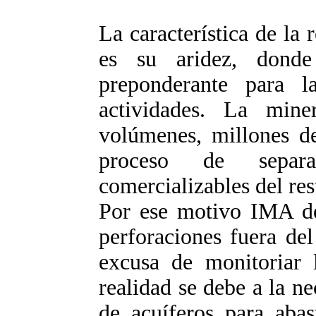
La característica de la
es su aridez, dond
preponderante para 
actividades. La miner
volúmenes, millones de
proceso de separ
comercializables del res
Por ese motivo IMA de
perforaciones fuera de
excusa de monitoriar 
realidad se debe a la n
de acuíferos para aba