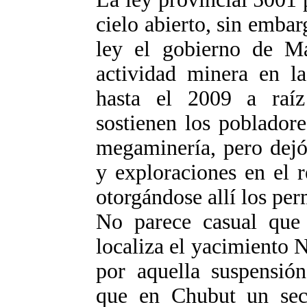
cielo abierto, sin emba
ley el gobierno de M
actividad minera en la
hasta el 2009 a raíz
sostienen los pobladore
megaminería, pero dejó 
y exploraciones en el r
otorgándose allí los per
No parece casual que 
localiza el yacimiento 
por aquella suspensión
que en Chubut un sect