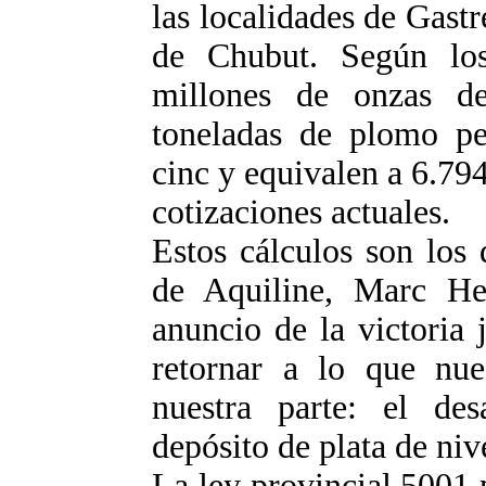
las localidades de Gast
de Chubut. Según los
millones de onzas d
toneladas de plomo pe
cinc y equivalen a 6.794
cotizaciones actuales.
Estos cálculos son los 
de Aquiline, Marc He
anuncio de la victoria
retornar a lo que nue
nuestra parte: el de
depósito de plata de niv
La ley provincial 5001 