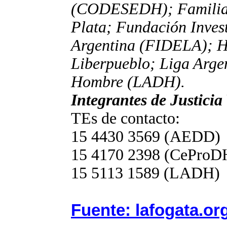
(CODESEDH); Familiar
Plata; Fundación Inves
Argentina (FIDELA); H.
Liberpueblo; Liga Argen
Hombre (LADH).
Integrantes de Justicia
TEs de contacto:
15 4430 3569 (AEDD)
15 4170 2398 (CeProD
15 5113 1589 (LAD
Fuente: lafogata.or