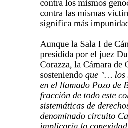
contra los mismos genoc
contra las mismas víctim
significa más impunida
Aunque la Sala I de Cám
presidida por el juez Du
Corazza, la Cámara de C
sosteniendo
que "… los 
en el llamado Pozo de B
fracción de todo este co
sistemáticas de derecho
denominado circuito Ca
implicaría la conexidad 