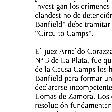
investigan los crímenes
clandestino de detenci
Banfield" debe tramitar
"Circuito Camps".
El juez Arnaldo Corazza
Nº 3 de La Plata, fue q
de la Causa Camps los h
Banfield para formar un
declararse incompetente 
Lomas de Zamora. Los q
resolución fundamenta