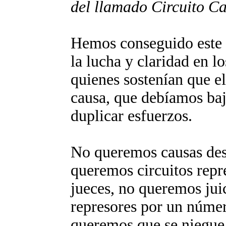
del llamado Circuito C
Hemos conseguido este f
la lucha y claridad en lo
quienes sostenían que e
causa, que debíamos baj
duplicar esfuerzos.
No queremos causas de
queremos circuitos repr
jueces, no queremos jui
represores por un númer
queremos que se niegue