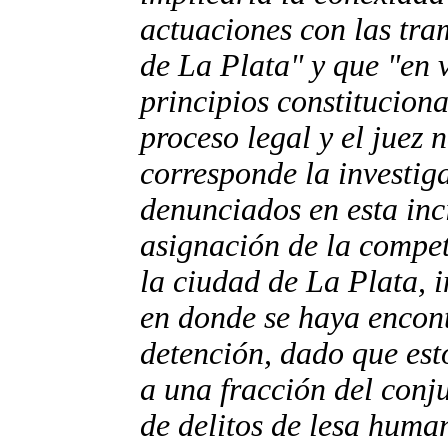
actuaciones con las tra
de La Plata" y que "en v
principios constitucion
proceso legal y el juez 
corresponde la investig
denunciados en esta inc
asignación de la compete
la ciudad de La Plata, 
en donde se haya encont
detención, dado que est
a una fracción del conj
de delitos de lesa huma