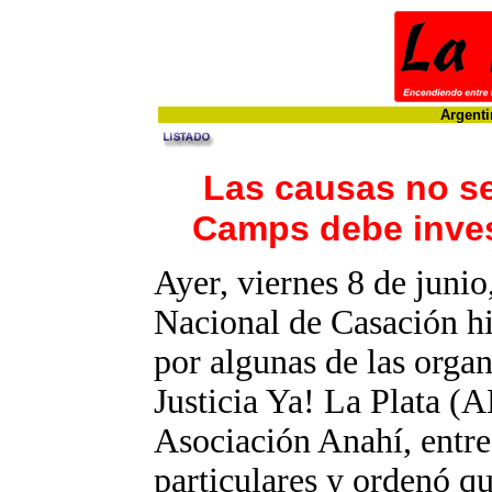
Argenti
Las causas no se
Camps debe inves
Ayer, viernes 8 de junio
Nacional de Casación hi
por algunas de las organ
Justicia Ya! La Plata 
Asociación Anahí, entre
particulares y ordenó qu