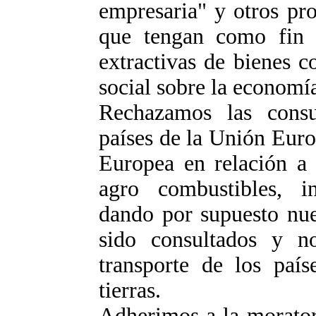
empresaria" y otros pr
que tengan como fin l
extractivas de bienes c
social sobre la economí
Rechazamos las consul
países de la Unión Eur
Europea en relación a 
agro combustibles, in
dando por supuesto nu
sido consultados y n
transporte de los país
tierras.
Adherimos a la morator