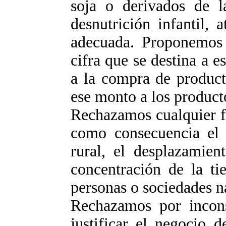
soja o derivados de l
desnutrición infantil, 
adecuada. Proponemos 
cifra que se destina a e
a la compra de product
ese monto a los produc
Rechazamos cualquier f
como consecuencia el 
rural, el desplazamien
concentración de la ti
personas o sociedades na
Rechazamos por incons
justificar el negocio 