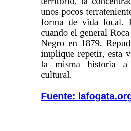
territorio, la concentr
unos pocos terratenient
forma de vida local.
cuando el general Roca 
Negro en 1879. Repudi
implique repetir, esta 
la misma historia a
cultural.
Fuente: lafogata.or