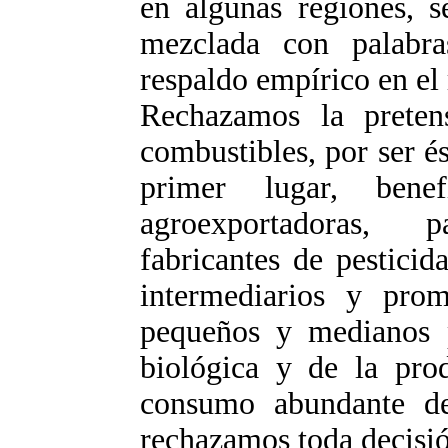
en algunas regiones, 
mezclada con palabras
respaldo empírico en el
Rechazamos la pretens
combustibles, por ser é
primer lugar, bene
agroexportadoras, 
fabricantes de pestici
intermediarios y prom
pequeños y medianos p
biológica y de la prod
consumo abundante de
rechazamos toda decisió