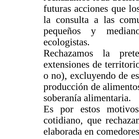
futuras acciones que lo
la consulta a las com
pequeños y mediano
ecologistas.
Rechazamos la prete
extensiones de territor
o no), excluyendo de e
producción de alimentos
soberanía alimentaria.
Es por estos motivo
cotidiano, que rechaza
elaborada en comedores 