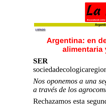
Argenti
Argentina: en d
alimentaria 
SER
sociedadecologicaregi
Nos oponemos a una seg
a través de los agrocom
Rechazamos esta segund