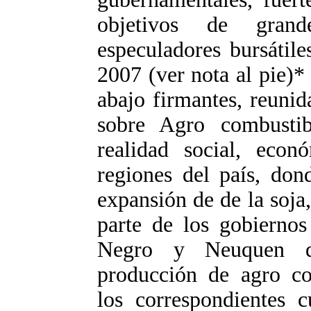
objetivos de grand
especuladores bursátil
2007 (ver nota al pie)*
abajo firmantes, reunid
sobre Agro combustib
realidad social, econ
regiones del país, don
expansión de de la soja,
parte de los gobiernos
Negro y Neuquen qu
producción de agro co
los correspondientes cu