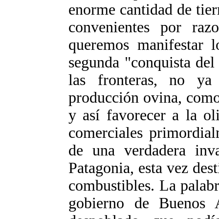
enorme cantidad de tier
convenientes por razo
queremos manifestar l
segunda "conquista del 
las fronteras, no ya
producción ovina, como
y así favorecer a la o
comerciales primordial
de una verdadera inv
Patagonia, esta vez des
combustibles. La palabr
gobierno de Buenos A