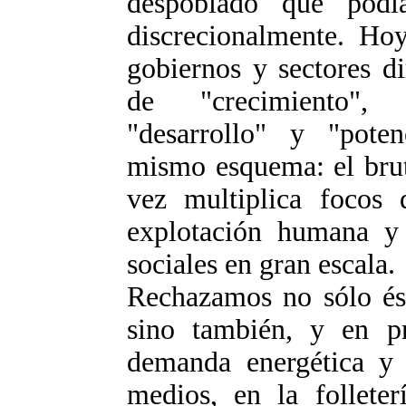
despoblado que podía
discrecionalmente. Hoy
gobiernos y sectores d
de "crecimiento", i
"desarrollo" y "poten
mismo esquema: el brut
vez multiplica focos
explotación humana y 
sociales en gran escala.
Rechazamos no sólo ést
sino también, y en pr
demanda energética y 
medios, en la folleter