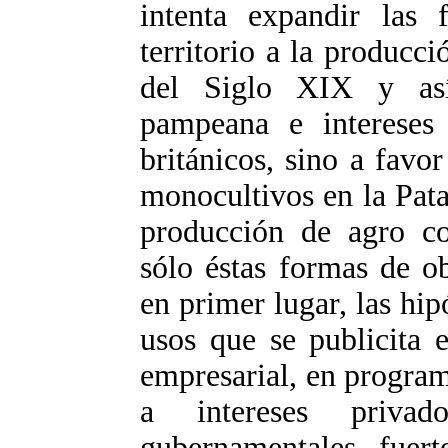
intenta expandir las 
territorio a la producc
del Siglo XIX y así
pampeana e intereses 
británicos, sino a favo
monocultivos en la Pata
producción de agro co
sólo éstas formas de o
en primer lugar, las hi
usos que se publicita e
empresarial, en program
a intereses priva
gubernamentales, fuert