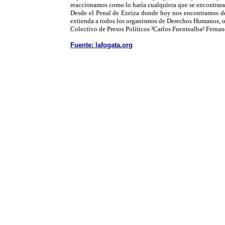
reaccionamos como lo haría cualquiera que se encontrara 
Desde el Penal de Ezeiza donde hoy nos encontramos det
extienda a todos los organismos de Derechos Humanos, or
Colectivo de Presos Políticos ³Carlos Fuentealba² Fern
Fuente: lafogata.org