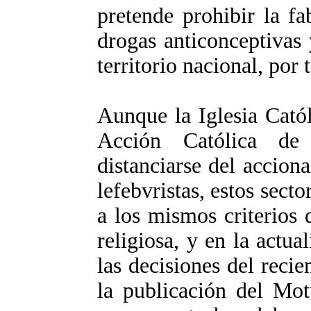
pretende prohibir la fa
drogas anticonceptivas
territorio nacional, por 
Aunque la Iglesia Catól
Acción Católica de
distanciarse del accion
lefebvristas, estos sect
a los mismos criterios 
religiosa, y en la actu
las decisiones del reci
la publicación del Mot