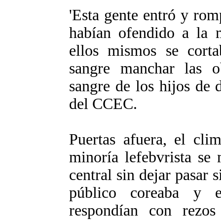
'Esta gente entró y ro
habían ofendido a la 
ellos mismos se cort
sangre manchar las o
sangre de los hijos de d
del CCEC.
Puertas afuera, el cli
minoría lefebvrista se
central sin dejar pasar s
público coreaba y e
respondían con rezos