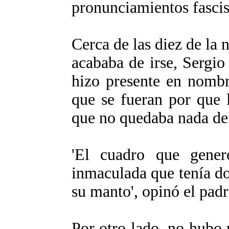
pronunciamientos fascist
Cerca de las diez de la 
acababa de irse, Sergio
hizo presente en nombr
que se fueran por que 
que no quedaba nada de 
'El cuadro que gener
inmaculada que tenía do
su manto', opinó el padre
Por otro lado, no hubo 