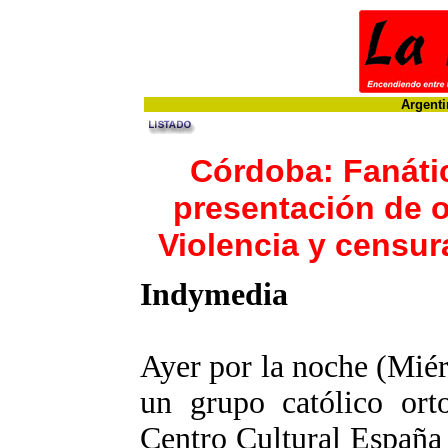
Argenti
Córdoba: Fanáti
presentación de o
Violencia y censur
Indymedia
Ayer por la noche (Miérc
un grupo católico ort
Centro Cultural España