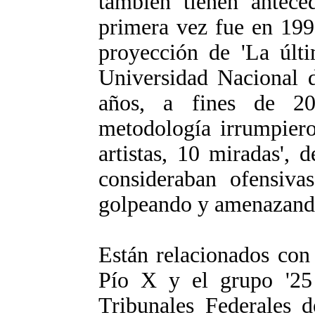
también tienen antece
primera vez fue en 199
proyección de 'La últi
Universidad Nacional 
años, a fines de 2
metodología irrumpiero
artistas, 10 miradas',
consideraban ofensiva
golpeando y amenazando 
Están relacionados con
Pío X y el grupo '25
Tribunales Federales 