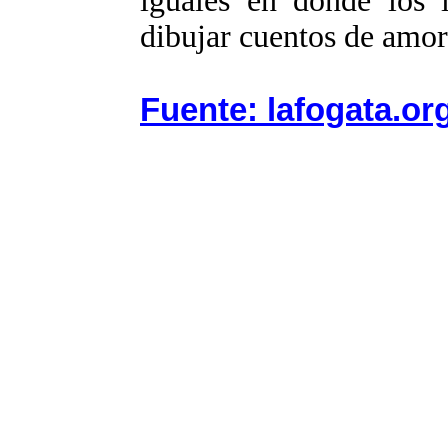
iguales en donde los l
dibujar cuentos de amor
Fuente: lafogata.or