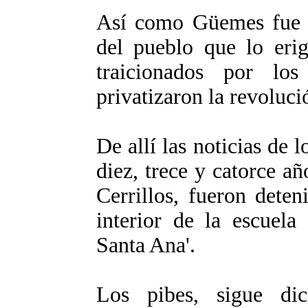
Así como Güemes fue tr
del pueblo que lo erig
traicionados por lo
privatizaron la revoluci
De allí las noticias de l
diez, trece y catorce añ
Cerrillos, fueron deten
interior de la escuela
Santa Ana'.
Los pibes, sigue dic