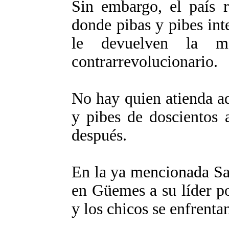
Sin embargo, el país re
donde pibas y pibes int
le devuelven la m
contrarrevolucionario.
No hay quien atienda aq
y pibes de doscientos 
después.
En la ya mencionada Sal
en Güemes a su líder po
y los chicos se enfrentan