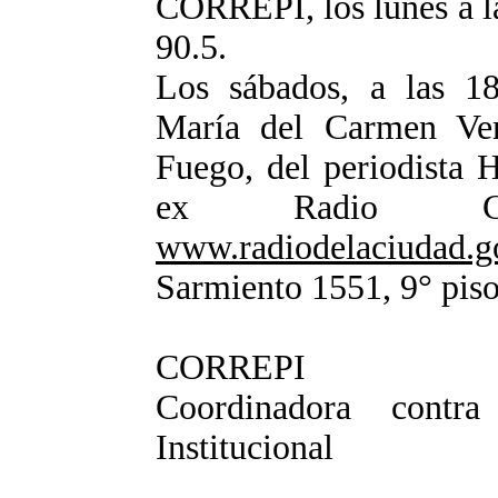
CORREPI, los lunes a l
90.5.
Los sábados, a las 1
María del Carmen Ve
Fuego, del periodista H
ex Radio Ci
www.radiodelaciudad.go
Sarmiento 1551, 9° piso.
CORREPI
Coordinadora contr
Institucional