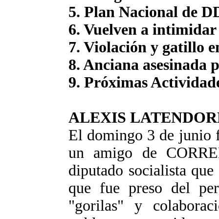
5. Plan Nacional de 
6. Vuelven a intimida
7. Violación y gatillo 
8. Anciana asesinada p
9. Próximas Actividad
ALEXIS LATENDOR
El domingo 3 de junio f
un amigo de CORREP
diputado socialista qu
que fue preso del per
"gorilas" y colaborac