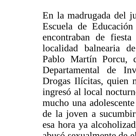
En la madrugada del ju
Escuela de Educació
encontraban de fiesta
localidad balnearia d
Pablo Martín Porcu, 
Departamental de Inv
Drogas Ilícitas, quien
ingresó al local noctur
mucho una adolescente 
de la joven a sucumbir
esa hora ya alcoholizado
abusó sexualmente de e