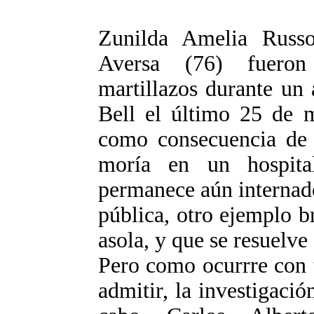
Zunilda Amelia Russ
Aversa (76) fueron
martillazos durante un 
Bell el último 25 de 
como consecuencia de l
moría en un hospit
permanece aún internado
pública, otro ejemplo b
asola, y que se resuelve
Pero como ocurrre con 
admitir, la investigació