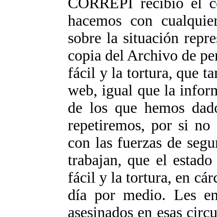
CORREPI recibió el c
hacemos con cualquie
sobre la situación repr
copia del Archivo de per
fácil y la tortura, que 
web, igual que la infor
de los que hemos dado
repetiremos, por si no 
con las fuerzas de segu
trabajan, que el estado
fácil y la tortura, en cá
día por medio. Les en
asesinados en esas circ