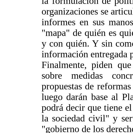
la formulación de polít
organizaciones se articu
informes en sus manos
"mapa" de quién es qui
y con quién. Y sin come
información entregada p
Finalmente, piden que
sobre medidas concr
propuestas de reformas 
luego darán base al Pl
podrá decir que tiene el
la sociedad civil" y se
"gobierno de los derec