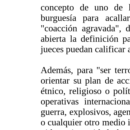
concepto de uno de lo
burguesía para acallar
"coacción agravada", 
abierta la definición p
jueces puedan calificar 
Además, para "ser terr
orientar su plan de ac
étnico, religioso o polí
operativas internacio
guerra, explosivos, age
o cualquier otro medio 