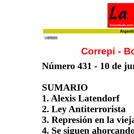
Argenti
Correpi - B
Número 431 - 10 de ju
SUMARIO
1. Alexis Latendorf
2. Ley Antiterrorista
3. Represión en la vie
4. Se siguen ahorcand