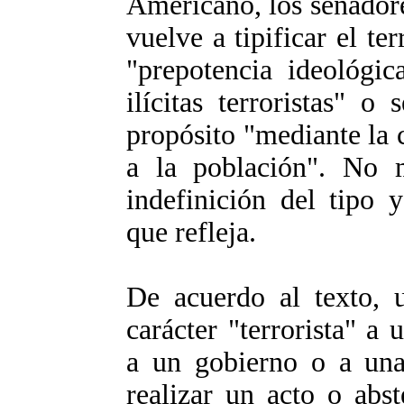
Americano, los senador
vuelve a tipificar el te
"prepotencia ideológic
ilícitas terroristas" 
propósito "mediante la c
a la población". No 
indefinición del tipo 
que refleja.
De acuerdo al texto, 
carácter "terrorista" a 
a un gobierno o a una 
realizar un acto o abst