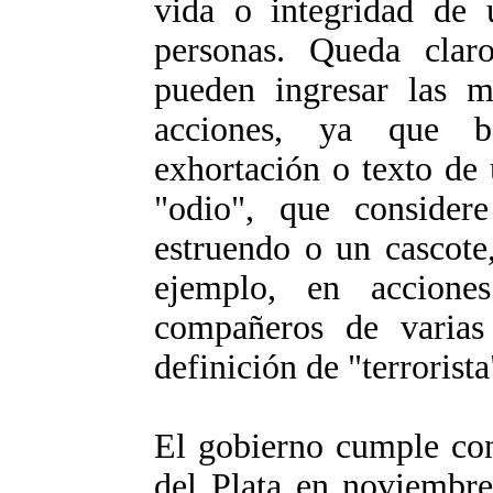
vida o integridad de
personas. Queda clar
pueden ingresar las m
acciones, ya que bas
exhortación o texto de
"odio", que consider
estruendo o un cascote
ejemplo, en acciones 
compañeros de varias 
definición de "terrorist
El gobierno cumple co
del Plata en noviembre