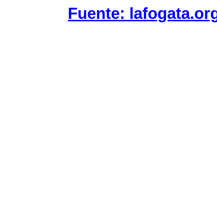
Fuente: lafogata.or