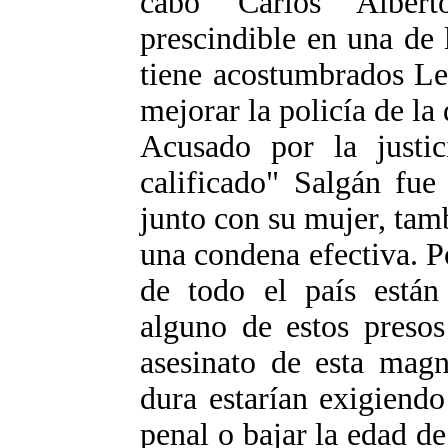
cabo Carlos Albert
prescindible en una de 
tiene acostumbrados Le
mejorar la policía de la
Acusado por la justi
calificado" Salgán fue
junto con su mujer, tamb
una condena efectiva. Po
de todo el país están
alguno de estos presos
asesinato de esta magn
dura estarían exigiend
penal o bajar la edad de