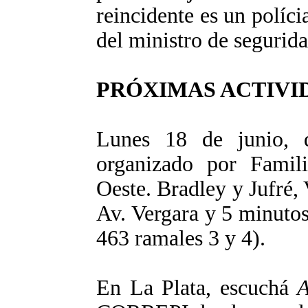
reincidente es un políci
del ministro de segurid
PRÓXIMAS ACTIVI
Lunes 18 de junio, d
organizado por Fami
Oeste. Bradley y Jufré, 
Av. Vergara y 5 minuto
463 ramales 3 y 4).
En La Plata, escuchá
A