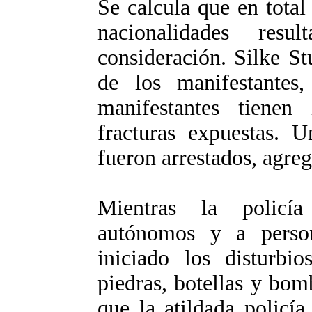
Se calcula que en total
nacionalidades resu
consideración. Silke St
de los manifestantes
manifestantes tiene
fracturas expuestas. U
fueron arrestados, agre
Mientras la policía
autónomos y a perso
iniciado los disturbi
piedras, botellas y bomb
que la atildada policí