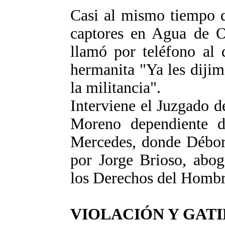
Casi al mismo tiempo q
captores en Agua de Or
llamó por teléfono al 
hermanita "Ya les dijim
la militancia".
Interviene el Juzgado 
Moreno dependiente d
Mercedes, donde Débora
por Jorge Brioso, abog
los Derechos del Hombr
VIOLACIÓN Y GAT