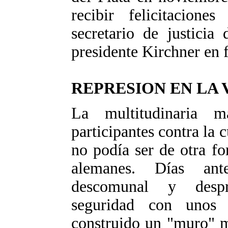
recibir felicitacion
secretario de justicia
presidente Kirchner en f
REPRESION EN LA 
La multitudinaria 
participantes contra la
no podía ser de otra fo
alemanes. Días ant
descomunal y despr
seguridad con unos 
construido un "muro" m