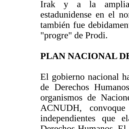
Irak y a la amplia
estadunidense en el nor
también fue debidament
"progre" de Prodi.
PLAN NACIONAL D
El gobierno nacional h
de Derechos Humanos
organismos de Nacio
ACNUDH, convoque 
independientes que e
Derechos Humanos. El c