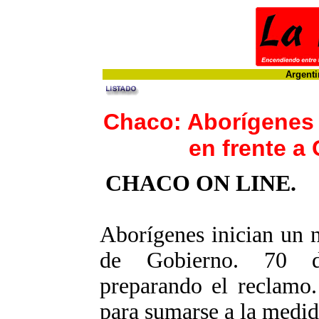
Argenti
Chaco: Aborígenes 
en frente a
CHACO ON LIN
Aborígenes inician un 
de Gobierno. 70 de
preparando el reclamo.
para sumarse a la medid