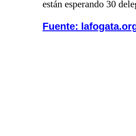
están esperando 30 del
Fuente: lafogata.or