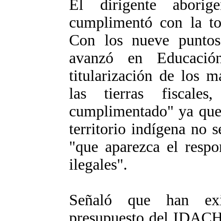
El dirigente abori
cumplimentó con la to
Con los nueve punto
avanzó en Educació
titularización de los m
las tierras fiscal
cumplimentado" ya que l
territorio indígena no
"que aparezca el respo
ilegales".
Señaló que han exi
presupuesto del IDACH 