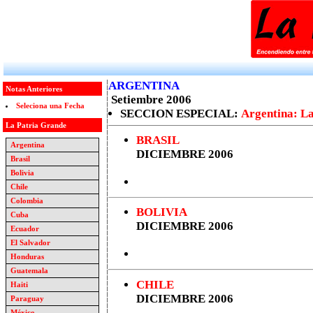
ARGENTINA
Notas Anteriores
Setiembre 2006
Seleciona una Fecha
SECCION ESPECIAL:
Argentina: La
La Patria Grande
BRASIL
Argentina
DICIEMBRE 2006
Brasil
Bolivia
Chile
Colombia
BOLIVIA
Cuba
DICIEMBRE 2006
Ecuador
El Salvador
Honduras
Guatemala
CHILE
Haiti
DICIEMBRE 2006
Paraguay
México