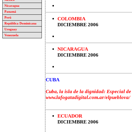
Nicaragua
Panamá
Perú
COLOMBIA
República Dominicana
DICIEMBRE 2006
Uruguay
Venezuela
NICARAGUA
DICIEMBRE 2006
CUBA
Cuba, la isla de la dignidad: Especial d
www.lafogatadigital.com.ar/elpueblova/
ECUADOR
DICIEMBRE 2006