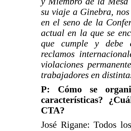
y Miembro de la Mesa D
su viaje a Ginebra, nos
en el seno de la Confe
actual en la que se en
que cumple y debe c
reclamos internacional
violaciones permanente
trabajadores en distint
P: Cómo se organi
características? ¿Cuá
CTA?
José Rigane: Todos los