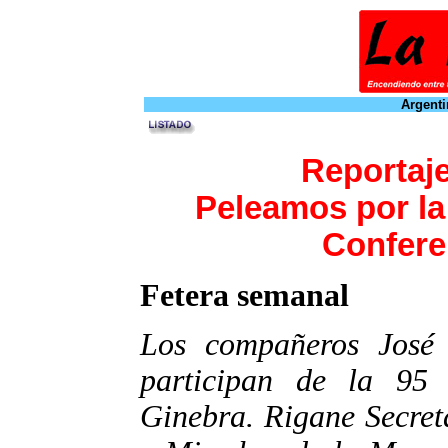
Argenti
Reportaj
Peleamos por la 
Confere
Fetera semanal
Los compañeros José
participan de la 95
Ginebra. Rigane Secre