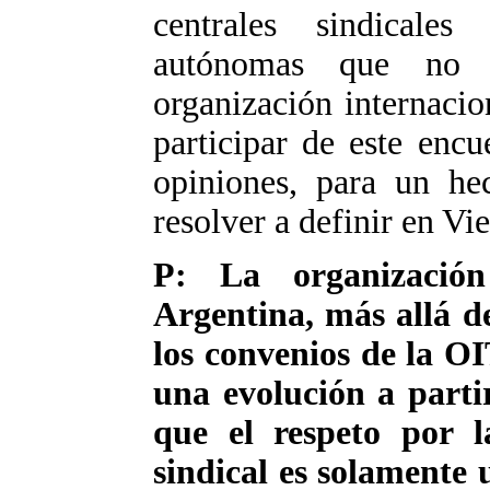
centrales sindicales
autónomas que no e
organización internaci
participar de este enc
opiniones, para un h
resolver a definir en Vi
P: La organización
Argentina, más allá de
los convenios de la OI
una evolución a parti
que el respeto por l
sindical es solamente