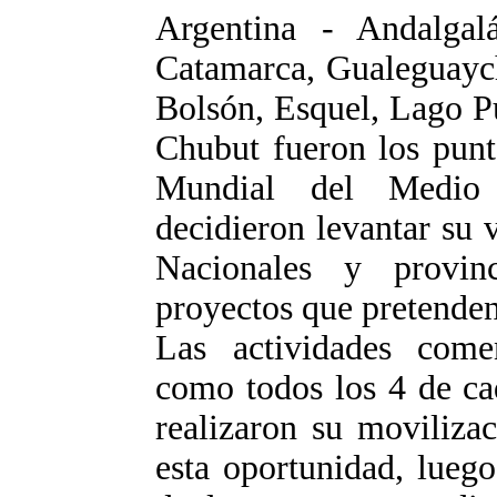
Argentina - Andalga
Catamarca, Gualeguaych
Bolsón, Esquel, Lago P
Chubut fueron los punt
Mundial del Medio 
decidieron levantar su 
Nacionales y provin
proyectos que pretenden
Las actividades com
como todos los 4 de ca
realizaron su moviliza
esta oportunidad, luego