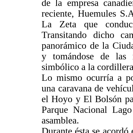
de la empresa canadi
reciente, Huemules S.A
La Zeta que conduc
Transitando dicho c
panorámico de la Ciuda
y tomándose de las 
simbólico a la cordillera
Lo mismo ocurría a po
una caravana de vehícu
el Hoyo y El Bolsón pa
Parque Nacional Lago
asamblea.
Durante ésta se acordó 