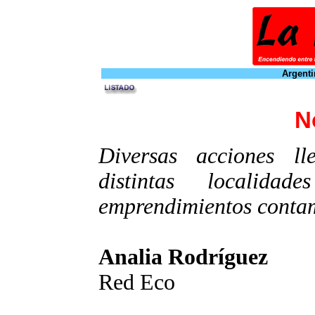
Argenti
N
Diversas acciones ll
distintas localida
emprendimientos conta
Analia Rodríguez
Red Eco