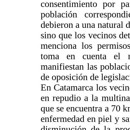
consentimiento por pa
población correspond
debieron a una natural d
sino que los vecinos de
menciona los permisos
toma en cuenta el r
manifiestan las poblac
de oposición de legisla
En Catamarca los vecino
en repudio a la multin
que se encuentra a 70 k
enfermedad en piel y sa
disminución de la pro