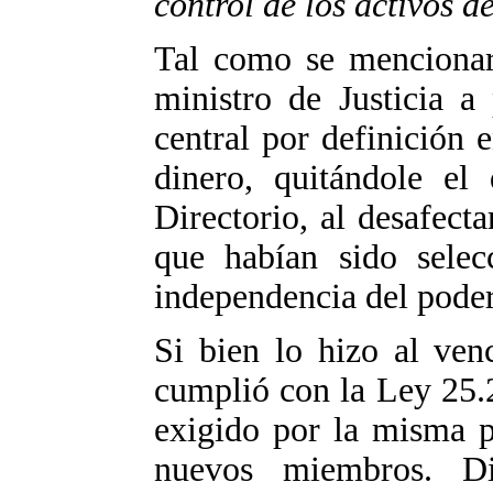
control de los activos d
Tal como se mencionara
ministro de Justicia a
central por definición 
dinero, quitándole el
Directorio, al desafec
que habían sido selec
independencia del poder
Si bien lo hizo al ven
cumplió con la Ley 25.
exigido por la misma p
nuevos miembros. D