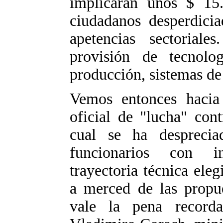
implicarán unos $ 15
ciudadanos desperdicia
apetencias sectorial
provisión de tecnolo
producción, sistemas de 
Vemos entonces hacia 
oficial de "lucha" con
cual se ha desprecia
funcionarios con in
trayectoria técnica ele
a merced de las propue
vale la pena recorda