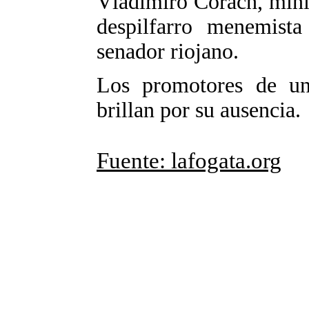
Vladimiro Corach, minis
despilfarro menemist
senador riojano.
Los promotores de una
brillan por su ausenci
Fuente: lafogata.org