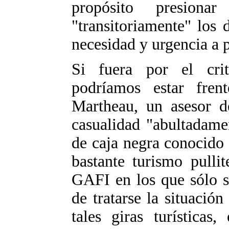
propósito presion
"transitoriamente" los 
necesidad y urgencia a 
Si fuera por el crit
podríamos estar fren
Martheau, un asesor de
casualidad "abultadame
de caja negra conocido
bastante turismo pulli
GAFI en los que sólo s
de tratarse la situaci
tales giras turísticas