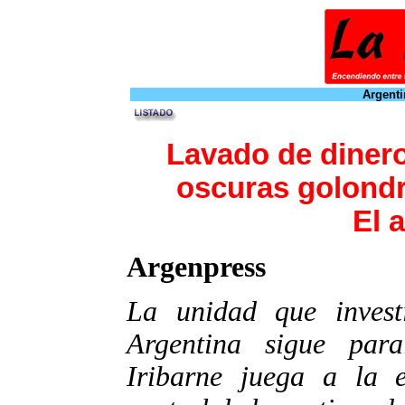
Argenti
Lavado de dinero
oscuras golondri
El 
Argenpress
La unidad que invest
Argentina sigue para
Iribarne juega a la e