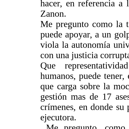
hacer, en referencia a
Zanon.
Me pregunto como la 
puede apoyar, a un golp
viola la autonomía unive
con una justicia corrupt
Que representativid
humanos, puede tener, e
que carga sobre la moc
gestión mas de 17 asesi
crímenes, en donde su 
ejecutora.
Me pregunto, como u