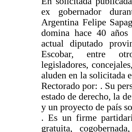
En solicitada publicada
ex gobernador duran
Argentina Felipe Sapag
domina hace 40 años 
actual diputado provi
Escobar, entre otro
legisladores, concejales
aluden en la solicitada 
Rectorado por: . Su pe
estado de derecho, la d
y un proyecto de país sol
. Es un firme partidar
gratuita, cogobernad