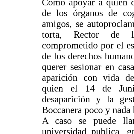
Como apoyar a quien de
de los órganos de co
amigos, se autoproclama
torta, Rector de l
comprometido por el es
de los derechos humano
querer sesionar en cas
aparición con vida d
quien el 14 de Jun
desaparición y la ge
Boccanera poco y nada 
A caso se puede lla
universidad publica, g