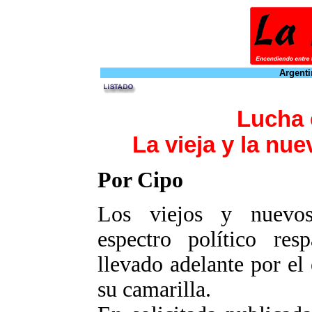
Argenti
Lucha
La vieja y la nu
Por Cipo
Los viejos y nuevos 
espectro político resp
llevado adelante por e
su camarilla.