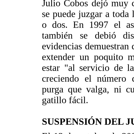
Julio Cobos dejó muy c
se puede juzgar a toda 
o dos. En 1997 el as
también se debió di
evidencias demuestran q
extender un poquito 
estar "al servicio de 
creciendo el número 
purga que valga, ni c
gatillo fácil.
SUSPENSIÓN DEL J