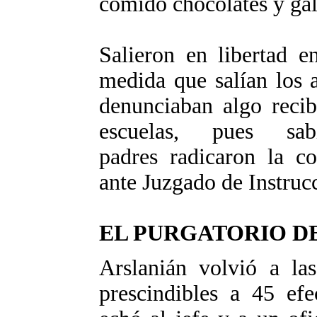
comido chocolates y gall
Salieron en libertad e
medida que salían los 
denunciaban algo recib
escuelas, pues sa
padres radicaron la co
ante Juzgado de Instruc
EL PURGATORIO D
Arslanián volvió a las
prescindibles a 45 efe