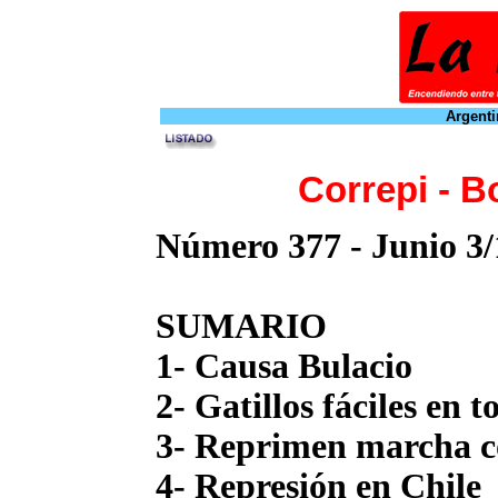
Argenti
Correpi - B
Número 377 - Junio 3/
SUMARIO
1- Causa Bulacio
2- Gatillos fáciles en t
3- Reprimen marcha 
4- Represión en Chile