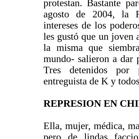
protestan. Bastante pa
agosto de 2004, la F
intereses de los podero
les gustó que un joven 
la misma que siembra
mundo- salieron a dar p
Tres detenidos por p
entreguista de K y todos
REPRESION EN CH
Ella, mujer, médica, mad
pero de lindas facci