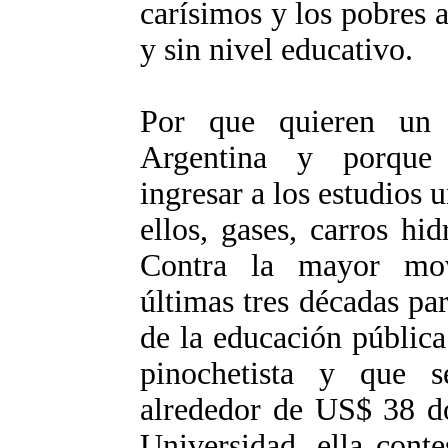
carísimos y los pobres a
y sin nivel educativo.
Por que quieren un 
Argentina y porque 
ingresar a los estudios u
ellos, gases, carros hi
Contra la mayor movi
últimas tres décadas pa
de la educación públic
pinochetista y que 
alrededor de US$ 38 dó
Universidad, ella conte