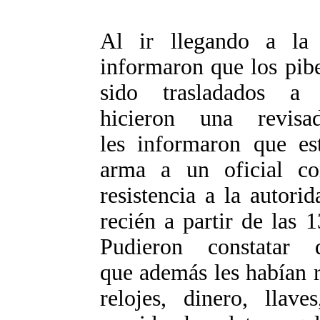
Al ir llegando a la s
informaron que los pib
sido trasladados a
hicieron una revis
les informaron que es
arma a un oficial c
resistencia a la autor
recién a partir de las 
Pudieron constatar
que además les habían ro
relojes, dinero, llav