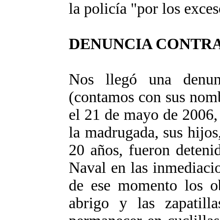
la policía "por los exces
DENUNCIA CONTR
Nos llegó una denun
(contamos con sus nomb
el 21 de mayo de 2006,
la madrugada, sus hijos
20 años, fueron deteni
Naval en las inmediacio
de ese momento los ob
abrigo y las zapatill