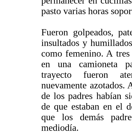
permanecer en cuclillas
pasto varias horas sopor
Fueron golpeados, pate
insultados y humillado
como femenino. A tres 
en una camioneta par
trayecto fueron at
nuevamente azotados. A
de los padres habían s
de que estaban en el d
que los demás padre
mediodía.