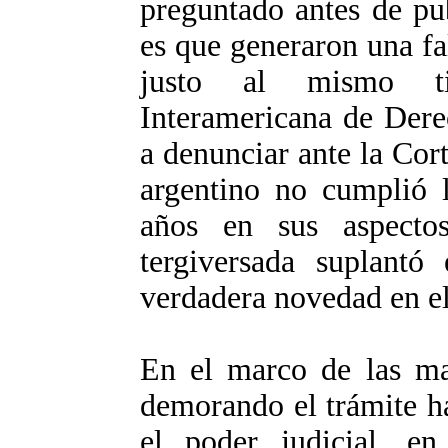
preguntado antes de pub
es que generaron una fal
justo al mismo t
Interamericana de Der
a denunciar ante la Cor
argentino no cumplió l
años en sus aspectos
tergiversada suplantó
verdadera novedad en el
En el marco de las man
demorando el trámite ha
el poder judicial, e