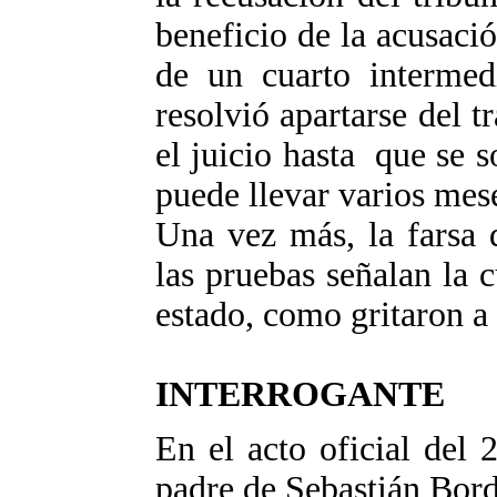
beneficio de la acusaci
de un cuarto intermedi
resolvió apartarse del t
el juicio hasta que se s
puede llevar varios mes
Una vez más, la farsa 
las pruebas señalan la c
estado, como gritaron a 
INTERROGANTE
En el acto oficial del
padre de Sebastián Bord