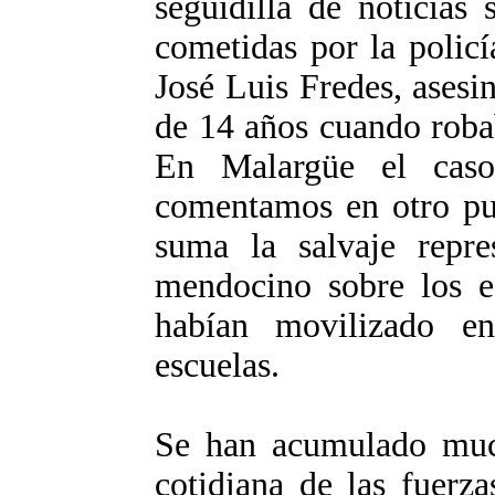
seguidilla de noticias 
cometidas por la policía
José Luis Fredes, ases
de 14 años cuando roba
En Malargüe el cas
comentamos en otro pun
suma la salvaje repre
mendocino sobre los es
habían movilizado e
escuelas.
Se han acumulado much
cotidiana de las fuerz