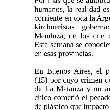
Por más que se autotitu
humanos, la realidad es
corriente en toda la Arg
kirchneristas gober
Mendoza, de los que d
Esta semana se conocie
en esas provincias.
En Buenos Aires, el 
(15) por cuyo crimen q
de La Matanza y un ami
chico cometió el pecad
de plástico que impactó 