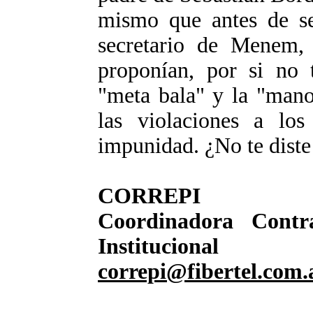
mismo que antes de se
secretario de Menem,
proponían, por si no t
"meta bala" y la "mano
las violaciones a lo
impunidad. ¿No te diste
CORREPI
Coordinadora Contr
Institucional
correpi@fibertel.com.