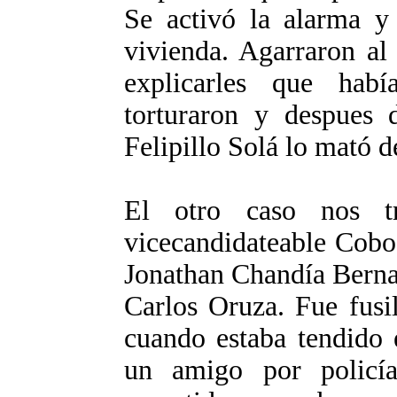
Se activó la alarma y 
vivienda. Agarraron al
explicarles que hab
torturaron y despues 
Felipillo Solá lo mató d
El otro caso nos t
vicecandidateable Cobo
Jonathan Chandía Bernal
Carlos Oruza. Fue fusi
cuando estaba tendido 
un amigo por policí