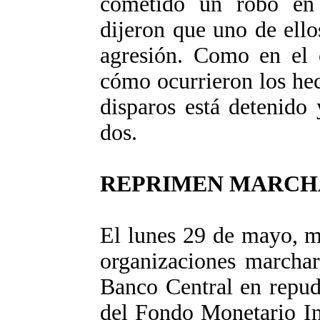
cometido un robo en
dijeron que uno de ello
agresión. Como en el c
cómo ocurrieron los hec
disparos está detenido
dos.
REPRIMEN MARCHA
El lunes 29 de mayo, m
organizaciones marchar
Banco Central en repudi
del Fondo Monetario In