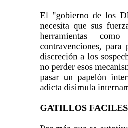
El "gobierno de los D
necesita que sus fuerz
herramientas co
contravenciones, para 
discreción a los sospec
no perder esos mecanism
pasar un papelón inter
adicta disimula interna
GATILLOS FACILES