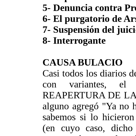
5- Denuncia contra Pr
6- El purgatorio de A
7- Suspensión del juic
8- Interrogante
CAUSA BULACIO
Casi todos los diarios d
con variantes, e
REAPERTURA DE LA 
alguno agregó "Ya no h
sabemos si lo hicieron
(en cuyo caso, dicho