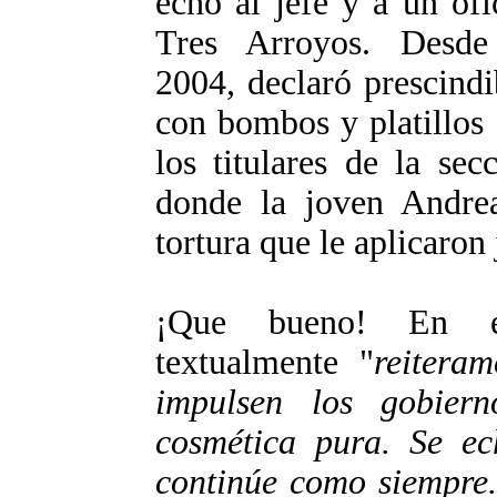
echó al jefe y a un of
Tres Arroyos. Desd
2004, declaró prescindi
con bombos y platillos
los titulares de la sec
donde la joven Andre
tortura que le aplicaron
¡Que bueno! En e
textualmente "
reitera
impulsen los gobier
cosmética pura. Se e
continúe como siempre. 