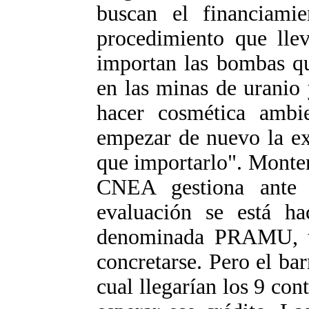
buscan el financiami
procedimiento que lle
importan las bombas qu
en las minas de uranio 
hacer cosmética ambie
empezar de nuevo la ex
que importarlo". Monten
CNEA gestiona ante
evaluación se está ha
denominada PRAMU, t
concretarse. Pero el bar
cual llegarían los 9 co