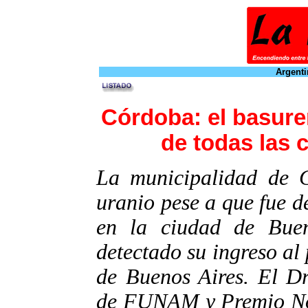
Argenti
Córdoba: el basure
de todas las 
La municipalidad de C
uranio pese a que fue 
en la ciudad de Buen
detectado su ingreso a
de Buenos Aires. El Dr
de FUNAM y Premio Nóbe