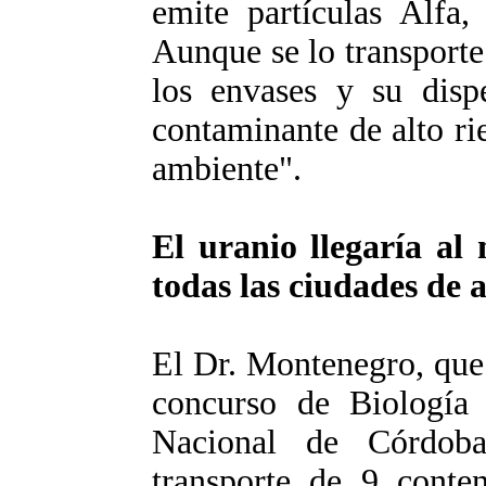
emite partículas Alfa,
Aunque se lo transporte
los envases y su disp
contaminante de alto ri
ambiente".
El uranio llegaría al
todas las ciudades de 
El Dr. Montenegro, que 
concurso de Biología 
Nacional de Córdoba
transporte de 9 conte