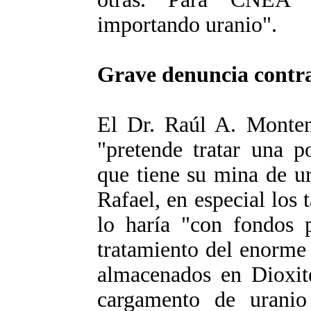
importando uranio".
Grave denuncia cont
El Dr. Raúl A. Monte
"pretende tratar una p
que tiene su mina de u
Rafael, en especial los 
lo haría "con fondos p
tratamiento del enorme 
almacenados en Dioxitek
cargamento de uranio