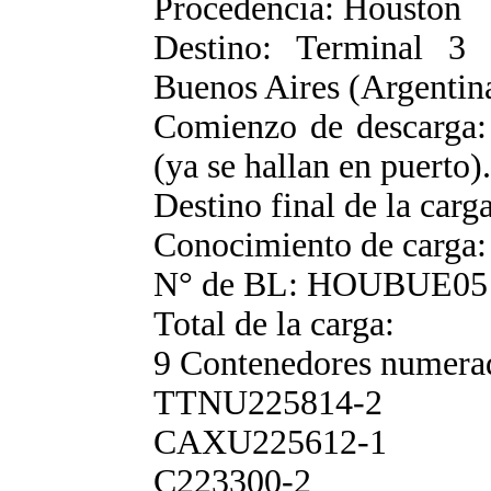
Procedencia: Houston
Destino: Terminal 
Buenos Aires (Argentin
Comienzo de descarga: 
(ya se hallan en puerto).
Destino final de la carg
Conocimiento de carga:
N° de BL: HOUBUE05
Total de la carga:
9 Contenedores numerad
TTNU225814-2
CAXU225612-1
C223300-2