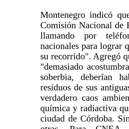
Montenegro indicó que 
Comisión Nacional de E
llamando por teléfo
nacionales para lograr 
su recorrido". Agregó 
"demasiado acostumbrad
soberbia, deberían ha
residuos de sus antigu
verdadero caos ambien
química y radiactiva qu
ciudad de Córdoba. Sin
otras. Para CNEA e