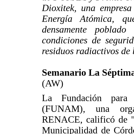
Dioxitek, una empresa
Energía Atómica, q
densamente poblado
condiciones de seguri
residuos radiactivos de 
Semanario La Séptim
(AW)
La Fundación para 
(FUNAM), una orga
RENACE, calificó de "i
Municipalidad de Córd