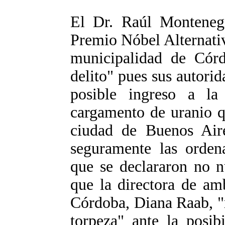
El Dr. Raúl Montene
Premio Nóbel Alternativ
municipalidad de Córd
delito" pues sus autori
posible ingreso a l
cargamento de uranio q
ciudad de Buenos Aire
seguramente las orden
que se declararon no n
que la directora de am
Córdoba, Diana Raab, "
torpeza" ante la posib