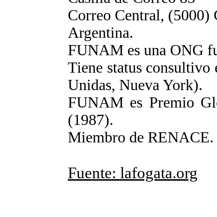
Correo Central, (5000)
Argentina.
FUNAM es una ONG fu
Tiene status consulti
Unidas, Nueva York).
FUNAM es Premio Glo
(1987).
Miembro de RENAC
Fuente: lafogata.org