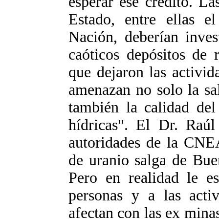
esperar ese crédito. La
Estado, entre ellas e
Nación, deberían inves
caóticos depósitos de 
que dejaron las activi
amenazan no solo la sa
también la calidad del
hídricas". El Dr. Raú
autoridades de la CNE
de uranio salga de Bue
Pero en realidad le es
personas y a las acti
afectan con las ex mina