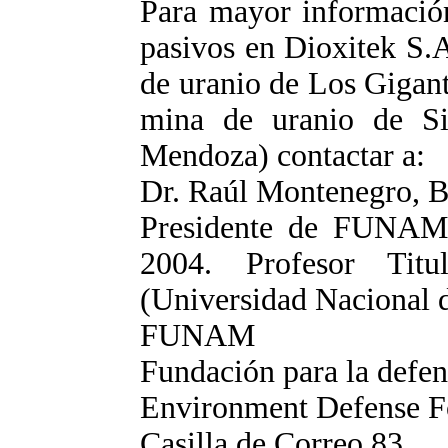
Para mayor información
pasivos en Dioxitek S.A
de uranio de Los Gigant
mina de uranio de Si
Mendoza) contactar a:
Dr. Raúl Montenegro, B
Presidente de FUNAM 
2004. Profesor Titu
(Universidad Nacional 
FUNAM
Fundación para la defen
Environment Defense F
Casilla de Correo 83