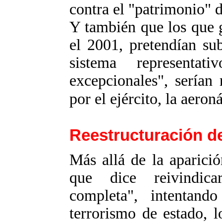
contra el "patrimonio" de
Y también que los que 
el 2001, pretendían sub
sistema representa
excepcionales", serían
por el ejército, la aeron
Reestructuración de
Más allá de la aparició
que dice reivindic
completa", intentan
terrorismo de estado, 