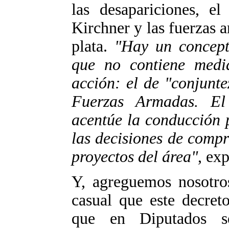
las desapariciones, el
Kirchner y las fuerzas a
plata.
"Hay un concept
que no contiene medid
acción: el de "conjunte
Fuerzas Armadas. El
acentúe la conducción po
las decisiones de compra
proyectos del área"
, exp
Y, agreguemos nosotro
casual que este decret
que en Diputados s