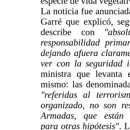
especie de vida vegetat
La noticia fue anunciad
Garré que explicó, seg
describe con
"abso
responsabilidad prima
dejando afuera clarame
ver con la seguridad i
ministra que levanta e
mismo: las denominada
"referidas al terroris
organizado, no son re
Armadas, que están p
para otras hipótesis"
. 