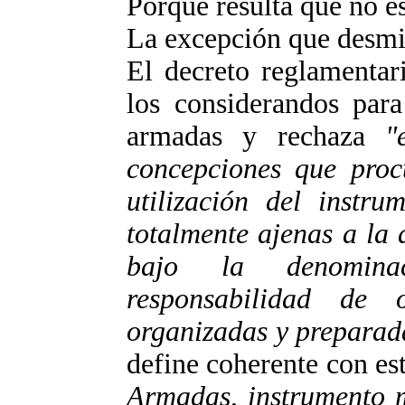
Porque resulta que no es
La excepción que desmie
El decreto reglamentar
los considerandos para
armadas y rechaza
"
concepciones que proc
utilización del instru
totalmente ajenas a la
bajo la denominac
responsabilidad de 
organizadas y preparada
define coherente con e
Armadas, instrumento m