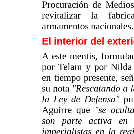
Procuración de Medios 
revitalizar la fabr
armamentos nacionales.
El interior del exter
A este mentís, formula
por Telam y por Nilda 
en tiempo presente, se
su nota
"Rescatando a 
la Ley de Defensa"
pub
Aguirre que
"se ocult
son parte activa en 
imperialistas en la re