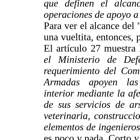
que definen el alcan
operaciones de apoyo a 
Para ver el alcance del 
una vueltita, entonces, p
El artículo 27 muestra 
el Ministerio de De
requerimiento del Comi
Armadas apoyen las
interior mediante la af
de sus servicios de ar
veterinaria, construcci
elementos de ingeniero
es poco y nada. Corto y 