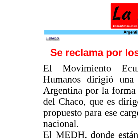
Argenti
Se reclama por l
El Movimiento Ecu
Humanos dirigió una 
Argentina por la forma
del Chaco, que es dirig
propuesto para ese carg
nacional.
El MEDH, donde están