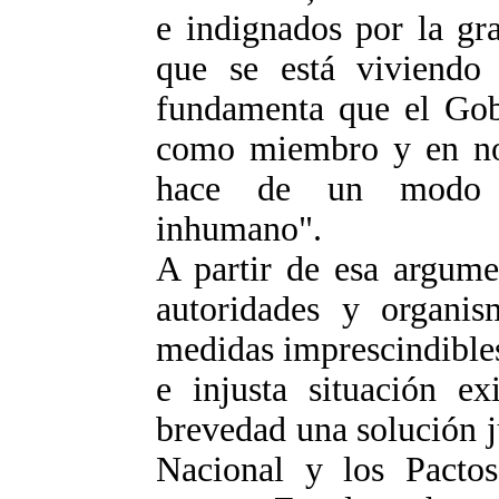
e indignados por la gra
que se está viviendo
fundamenta que el Gob
como miembro y en nom
hace de un modo di
inhumano".
A partir de esa argum
autoridades y organis
medidas imprescindibles
e injusta situación ex
brevedad una solución j
Nacional y los Pact