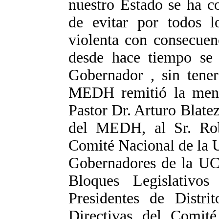
nuestro Estado se ha c
de evitar por todos l
violenta con consecuen
desde hace tiempo se e
Gobernador , sin tener
MEDH remitió la menci
Pastor Dr. Arturo Blate
del MEDH, al Sr. Robe
Comité Nacional de la U
Gobernadores de la UCR
Bloques Legislativ
Presidentes de Distr
Directivas del Comit