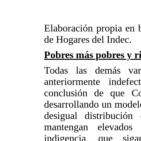
Elaboración propia en 
de Hogares del Indec.
Pobres más pobres y ri
Todas las demás vari
anteriormente indefe
conclusión de que C
desarrollando un model
desigual distribució
mantengan elevados
indigencia, que siga