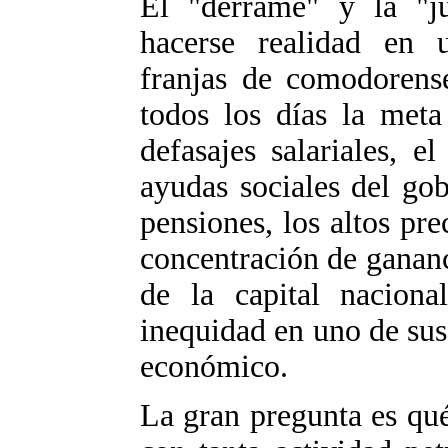
El "derrame" y la "jus
hacerse realidad en 
franjas de comodorense
todos los días la met
defasajes salariales, e
ayudas sociales del gob
pensiones, los altos pre
concentración de ganan
de la capital naciona
inequidad en uno de s
económico.
La gran pregunta es qué