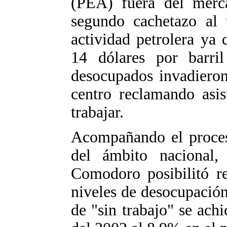
(PEA) fuera del merca
segundo cachetazo al 
actividad petrolera ya
14 dólares por barr
desocupados invadieron 
centro reclamando asis
trabajar.
Acompañando el proces
del ámbito nacional, 
Comodoro posibilitó re
niveles de desocupación
de "sin trabajo" se ac