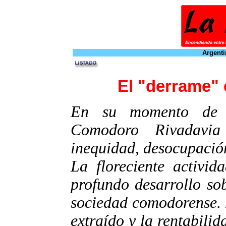
Argenti
El "derrame"
En su momento de m
Comodoro Rivadavia
inequidad, desocupació
La floreciente activid
profundo desarrollo so
sociedad comodorense. 
extraído y la rentabili