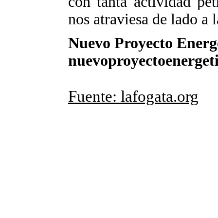
con tanta actividad pet
nos atraviesa de lado a 
Nuevo Proyecto Energ
nuevoproyectoenerge
Fuente: lafogata.org