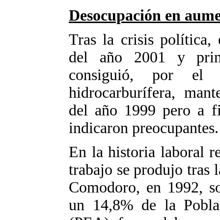
Desocupación en aum
Tras la crisis política
del año 2001 y pri
consiguió, por el 
hidrocarburífera, mant
del año 1999 pero a fi
indicaron preocupantes.
En la historia laboral r
trabajo se produjo tras
Comodoro, en 1992, sob
un 14,8% de la Pobla