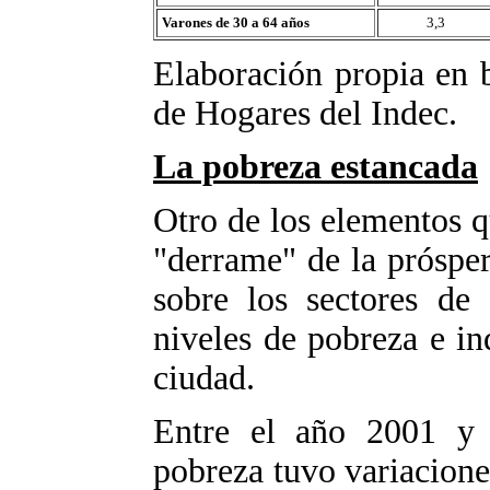
Varones de 30 a 64 años
3,3
Elaboración propia en 
de Hogares del Indec.
La pobreza estancada
Otro de los elementos 
"derrame" de la próspe
sobre los sectores de 
niveles de pobreza e in
ciudad.
Entre el año 2001 y 
pobreza tuvo variacione