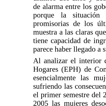
de alarma entre los gob
porque la situació
promisorias de los úl
muestra a las claras que
tiene capacidad de ing
parece haber llegado a s
Al analizar el interio
Hogares (EPH) de Com
esencialmente las mu
sufriendo las consecuen
el primer semestre del 
2005 las mujeres deso