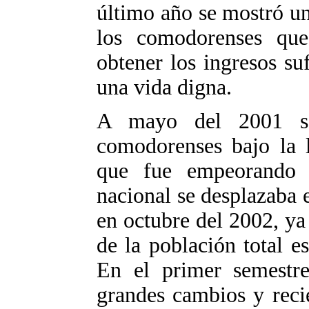
último año se mostró un
los comodorenses qu
obtener los ingresos su
una vida digna.
A mayo del 2001 s
comodorenses bajo la l
que fue empeorando
nacional se desplazaba e
en octubre del 2002, y
de la población total e
En el primer semestr
grandes cambios y reci