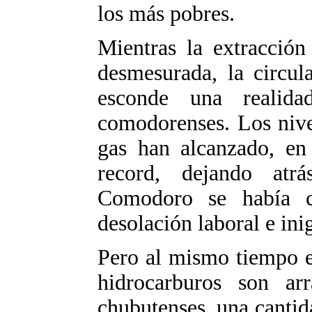
los más pobres.
Mientras la extracción
desmesurada, la circul
esconde una realid
comodorenses. Los nive
gas han alcanzado, en
record, dejando atr
Comodoro se había c
desolación laboral e ini
Pero al mismo tiempo e
hidrocarburos son ar
chubutenses, una canti