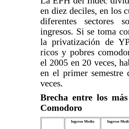
La EPH del Indec divid
en diez deciles, en los
diferentes sectores 
ingresos. Si se toma c
la privatización de YP
ricos y pobres comodor
el 2005 en 20 veces, ha
en el primer semestre 
veces.
Brecha entre los más
Comodoro
Ingreso Medio
Ingreso Medi