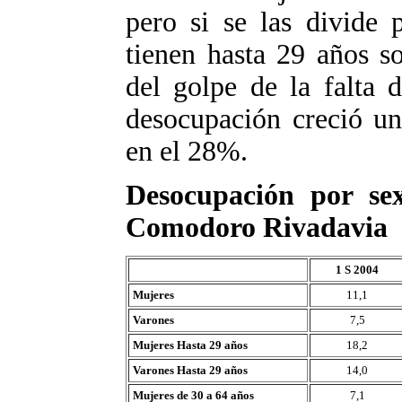
pero si se las divide 
tienen hasta 29 años so
del golpe de la falta 
desocupación creció un
en el 28%.
Desocupación por se
Comodoro Rivadavia
1 S 2004
Mujeres
11,1
Varones
7,5
Mujeres Hasta 29 años
18,2
Varones Hasta 29 años
14,0
Mujeres de 30 a 64 años
7,1