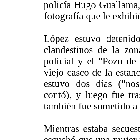
policía Hugo Guallama,
fotografía que le exhibi
López estuvo detenido
clandestinos de la zo
policial y el "Pozo de
viejo casco de la esta
estuvo dos días ("nos
contó), y luego fue tr
también fue sometido a 
Mientras estaba secues
escuchó que una mujer 