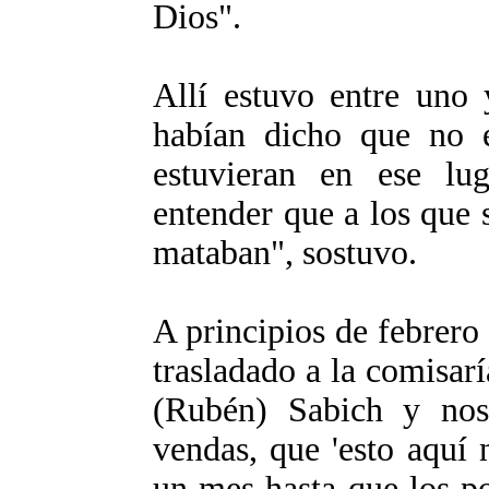
Dios".
Allí estuvo entre uno 
habían dicho que no 
estuvieran en ese lu
entender que a los que
mataban", sostuvo.
A principios de febrero
trasladado a la comisarí
(Rubén) Sabich y nos
vendas, que 'esto aquí 
un mes hasta que los p