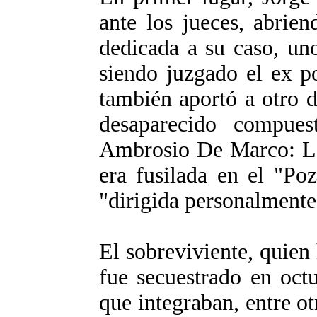
ante los jueces, abrien
dedicada a su caso, un
siendo juzgado el ex p
también aportó a otro d
desaparecido compues
Ambrosio De Marco: Ló
era fusilada en el "Po
"dirigida personalmente
El sobreviviente, quien
fue secuestrado en oct
que integraban, entre ot