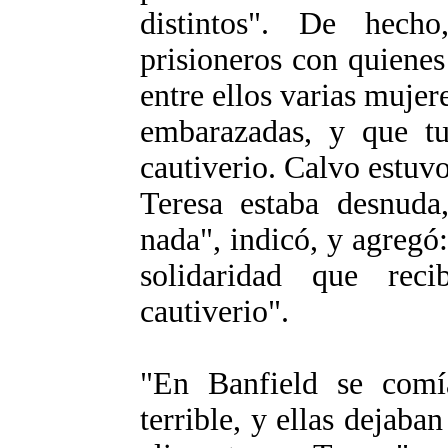
distintos". De hech
prisioneros con quienes
entre ellos varias mujer
embarazadas, y que tu
cautiverio. Calvo estuvo
Teresa estaba desnuda,
nada", indicó, y agregó
solidaridad que re
cautiverio".
"En Banfield se com
terrible, y ellas dejab