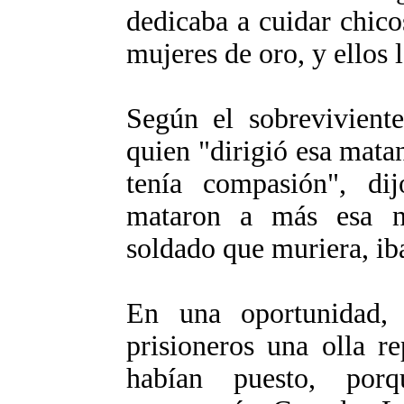
dedicaba a cuidar chico
mujeres de oro, y ellos 
Según el sobreviviente
quien "dirigió esa matan
tenía compasión", di
mataron a más esa n
soldado que muriera, ib
En una oportunidad, 
prisioneros una olla r
habían puesto, por