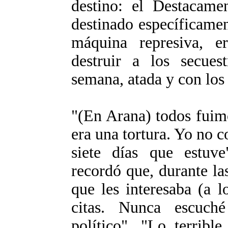
destino: el Destacame
destinado específicame
máquina represiva, e
destruir a los secues
semana, atada y con los
"(En Arana) todos fuimo
era una tortura. Yo no 
siete días que estuve
recordó que, durante las
que les interesaba (a 
citas. Nunca escuché
político". "Lo terribl