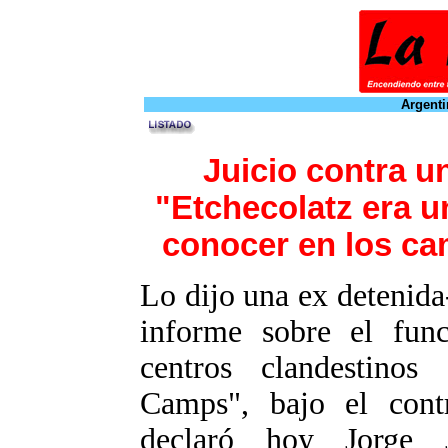
Argenti
Juicio contra u
"Etchecolatz era u
conocer en los ca
Lo dijo una ex detenida
informe sobre el func
centros clandestinos
Camps", bajo el cont
declaró hoy Jorge 