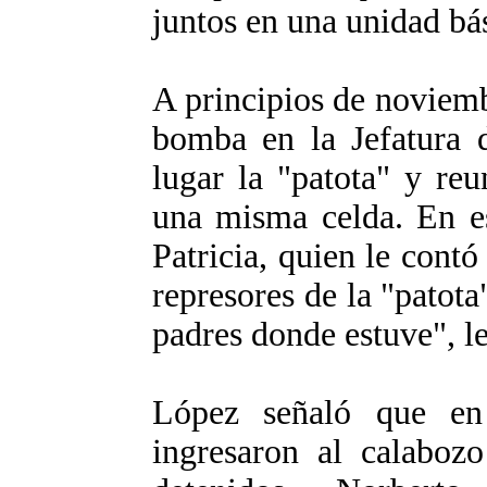
juntos en una unidad bás
A principios de noviemb
bomba en la Jefatura d
lugar la "patota" y reu
una misma celda. En e
Patricia, quien le contó
represores de la "patota
padres donde estuve", le
López señaló que en
ingresaron al calaboz