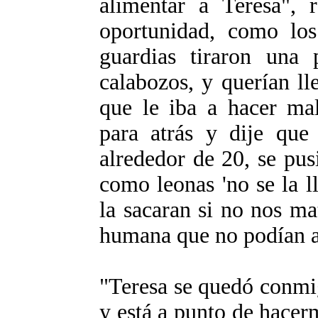
alimentar a Teresa", 
oportunidad, como los 
guardias tiraron una 
calabozos, y querían ll
que le iba a hacer mal
para atrás y dije que
alrededor de 20, se pus
como leonas 'no se la l
la sacaran si no nos ma
humana que no podían a
"Teresa se quedó conmi
y está a punto de hace