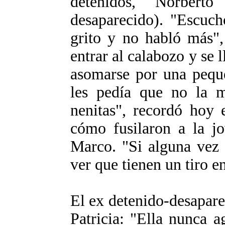
detenidos, Norbert
desaparecido). "Escuch
grito y no habló más",
entrar al calabozo y se 
asomarse por una peque
les pedía que no la m
nenitas", recordó hoy e
cómo fusilaron a la j
Marco. "Si alguna vez 
ver que tienen un tiro e
El ex detenido-desapare
Patricia: "Ella nunca 