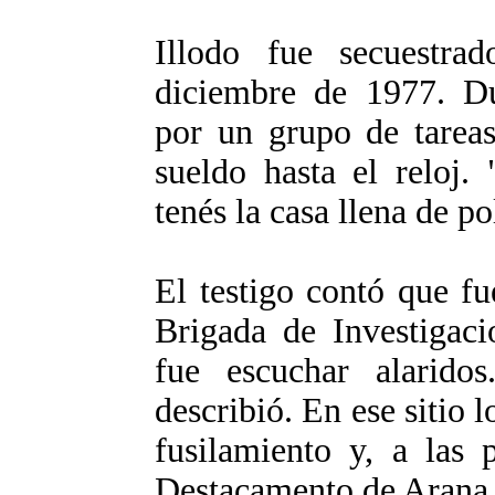
Illodo fue secuestra
diciembre de 1977. Dur
por un grupo de tareas
sueldo hasta el reloj.
tenés la casa llena de pol
El testigo contó que fu
Brigada de Investigaci
fue escuchar alaridos
describió. En ese sitio 
fusilamiento y, a las 
Destacamento de Arana