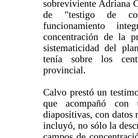
sobreviviente Adriana 
de "testigo de con
funcionamiento int
concentración de la p
sistematicidad del pla
tenía sobre los cent
provincial.
Calvo prestó un testim
que acompañó con u
diapositivas, con dato
incluyó, no sólo la desc
campos de concentració