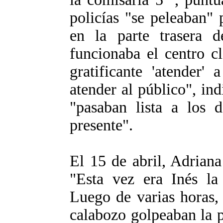
policías "se peleaban" 
en la parte trasera 
funcionaba el centro c
gratificante 'atender' 
atender al público", ind
"pasaban lista a los d
presente".
El 15 de abril, Adrian
"Esta vez era Inés l
Luego de varias horas,
calabozo golpeaban la p