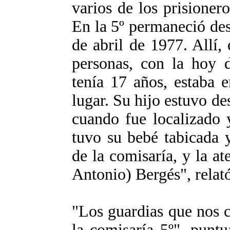
varios de los prisioner
En la 5º permaneció des
de abril de 1977. Allí, 
personas, con la hoy d
tenía 17 años, estaba 
lugar. Su hijo estuvo de
cuando fue localizado 
tuvo su bebé tabicada 
de la comisaría, y la at
Antonio) Bergés", relat
"Los guardias que nos c
la comisaría 5º", punt