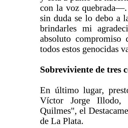
con la voz quebrada—. 
sin duda se lo debo a 
brindarles mi agrade
absoluto compromiso d
todos estos genocidas va
Sobreviviente de tres 
En último lugar, prest
Víctor Jorge Illodo,
Quilmes", el Destacame
de La Plata.