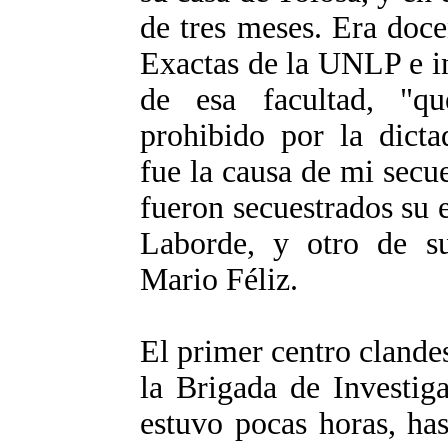
de tres meses. Era doce
Exactas de la UNLP e i
de esa facultad, "q
prohibido por la dicta
fue la causa de mi secu
fueron secuestrados su 
Laborde, y otro de su
Mario Féliz.
El primer centro clande
la Brigada de Investig
estuvo pocas horas, has