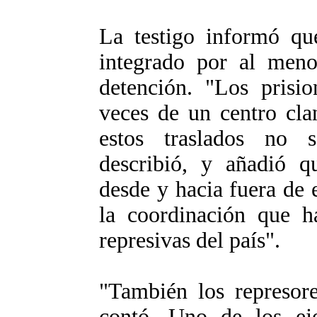
La testigo informó qu
integrado por al meno
detención. "Los prisio
veces de un centro clan
estos traslados no 
describió, y añadió qu
desde y hacia fuera de 
la coordinación que ha
represivas del país".
"También los represor
contó. Uno de los ej