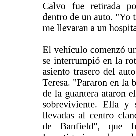
Calvo fue retirada po
dentro de un auto. "Yo 
me llevaran a un hospita
El vehículo comenzó un
se interrumpió en la rot
asiento trasero del aut
Teresa. "Pararon en la 
de la guantera ataron e
sobreviviente. Ella y 
llevadas al centro cla
de Banfield", que 