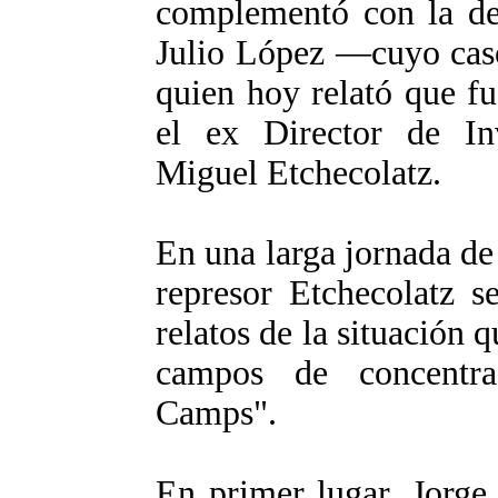
complementó con la del
Julio López —cuyo caso
quien hoy relató que f
el ex Director de Inv
Miguel Etchecolatz.
En una larga jornada de 
represor Etchecolatz s
relatos de la situación q
campos de concentra
Camps".
En primer lugar, Jorge