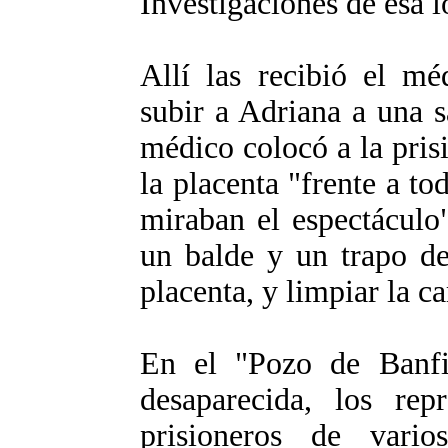
Investigaciones de esa l
Allí las recibió el mé
subir a Adriana a una s
médico colocó a la pris
la placenta "frente a to
miraban el espectáculo
un balde y un trapo de
placenta, y limpiar la ca
En el "Pozo de Banfie
desaparecida, los rep
prisioneros de vari