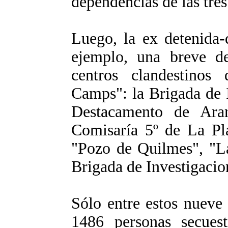
dependencias de las tres
Luego, la ex detenida-
ejemplo, una breve de
centros clandestinos
Camps": la Brigada de I
Destacamento de Ara
Comisaría 5º de La Pla
"Pozo de Quilmes", "La
Brigada de Investigacio
Sólo entre estos nueve
1486 personas secuest