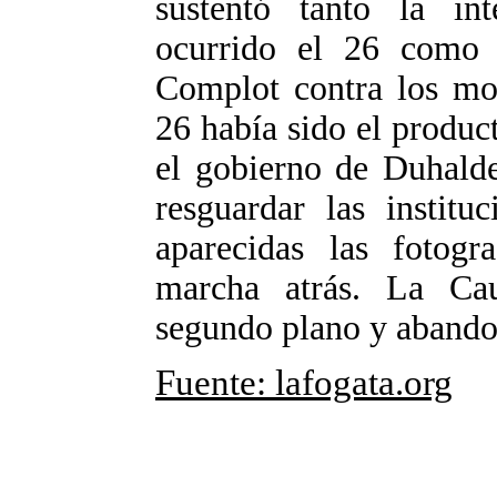
sustentó tanto la int
ocurrido el 26 como 
Complot contra los mov
26 había sido el product
el gobierno de Duhald
resguardar las institu
aparecidas las fotogr
marcha atrás. La Ca
segundo plano y abando
Fuente: lafogata.org