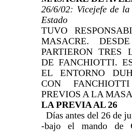
26/6/02: Vicejefe de la
Estado
TUVO RESPONSAB
MASACRE. DESDE
PARTIERON TRES
DE FANCHIOTTI. 
EL ENTORNO DUH
CON FANCHIOTT
PREVIOS A LA MASA
LA PREVIA AL 26
Días antes del 26 de j
-bajo el mando de Os