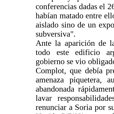
conferencias dadas el 26
habían matado entre ell
aislado sino de un exp
subversiva".
Ante la aparición de l
todo este edificio a
gobierno se vio obligad
Complot, que debía pre
amenaza piquetera, a
abandonada rápidament
lavar responsabilidade
renunciar a Soria por s