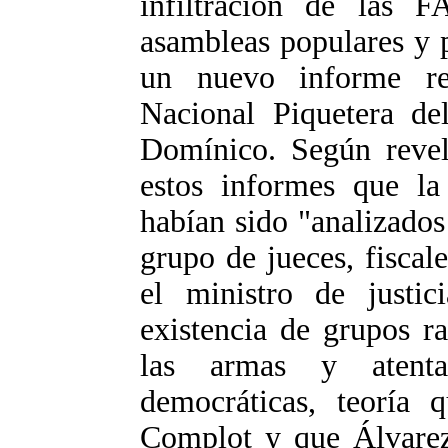
infiltración de las 
asambleas populares y p
un nuevo informe re
Nacional Piquetera de
Domínico. Según revel
estos informes que l
habían sido "analizado
grupo de jueces, fiscale
el ministro de justic
existencia de grupos r
las armas y atentar
democráticas, teoría 
Complot y que Álvarez