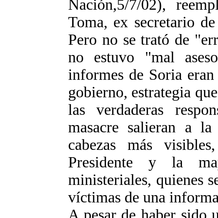
Nación,5/7/02), reem
Toma, ex secretario d
Pero no se trató de "er
no estuvo "mal asesor
informes de Soria eran 
gobierno, estrategia qu
las verdaderas respon
masacre salieran a la
cabezas más visibles
Presidente y la ma
ministeriales, quienes 
víctimas de una inform
A pesar de haber sido u