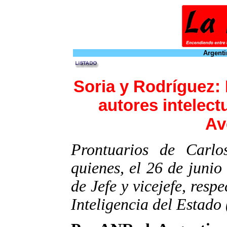
Argenti
Soria y Rodríguez:
autores intelect
Av
Prontuarios de Carlo
quienes, el 26 de juni
de Jefe y vicejefe, resp
Inteligencia del Estado