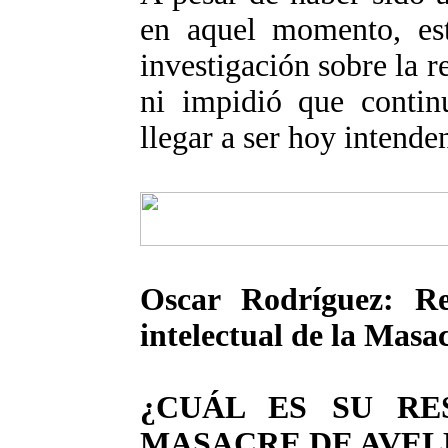
en aquel momento, es
investigación sobre la r
ni impidió que continu
llegar a ser hoy intende
Oscar Rodríguez: Re
intelectual de la Masa
¿CUÁL ES SU RE
MASACRE DE AVE