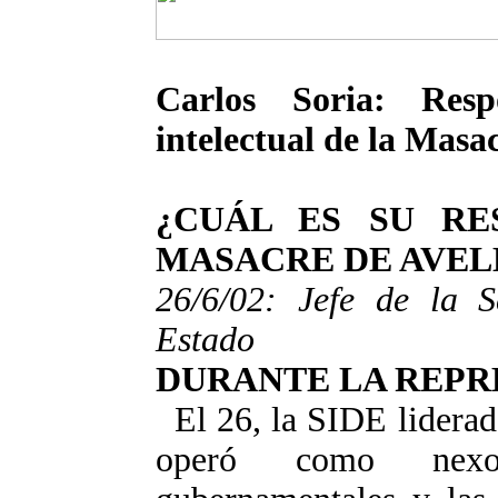
Carlos Soria: Resp
intelectual de la Masa
¿CUÁL ES SU RE
MASACRE DE AVE
26/6/02: Jefe de la Se
Estado
DURANTE LA REPR
El 26, la SIDE liderad
operó como nexo