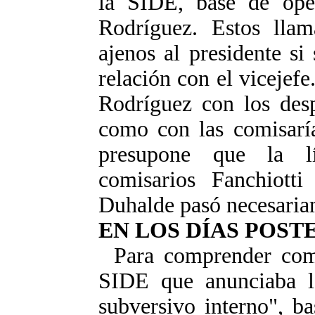
la SIDE, base de ope
Rodríguez. Estos lla
ajenos al presidente si
relación con el vicejefe
Rodríguez con los des
como con las comisaría
presupone que la l
comisarios Fanchiotti
Duhalde pasó necesaria
EN LOS DÍAS POST
Para comprender como
SIDE que anunciaba l
subversivo interno", ba