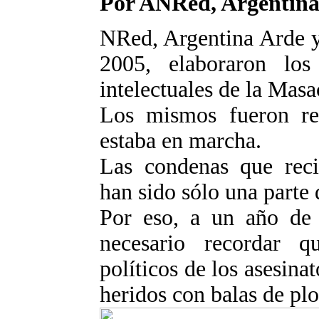
Por ANRed, Argentina 
NRed, Argentina Arde y
2005, elaboraron los
intelectuales de la Mas
Los mismos fueron rea
estaba en marcha.
Las condenas que recib
han sido sólo una parte 
Por eso, a un año de 
necesario recordar q
políticos de los asesina
heridos con balas de pl