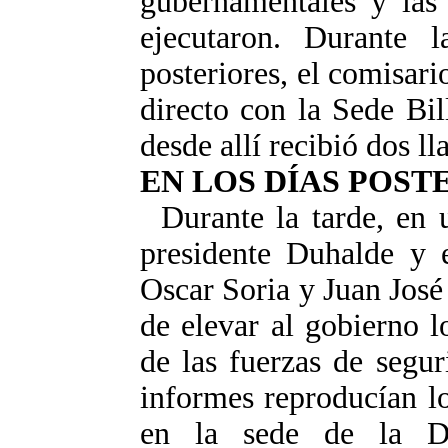
gubernamentales y las 
ejecutaron. Durante 
posteriores, el comisari
directo con la Sede Bil
desde allí recibió dos ll
EN LOS DÍAS POST
Durante la tarde, en 
presidente Duhalde y e
Oscar Soria y Juan José
de elevar al gobierno l
de las fuerzas de segur
informes reproducían lo
en la sede de la De