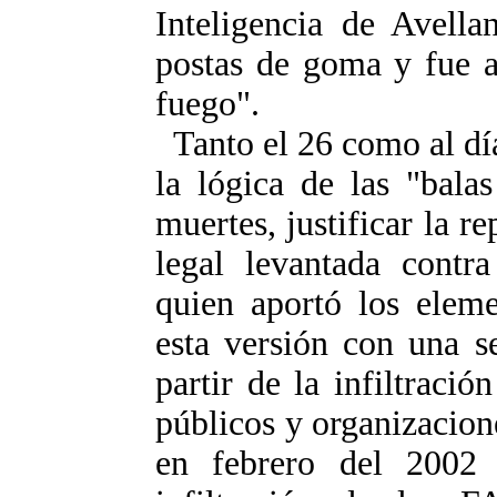
Inteligencia de Avella
postas de goma y fue a
fuego".
Tanto el 26 como al día
la lógica de las "balas
muertes, justificar la r
legal levantada contr
quien aportó los eleme
esta versión con una s
partir de la infiltraci
públicos y organizacione
en febrero del 2002 