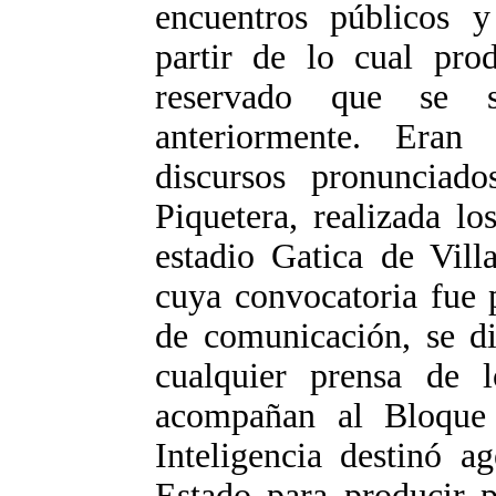
encuentros públicos y
partir de lo cual pr
reservado que se s
anteriormente. Eran
discursos pronunciad
Piquetera, realizada l
estadio Gatica de Vill
cuya convocatoria fue 
de comunicación, se di
cualquier prensa de 
acompañan al Bloque 
Inteligencia destinó a
Estado para producir p