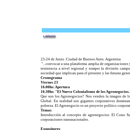
23-24 de Junio. Ciudad de Buenos Aires. Argentina
"...convocar a una plataforma amplia de organizaciones
resistencia a nivel regional y romper la división camp
sociedad que implican para el presente y las futuras gene
Cronograma
Viernes 23
16.00hs: Apertura
16.30hs: "El Nuevo Colonialismo de los Agronegocios.
Que son los Agronegocios? Nos venden la imagen de los
Global. En realidad son gigantes corporativos dominan 
pobreza. El Agronegocio es un proyecto político corporat
Temas
:
Introducción al concepto de agronegocios. El Cono Sur
corporaciones transnacionales.
Expositores
: