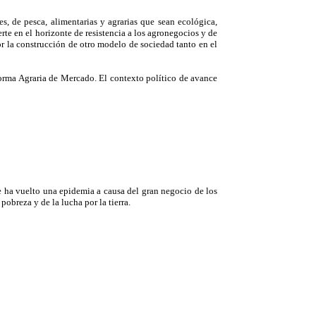
es, de pesca, alimentarias y agrarias que sean ecológica,
erte en el horizonte de resistencia a los agronegocios y de
or la construcción de otro modelo de sociedad tanto en el
forma Agraria de Mercado. El contexto político de avance
e ha vuelto una epidemia a causa del gran negocio de los
breza y de la lucha por la tierra.