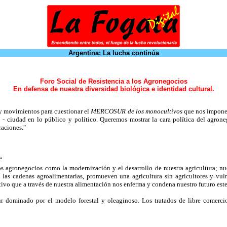
Argentina: La lucha continúa
Foro Social de Resistencia a los Agronegocios
En defensa de nuestra diversidad biológica e identidad cultural.
 y movimientos para cuestionar el
MERCOSUR de los monocultivos
que nos impone 
o - ciudad en lo público y político. Queremos mostrar la cara política del agron
raciones."
"
 agronegocios como la modernización y el desarrollo de nuestra agricultura; nu
las cadenas agroalimentarias, promueven una agricultura sin agricultores y vul
ivo que a través de nuestra alimentación nos enferma y condena nuestro futuro est
 dominado por el modelo forestal y oleaginoso. Los tratados de libre comercio