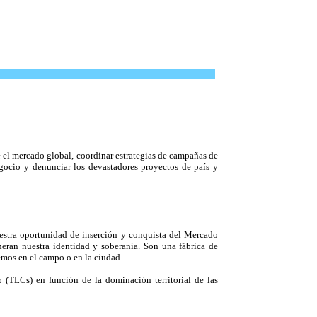
el mercado global, coordinar estrategias de campañas de
egocio y denunciar los devastadores proyectos de país y
estra oportunidad de inserción y conquista del Mercado
neran nuestra identidad y soberanía. Son una fábrica de
emos en el campo o en la ciudad.
 (TLCs) en función de la dominación territorial de las